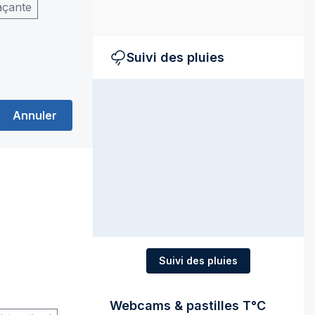
açante
Suivi des pluies
Annuler
Suivi des pluies
Webcams & pastilles T°C