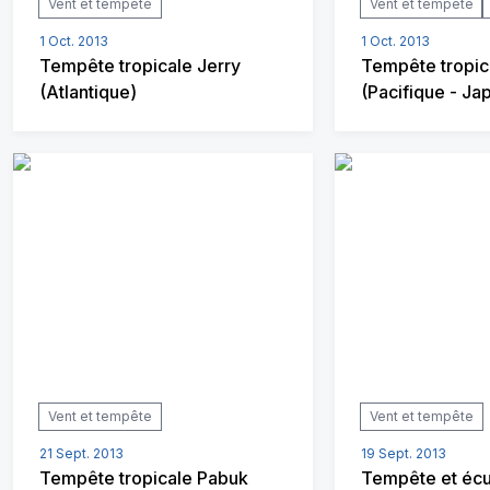
Vent et tempête
Vent et tempête
1 Oct. 2013
1 Oct. 2013
Tempête tropicale Jerry
Tempête tropic
(Atlantique)
(Pacifique - Ja
Vent et tempête
Vent et tempête
21 Sept. 2013
19 Sept. 2013
Tempête tropicale Pabuk
Tempête et éc