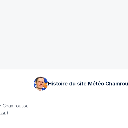
Histoire du site Météo
Chamrou
e Chamrousse
sse)