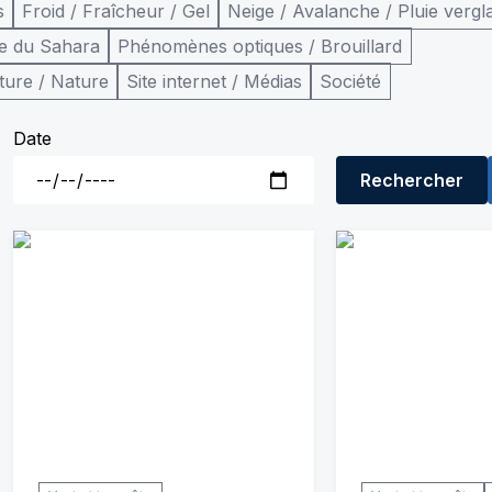
s
Froid / Fraîcheur / Gel
Neige / Avalanche / Pluie vergl
e du Sahara
Phénomènes optiques / Brouillard
ture / Nature
Site internet / Médias
Société
Date
Rechercher