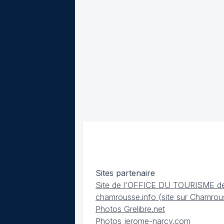
Sites partenaire
Site de l'OFFICE DU TOURISME d
chamrousse.info
(site sur Chamrou
Photos Grelibre.net
Photos jerome-narcy.com