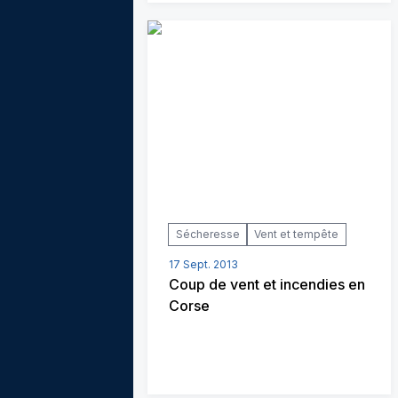
Sécheresse
Vent et tempête
17 Sept. 2013
Coup de vent et incendies en
Corse