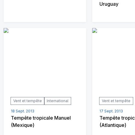
Uruguay
Vent et tempête
International
Vent et tempête
18 Sept. 2013
17 Sept. 2013
Tempête tropicale Manuel
Tempête tropic
(Mexique)
(Atlantique)