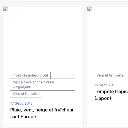
Froid / Fraîcheur / Gel
Vent et tempête
Neige / Avalanche / Pluie
16 Sept. 2013
verglaçante
Tempête tropic
Vent et tempête
(Japon)
17 Sept. 2013
Pluie, vent, neige et fraîcheur
sur l'Europe