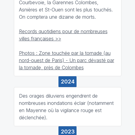
Courbevoie, la Garennes Colombes,
Asnières et St-Ouen sont les plus touchés.
On comptera une dizaine de morts.
Records quotidiens pour de nombreuses
villes françaises >>
Photos : Zone touchée par la tornade (au
nord-ouest de Paris) - Un parc dévasté par
la tornade, près de Colombes
2024
Des orages diluviens engendrent de
nombreuses inondations éclair (notamment
en Mayenne où la vigilance rouge est
déclenchée).
2023