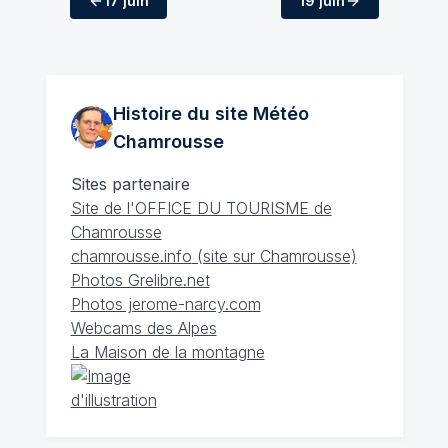
17 juin
19 juin
Histoire du site Météo
Chamrousse
Sites partenaire
Site de l'OFFICE DU TOURISME de
Chamrousse
chamrousse.info
(site sur Chamrousse)
Photos Grelibre.net
Photos jerome-narcy.com
Webcams des Alpes
La Maison de la montagne