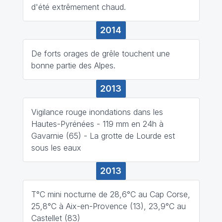
d'été extrêmement chaud.
2014
De forts orages de grêle touchent une
bonne partie des Alpes.
2013
Vigilance rouge inondations dans les
Hautes-Pyrénées - 119 mm en 24h à
Gavarnie (65) - La grotte de Lourde est
sous les eaux
2013
T°C mini nocturne de 28,6°C au Cap Corse,
25,8°C à Aix-en-Provence (13), 23,9°C au
Castellet (83)