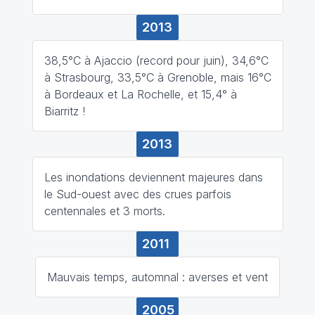
2013
38,5°C à Ajaccio (record pour juin), 34,6°C
à Strasbourg, 33,5°C à Grenoble, mais 16°C
à Bordeaux et La Rochelle, et 15,4° à
Biarritz !
2013
Les inondations deviennent majeures dans
le Sud-ouest avec des crues parfois
centennales et 3 morts.
2011
Mauvais temps, automnal : averses et vent
2005