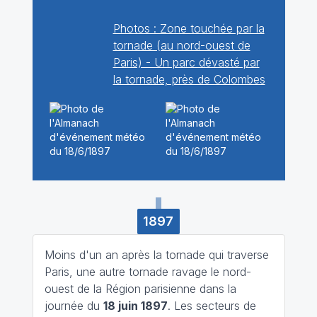
Photos : Zone touchée par la
tornade (au nord-ouest de
Paris) - Un parc dévasté par
la tornade, près de Colombes
1897
Moins d'un an après la tornade qui traverse
Paris, une autre tornade ravage le nord-
ouest de la Région parisienne dans la
journée du
18 juin 1897
. Les secteurs de