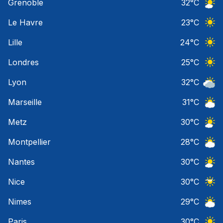
Grenoble
32
°C
Ciel 
Le Havre
23
°C
Ciel 
Lille
24
°C
Ciel 
Londres
25
°C
Ciel 
Lyon
32
°C
Ciel 
Marseille
31
°C
Ciel 
Metz
30
°C
Ciel 
Montpellier
28
°C
Ciel 
Nantes
30
°C
Ciel 
Nice
30
°C
Ciel 
Nimes
29
°C
Ciel 
Paris
30
°C