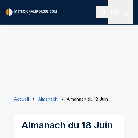
FR
Rechercher
Menu
Menu des
Accueil
Almanach
Almanach du 18 Juin
Almanach du 18 Juin