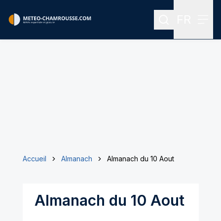
FR
Rechercher
Menu
Menu des
Accueil
Almanach
Almanach du 10 Aout
Almanach du 10 Aout