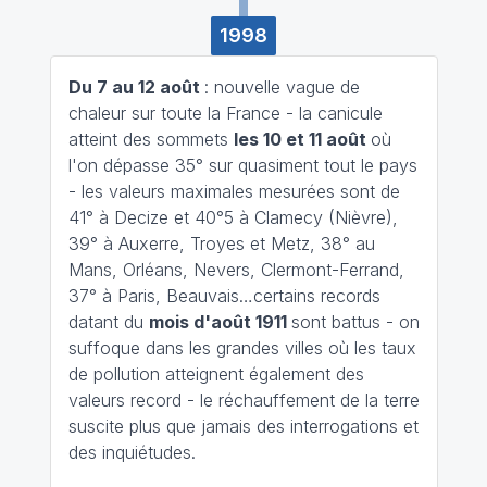
1998
Du 7 au 12 août
: nouvelle vague de
chaleur sur toute la France - la canicule
atteint des sommets
les 10 et 11 août
où
l'on dépasse 35° sur quasiment tout le pays
- les valeurs maximales mesurées sont de
41° à Decize et 40°5 à Clamecy (Nièvre),
39° à Auxerre, Troyes et Metz, 38° au
Mans, Orléans, Nevers, Clermont-Ferrand,
37° à Paris, Beauvais…certains records
datant du
mois d'août 1911
sont battus - on
suffoque dans les grandes villes où les taux
de pollution atteignent également des
valeurs record - le réchauffement de la terre
suscite plus que jamais des interrogations et
des inquiétudes.