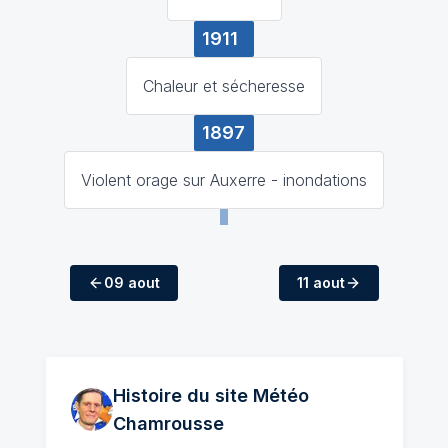
1911
Chaleur et sécheresse
1897
Violent orage sur Auxerre - inondations
09 aout
11 aout
Histoire du site Météo
Chamrousse