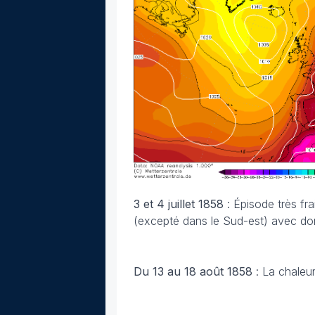
3 et 4 juillet 1858
: Épisode très fr
(excepté dans le Sud-est) avec do
Du 13 au 18 août 1858
: La chaleu