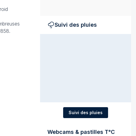
roid
nombreuses
Suivi des pluies
1858.
Suivi des pluies
Webcams & pastilles T°C