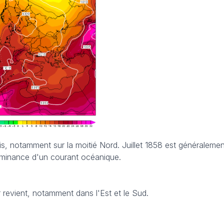
ais, notamment sur la moitié Nord. Juillet 1858 est généralemen
minance d'un courant océanique.
r revient, notamment dans l'Est et le Sud.