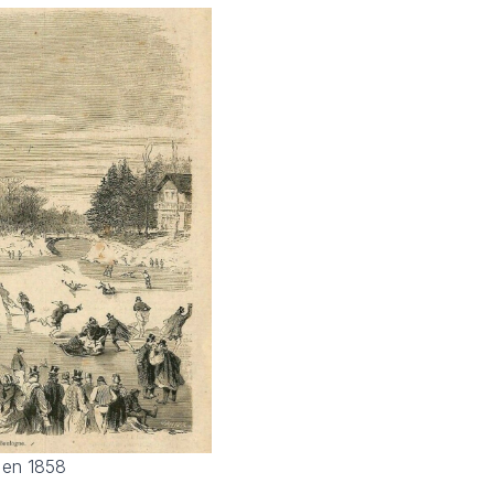
 en 1858