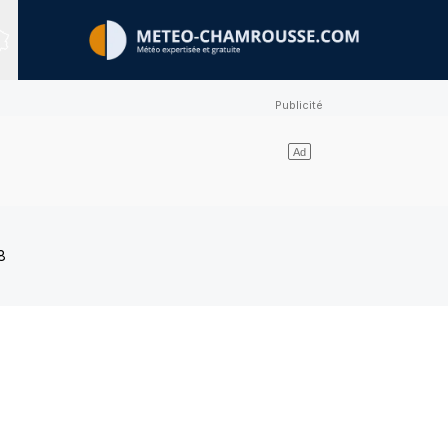
Sites expertisés
8