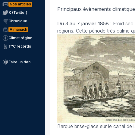
Nos articles
Principaux évènements climatiqu
X (Twitter)
Chronique
Du 3 au 7 janvier 1858
: Froid sec
Almanach
régions. Cette période très calme 
Climat région
T°C records
Faire un don
Barque brise-glace sur le canal de l