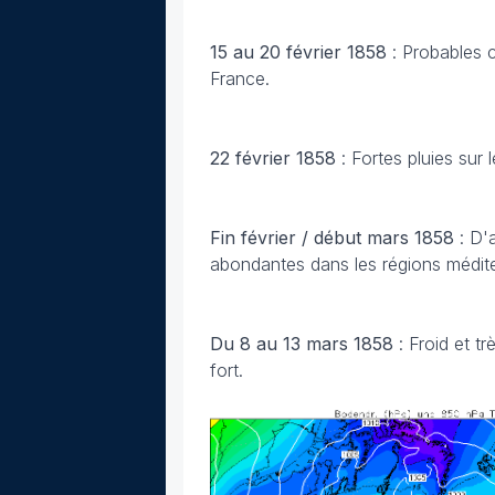
15 au 20 février 1858
: Probables c
France.
22 février 1858
: Fortes pluies sur
Fin février / début mars 1858
: D'
abondantes dans les régions médit
Du 8 au 13 mars 1858
: Froid et t
fort.