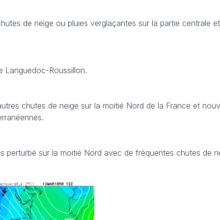
hutes de neige ou pluies verglaçantes sur la partie centrale et
 le Languedoc-Roussillon.
autres chutes de neige sur la moitié Nord de la France et nouv
erranéennes.
rès perturbé sur la moitié Nord avec de fréquentes chutes de n