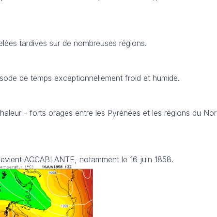
elées tardives sur de nombreuses régions.
isode de temps exceptionnellement froid et humide.
haleur - forts orages entre les Pyrénées et les régions du Nor
 devient ACCABLANTE, notamment le 16 juin 1858.