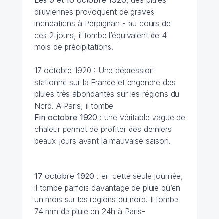
Les 9 et 16 octobre 1920
, des pluies
diluviennes provoquent de graves
inondations à Perpignan - au cours de
ces 2 jours, il tombe l’équivalent de 4
mois de précipitations.
17 octobre 1920 : Une dépression
stationne sur la France et engendre des
pluies très abondantes sur les régions du
Nord. A Paris, il tombe
Fin octobre
1920
: une véritable vague de
chaleur permet de profiter des derniers
beaux jours avant la mauvaise saison.
17 octobre
1920
: en cette seule journée,
il tombe parfois davantage de pluie qu’en
un mois sur les régions du nord. Il tombe
74 mm de pluie en 24h à Paris-