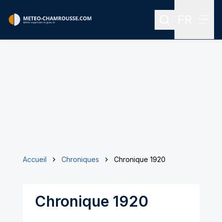
FR
Rechercher
Menu
Menu des
Accueil
Chroniques
Chronique 1920
Chronique 1920