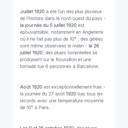
Juillet
1920
a été l’un des plus pluvieux
de l’histoire dans le nord-ouest du pays -
la journée du 5 juillet 1920
est
épouvantable, notamment en Angleterre
où il ne fait pas plus de 10° ; des gelées
sont même observées le matin -
le 26
juillet 1920
, des pluies torrentielles se
produisent sur le Roussillon et une
tornade tue 6 personnes à Barcelone.
Août 1920
est exceptionnellement frais -
la journée du 27 août
1920
bas tous les
records avec une température moyenne
de 10° à Paris.