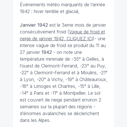
Évènements météo marquants de l’année
1942 : hiver terrible et glacial,
Janvier 1942
est le 3eme mois de janvier
consécutivement froid (
Vague de froid et
neige de janvier 1942, CLIQUEZ ICI
)- une
intense vague de froid se produit du 11 au
27 janvier
1942
- on note une
température minimale de -35° à Gelles, à
l’ouest de Clermont-Ferrand, -23° au Puy,
-22° à Clermont-Ferrand et à Moulins, -21°
à Lyon, -20° à Vichy, -19° à Châteauroux,
-18° à Limoges et Chartres, -15° à Lille,
-14° à Paris et -11° à Montpellier. Le sol
est couvert de neige pendant environ 2
semaines sur la plupart des régions -
d’énormes avalanches se déclenchent
dans les Alpes.