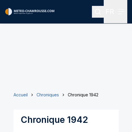
FR
Rechercher
Menu
Menu des
Accueil
Chroniques
Chronique 1942
Chronique 1942