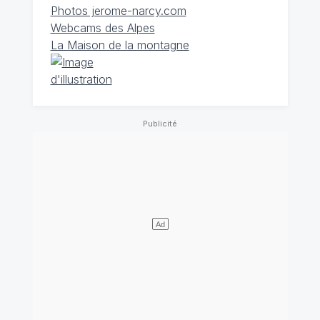
Photos jerome-narcy.com
Webcams des Alpes
La Maison de la montagne