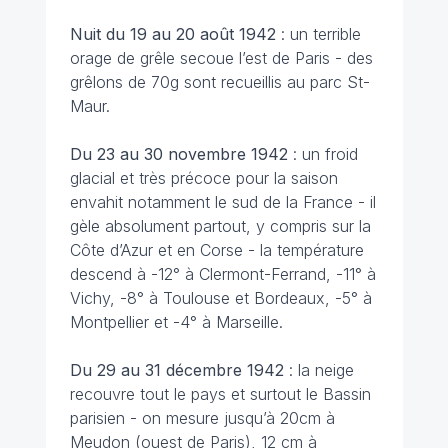
Nuit du 19 au 20 août 1942
: un terrible
orage de grêle secoue l’est de Paris - des
grêlons de 70g sont recueillis au parc St-
Maur.
Du 23 au 30 novembre
1942
: un froid
glacial et très précoce pour la saison
envahit notamment le sud de la France - il
gèle absolument partout, y compris sur la
Côte d’Azur et en Corse - la température
descend à -12° à Clermont-Ferrand, -11° à
Vichy, -8° à Toulouse et Bordeaux, -5° à
Montpellier et -4° à Marseille.
Du 29 au 31 décembre
1942
: la neige
recouvre tout le pays et surtout le Bassin
parisien - on mesure jusqu’à 20cm à
Meudon (ouest de Paris), 12 cm à