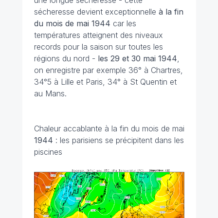
une longue sécheresse - cette
sécheresse devient exceptionnelle
à la fin
du mois de mai 1944
car les
températures atteignent des niveaux
records pour la saison sur toutes les
régions du nord -
les 29 et 30 mai
1944
,
on enregistre par exemple 36° à Chartres,
34°5 à Lille et Paris, 34° à St Quentin et
au Mans.
Chaleur accablante à la fin du mois de mai
1944
: les parisiens se précipitent dans les
piscines