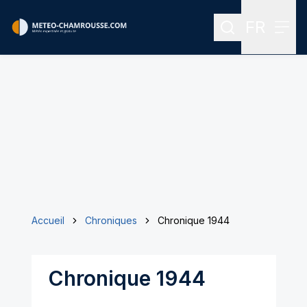
FR
Rechercher
Menu
Menu des
Accueil
Chroniques
Chronique 1944
Chronique 1944