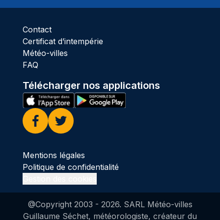
Contact
Certificat d’intempérie
Météo-villes
FAQ
Télécharger nos applications
Facebook
Twitter
Mentions légales
Politique de confidentialité
Gestion des cookies
@Copyright 2003 -
2026
. SARL Météo-villes
Guillaume Séchet, météorologiste, créateur du