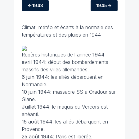
1943
1945
Climat, météo et écarts à la normale des
températures et des pluies en 1944
Repères historiques de l'année
1944
avril 1944
: début des bombardements
massifs des villes allemandes.
6 juin
1944
: les alliés débarquent en
Normandie.
10 juin
1944
: massacre SS à Oradour sur
Glane.
Juillet
1944
: le maquis du Vercors est
anéanti.
15 août
1944
: les alliés débarquent en
Provence.
25 août
1944
: Paris est libérée.