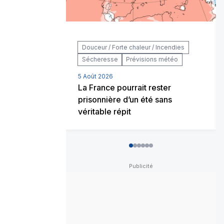
Douceur / Forte chaleur / Incendies
Sécheresse
Prévisions météo
5 Août 2026
La France pourrait rester
prisonnière d’un été sans
véritable répit
0
1
2
3
4
5