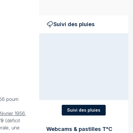
Suivi des pluies
56 pourri
Suivi des pluies
février 1956,
79
(déficit
érale, une
Webcams & pastilles T°C