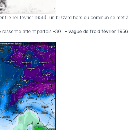
ment le 1er février 1956), un blizzard hors du commun se met à 
 ressentie atteint parfois -30 ! -
vague de froid février 1956