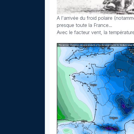
A l'arrivée du froid polaire (notam
presque toute la France...
Avec le facteur vent, la température