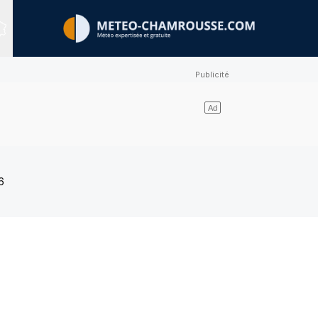
Sites expertisés
6