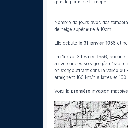
grande partie de l’Europe.
Nombre de jours avec des températ
de neige supérieure à 10cm
Elle débute
le 31 janvier 1956
et n
Du 1er au 3 février 1956
, aucune r
arrive sur des sols gorgés d’eau, e
en s’engouffrant dans la vallée du R
atteignent 180 km/h à Istres et 16
Voici
la première invasion massive d