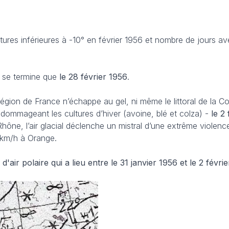
ures inférieures à -10° en février 1956 et nombre de jours 
e se termine que
le 28 février 1956
.
égion de France n’échappe au gel, ni même le littoral de la Co
ndommageant les cultures d’hiver (avoine, blé et colza) -
le 2
hône, l’air glacial déclenche un mistral d’une extrême violence
0 km/h à Orange.
'air polaire qui a lieu entre le 31 janvier 1956 et le 2 févrie