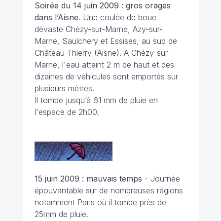
Soirée du 14 juin 2009 : gros orages
dans l’Aisne
. Une coulée de boue
dévaste Chézy-sur-Marne, Azy-sur-
Marne, Saulchery et Essises, au sud de
Château-Thierry (Aisne). A Chézy-sur-
Marne, l'eau atteint 2 m de haut et des
dizaines de véhicules sont emportés sur
plusieurs mètres.
Il tombe jusqu’à 61 mm de pluie en
l'espace de 2h00.
15 juin 2009 : mauvais temps
- Journée
épouvantable sur de nombreuses régions
notamment Paris où il tombe près de
25mm de pluie.