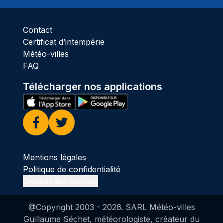
Contact
Certificat d’intempérie
Météo-villes
FAQ
Télécharger nos applications
Facebook
Twitter
Mentions légales
Politique de confidentialité
Gestion des cookies
@Copyright 2003 -
2026
. SARL Météo-villes
Guillaume Séchet, météorologiste, créateur du