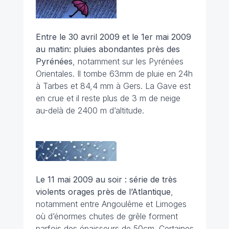
Entre le 30 avril 2009 et le 1er mai 2009
au matin: pluies abondantes près des
Pyrénées
, notamment sur les Pyrénées
Orientales. Il tombe 63mm de pluie en 24h
à Tarbes et 84,4 mm à Gers. La Gave est
en crue et il reste plus de 3 m de neige
au-delà de 2400 m d’altitude.
Le 11 mai 2009 au soir : série de très
violents orages près de l’Atlantique
,
notamment entre Angoulême et Limoges
où d’énormes chutes de grêle forment
parfois des épaisseurs de 50cm. Certaines