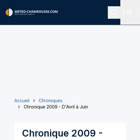
FR
Recherche
Menu 
Accueil
Chroniques
Chronique 2009 - D'Avril à Juin
Chronique 2009 -