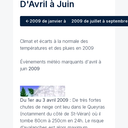
D'Avril à Juin
2009
de janvier à mars
2009
de juillet à septembre
Climat et écarts à la normale des
températures et des pluies en 2009
Évènements météo marquants d'avril à
juin
2009
Du 1er au 3 avril
2009
: De très fortes
chutes de neige ont lieu dans le Queyras
(notamment du côté de St-Véran) où il
tombe 80cm à 250cm en 24h. Le risque
d’avalanches est alors maximum.