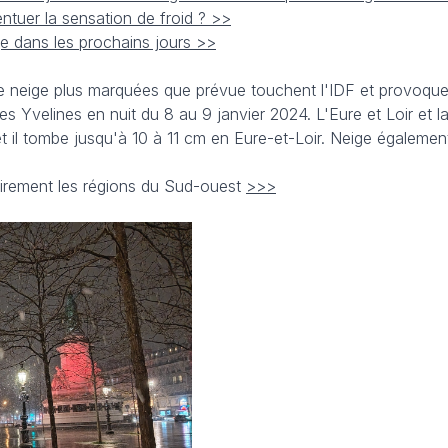
ntuer la sensation de froid ? >>
ge dans les prochains jours >>
 neige plus marquées que prévue touchent l'IDF et provoque
s Yvelines en nuit du 8 au 9 janvier 2024. L'Eure et Loir et 
 il tombe jusqu'à 10 à 11 cm en Eure-et-Loir. Neige égalemen
irement les régions du Sud-ouest
>>>