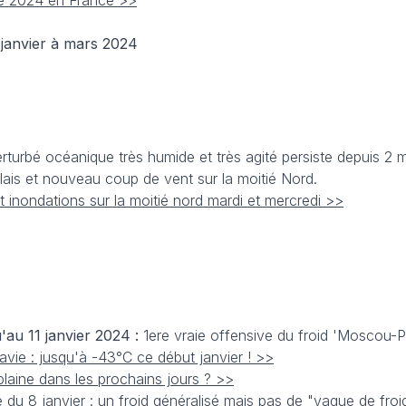
ée 2024 en France >>
janvier à mars 2024
rturbé océanique très humide et très agité persiste depuis 2 m
ais et nouveau coup de vent sur la moitié Nord.
t inondations sur la moitié nord mardi et mercredi >>
u'au 11 janvier 2024 :
1ere vraie offensive du froid 'Moscou-Pa
vie : jusqu'à -43°C ce début janvier ! >>
plaine dans les prochains jours ? >>
 du 8 janvier : un froid généralisé mais pas de "vague de froi