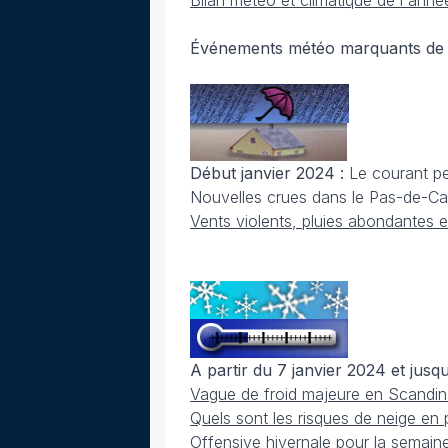
Bilan météo et climatique de l'ann
Événements météo marquants de 
Début janvier 2024 :
Le courant pe
Nouvelles crues dans le Pas-de-Cal
Vents violents, pluies abondantes e
A partir du 7 janvier 2024 et jusq
Vague de froid majeure en Scandina
Quels sont les risques de neige en 
Offensive hivernale pour la semaine