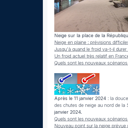
Neige sur la place de la Républiqu
Neige en plaine : prévisions diffici
Jusqu'à quand le froid va-t-il dure
Un froid actuel très relatif en Franc
Quels sont les nouveaux scénarios
Après le 11 janvier 2024
: la douc
des chutes de neige au nord de la S
janvier 2024.
Quels sont les nouveaux scénarios
Nouveau point sur la neige prévue 