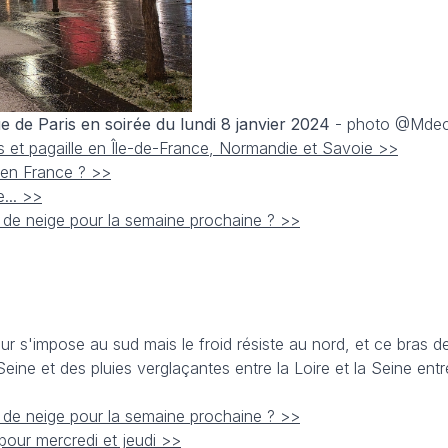
e de Paris en soirée du lundi 8 janvier 2024
- photo @Mdeca
les et pagaille en Île-de-France, Normandie et Savoie >>
r en France ? >>
e... >>
 de neige pour la semaine prochaine ? >>
eur s'impose au sud mais le froid résiste au nord, et ce bras 
eine et des pluies verglaçantes entre la Loire et la Seine entr
 de neige pour la semaine prochaine ? >>
pour mercredi et jeudi >>