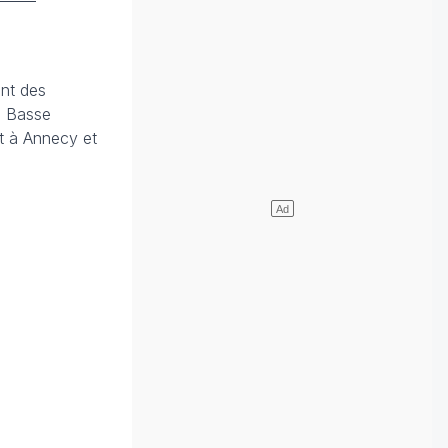
nt des
la Basse
t à Annecy et