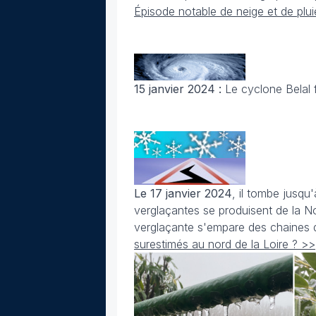
Épisode notable de neige et de plui
15 janvier 2024 :
Le cyclone Belal
Le 17 janvier 2024
, il tombe jusqu
verglaçantes se produisent de la No
verglaçante s'empare des chaines d
surestimés au nord de la Loire ? >>