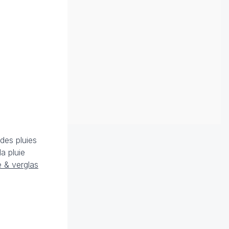
des pluies
a pluie
 & verglas