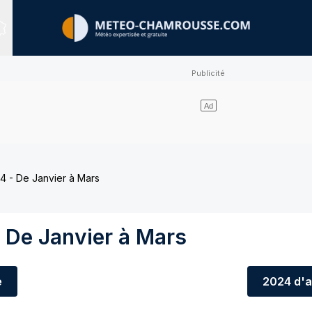
Sites expertisés
4 - De Janvier à Mars
 De Janvier à Mars
e
2024
d'a