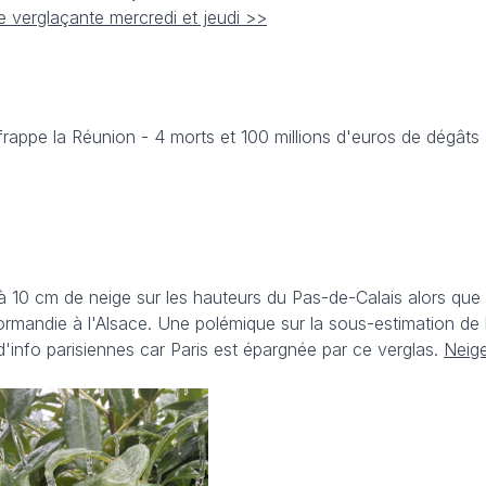
e verglaçante mercredi et jeudi >>
frappe la Réunion - 4 morts et 100 millions d'euros de dégâts
'à 10 cm de neige sur les hauteurs du Pas-de-Calais alors que 
rmandie à l'Alsace. Une polémique sur la sous-estimation de l
'info parisiennes car Paris est épargnée par ce verglas.
Neige