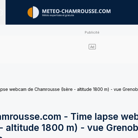
Sites expertisés
e webcam de Chamrousse (Isère - altitude 1800 m) - vue Grenobl
mrousse.com - Time lapse we
 altitude 1800 m) - vue Grenob