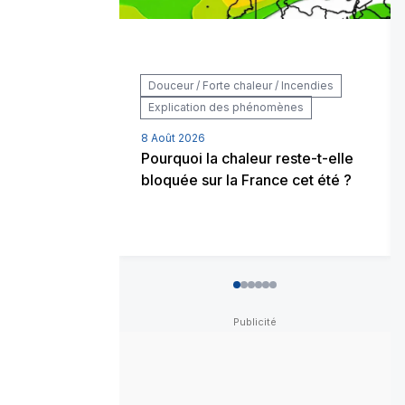
Douceur / Forte chaleur / Incendies
Explication des phénomènes
8 Août 2026
Pourquoi la chaleur reste-t-elle
bloquée sur la France cet été ?
0
1
2
3
4
5