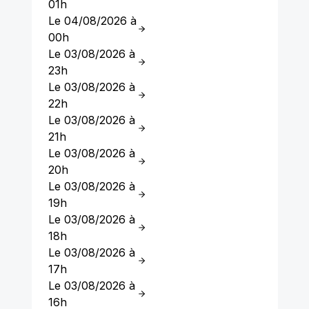
01h
Le 04/08/2026 à
00h
Le 03/08/2026 à
23h
Le 03/08/2026 à
22h
Le 03/08/2026 à
21h
Le 03/08/2026 à
20h
Le 03/08/2026 à
19h
Le 03/08/2026 à
18h
Le 03/08/2026 à
17h
Le 03/08/2026 à
16h