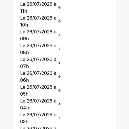
Le 26/07/2026 à
11h
Le 26/07/2026 à
10h
Le 26/07/2026 à
09h
Le 26/07/2026 à
08h
Le 26/07/2026 à
07h
Le 26/07/2026 à
06h
Le 26/07/2026 à
05h
Le 26/07/2026 à
04h
Le 26/07/2026 à
03h
Le 26/07/2026 à