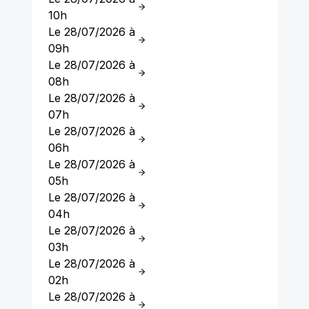
10h
Le 28/07/2026 à
09h
Le 28/07/2026 à
08h
Le 28/07/2026 à
07h
Le 28/07/2026 à
06h
Le 28/07/2026 à
05h
Le 28/07/2026 à
04h
Le 28/07/2026 à
03h
Le 28/07/2026 à
02h
Le 28/07/2026 à