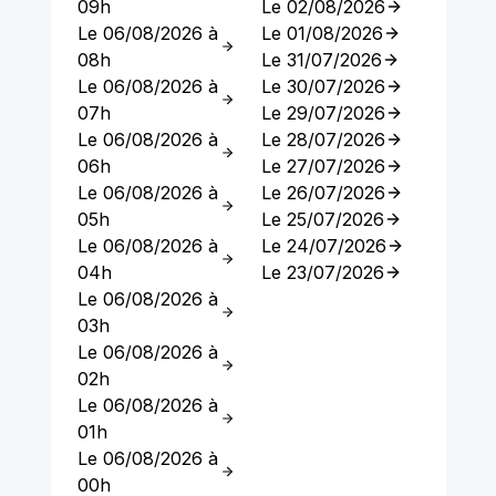
09h
Le 02/08/2026
Le 06/08/2026 à
Le 01/08/2026
08h
Le 31/07/2026
Le 06/08/2026 à
Le 30/07/2026
07h
Le 29/07/2026
Le 06/08/2026 à
Le 28/07/2026
06h
Le 27/07/2026
Le 06/08/2026 à
Le 26/07/2026
05h
Le 25/07/2026
Le 06/08/2026 à
Le 24/07/2026
04h
Le 23/07/2026
Le 06/08/2026 à
03h
Le 06/08/2026 à
02h
Le 06/08/2026 à
01h
Le 06/08/2026 à
00h