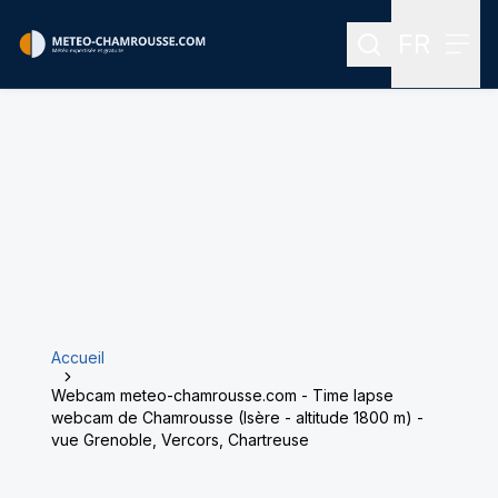
FR
Rechercher
Menu
Menu des
Accueil
Webcam meteo-chamrousse.com - Time lapse
webcam de Chamrousse (Isère - altitude 1800 m) -
vue Grenoble, Vercors, Chartreuse