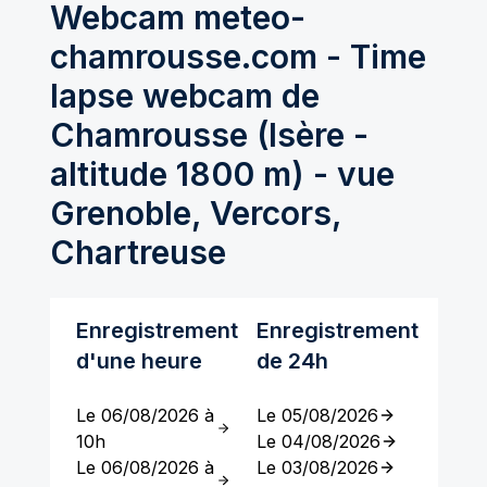
Webcam meteo-
chamrousse.com - Time
lapse webcam de
Chamrousse (Isère -
altitude 1800 m) - vue
Grenoble, Vercors,
Chartreuse
Enregistrement
Enregistrement
d'une heure
de 24h
Le 06/08/2026 à
Le 05/08/2026
10h
Le 04/08/2026
Le 06/08/2026 à
Le 03/08/2026