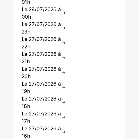
01h
Le 28/07/2026 à
00h
Le 27/07/2026 à
23h
Le 27/07/2026 à
22h
Le 27/07/2026 à
21h
Le 27/07/2026 à
20h
Le 27/07/2026 à
19h
Le 27/07/2026 à
18h
Le 27/07/2026 à
17h
Le 27/07/2026 à
16h