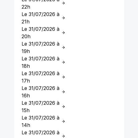
22h
Le 31/07/2026 à
21h
Le 31/07/2026 à
20h
Le 31/07/2026 à
19h
Le 31/07/2026 à
18h
Le 31/07/2026 à
17h
Le 31/07/2026 à
16h
Le 31/07/2026 à
15h
Le 31/07/2026 à
14h
Le 31/07/2026 à