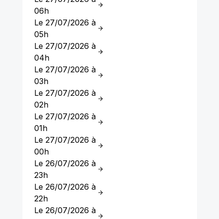
06h
Le 27/07/2026 à
05h
Le 27/07/2026 à
04h
Le 27/07/2026 à
03h
Le 27/07/2026 à
02h
Le 27/07/2026 à
01h
Le 27/07/2026 à
00h
Le 26/07/2026 à
23h
Le 26/07/2026 à
22h
Le 26/07/2026 à