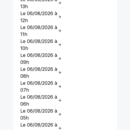
13h
Le 06/08/2026 à
12h
Le 06/08/2026 à
11h
Le 06/08/2026 à
10h
Le 06/08/2026 à
09h
Le 06/08/2026 à
08h
Le 06/08/2026 à
07h
Le 06/08/2026 à
06h
Le 06/08/2026 à
05h
Le 06/08/2026 à