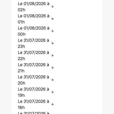
Le 01/08/2026 à
02h
Le 01/08/2026 à
01h
Le 01/08/2026 à
00h
Le 31/07/2026 à
23h
Le 31/07/2026 à
22h
Le 31/07/2026 à
21h
Le 31/07/2026 à
20h
Le 31/07/2026 à
19h
Le 31/07/2026 à
18h
Le 31/07/2026 à