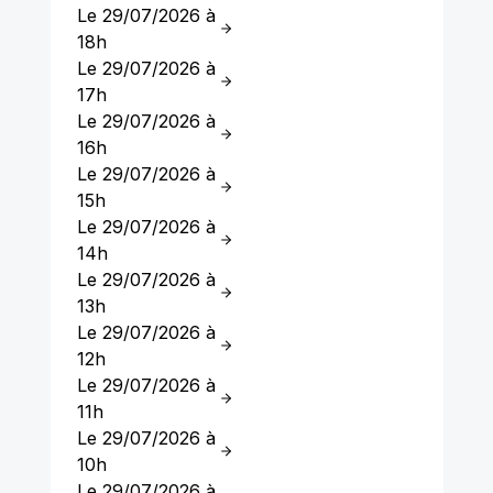
Le 29/07/2026 à
18h
Le 29/07/2026 à
17h
Le 29/07/2026 à
16h
Le 29/07/2026 à
15h
Le 29/07/2026 à
14h
Le 29/07/2026 à
13h
Le 29/07/2026 à
12h
Le 29/07/2026 à
11h
Le 29/07/2026 à
10h
Le 29/07/2026 à