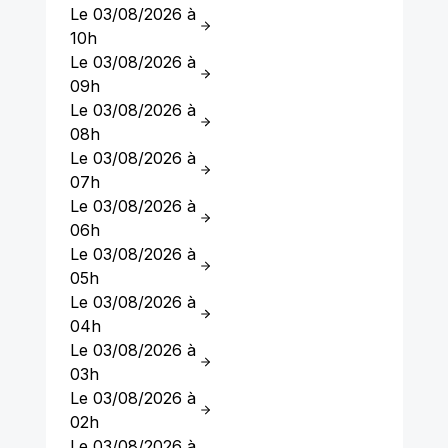
Le 03/08/2026 à
10h
Le 03/08/2026 à
09h
Le 03/08/2026 à
08h
Le 03/08/2026 à
07h
Le 03/08/2026 à
06h
Le 03/08/2026 à
05h
Le 03/08/2026 à
04h
Le 03/08/2026 à
03h
Le 03/08/2026 à
02h
Le 03/08/2026 à