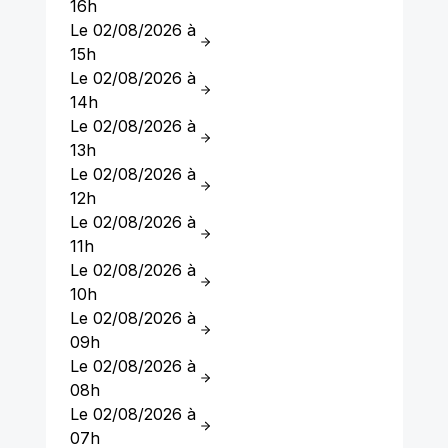
16h
Le 02/08/2026 à
15h
Le 02/08/2026 à
14h
Le 02/08/2026 à
13h
Le 02/08/2026 à
12h
Le 02/08/2026 à
11h
Le 02/08/2026 à
10h
Le 02/08/2026 à
09h
Le 02/08/2026 à
08h
Le 02/08/2026 à
07h