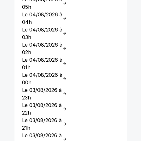
05h
Le 04/08/2026 à
04h
Le 04/08/2026 à
03h
Le 04/08/2026 à
02h
Le 04/08/2026 à
01h
Le 04/08/2026 à
00h
Le 03/08/2026 à
23h
Le 03/08/2026 à
22h
Le 03/08/2026 à
21h
Le 03/08/2026 à