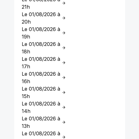
21h
Le 01/08/2026 à
20h
Le 01/08/2026 à
19h
Le 01/08/2026 à
18h
Le 01/08/2026 à
17h
Le 01/08/2026 à
16h
Le 01/08/2026 à
15h
Le 01/08/2026 à
14h
Le 01/08/2026 à
13h
Le 01/08/2026 à