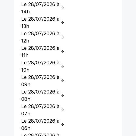
Le 28/07/2026 à
14h
Le 28/07/2026 à
13h
Le 28/07/2026 à
12h
Le 28/07/2026 à
11h
Le 28/07/2026 à
10h
Le 28/07/2026 à
09h
Le 28/07/2026 à
08h
Le 28/07/2026 à
07h
Le 28/07/2026 à
06h
Le 28/07/2026 à