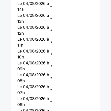
Le 04/08/2026 à
14h
Le 04/08/2026 à
13h
Le 04/08/2026 à
12h
Le 04/08/2026 à
11h
Le 04/08/2026 à
10h
Le 04/08/2026 à
09h
Le 04/08/2026 à
08h
Le 04/08/2026 à
07h
Le 04/08/2026 à
06h
Le 04/08/2026 à