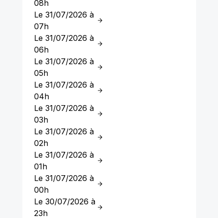
08h
Le 31/07/2026 à
07h
Le 31/07/2026 à
06h
Le 31/07/2026 à
05h
Le 31/07/2026 à
04h
Le 31/07/2026 à
03h
Le 31/07/2026 à
02h
Le 31/07/2026 à
01h
Le 31/07/2026 à
00h
Le 30/07/2026 à
23h