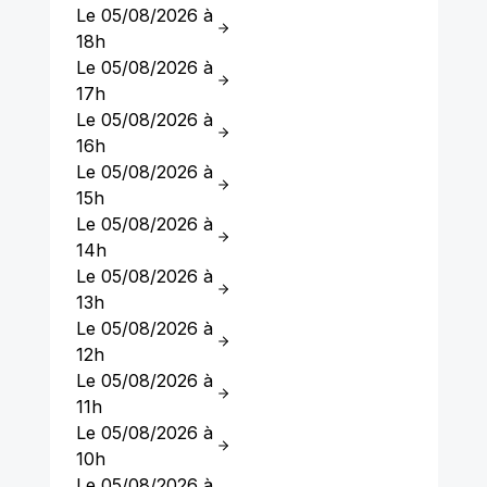
Le 05/08/2026 à
18h
Le 05/08/2026 à
17h
Le 05/08/2026 à
16h
Le 05/08/2026 à
15h
Le 05/08/2026 à
14h
Le 05/08/2026 à
13h
Le 05/08/2026 à
12h
Le 05/08/2026 à
11h
Le 05/08/2026 à
10h
Le 05/08/2026 à