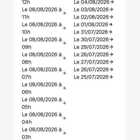
12h
Le 04/08/2026
Le 08/08/2026 à
Le 03/08/2026
11h
Le 02/08/2026
Le 08/08/2026 à
Le 01/08/2026
10h
Le 31/07/2026
Le 08/08/2026 à
Le 30/07/2026
09h
Le 29/07/2026
Le 08/08/2026 à
Le 28/07/2026
08h
Le 27/07/2026
Le 08/08/2026 à
Le 26/07/2026
07h
Le 25/07/2026
Le 08/08/2026 à
06h
Le 08/08/2026 à
05h
Le 08/08/2026 à
04h
Le 08/08/2026 à
03h