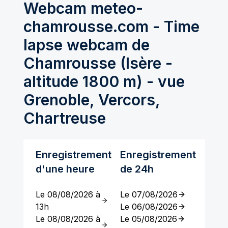
Webcam meteo-
chamrousse.com - Time
lapse webcam de
Chamrousse (Isère -
altitude 1800 m) - vue
Grenoble, Vercors,
Chartreuse
Enregistrement
Enregistrement
d'une heure
de 24h
Le 08/08/2026 à
Le 07/08/2026
13h
Le 06/08/2026
Le 08/08/2026 à
Le 05/08/2026