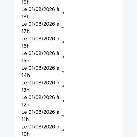
19h
Le 01/08/2026 à
18h
Le 01/08/2026 à
17h
Le 01/08/2026 à
16h
Le 01/08/2026 à
15h
Le 01/08/2026 à
14h
Le 01/08/2026 à
13h
Le 01/08/2026 à
12h
Le 01/08/2026 à
11h
Le 01/08/2026 à
10h