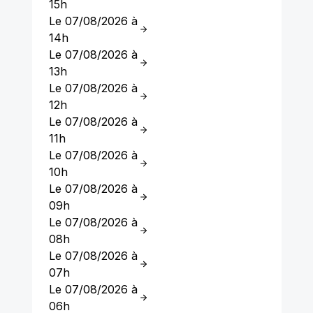
15h
Le 07/08/2026 à
14h
Le 07/08/2026 à
13h
Le 07/08/2026 à
12h
Le 07/08/2026 à
11h
Le 07/08/2026 à
10h
Le 07/08/2026 à
09h
Le 07/08/2026 à
08h
Le 07/08/2026 à
07h
Le 07/08/2026 à
06h