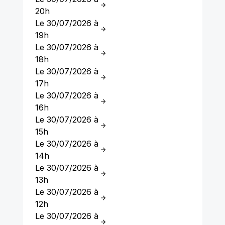
20h
Le 30/07/2026 à
19h
Le 30/07/2026 à
18h
Le 30/07/2026 à
17h
Le 30/07/2026 à
16h
Le 30/07/2026 à
15h
Le 30/07/2026 à
14h
Le 30/07/2026 à
13h
Le 30/07/2026 à
12h
Le 30/07/2026 à