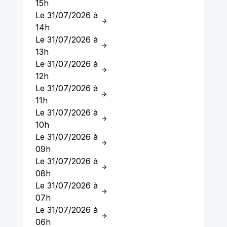
15h
Le 31/07/2026 à
14h
Le 31/07/2026 à
13h
Le 31/07/2026 à
12h
Le 31/07/2026 à
11h
Le 31/07/2026 à
10h
Le 31/07/2026 à
09h
Le 31/07/2026 à
08h
Le 31/07/2026 à
07h
Le 31/07/2026 à
06h