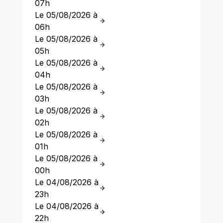
07h
Le 05/08/2026 à
06h
Le 05/08/2026 à
05h
Le 05/08/2026 à
04h
Le 05/08/2026 à
03h
Le 05/08/2026 à
02h
Le 05/08/2026 à
01h
Le 05/08/2026 à
00h
Le 04/08/2026 à
23h
Le 04/08/2026 à
22h