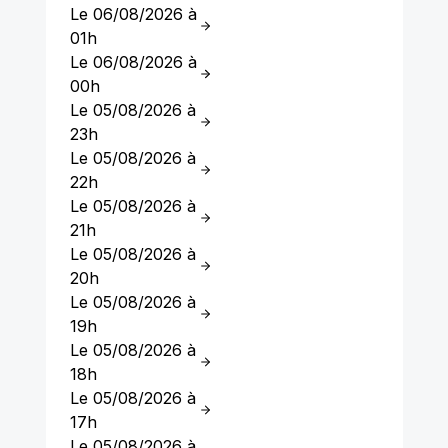
Le 06/08/2026 à
01h
Le 06/08/2026 à
00h
Le 05/08/2026 à
23h
Le 05/08/2026 à
22h
Le 05/08/2026 à
21h
Le 05/08/2026 à
20h
Le 05/08/2026 à
19h
Le 05/08/2026 à
18h
Le 05/08/2026 à
17h
Le 05/08/2026 à