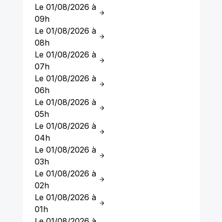
Le 01/08/2026 à
09h
Le 01/08/2026 à
08h
Le 01/08/2026 à
07h
Le 01/08/2026 à
06h
Le 01/08/2026 à
05h
Le 01/08/2026 à
04h
Le 01/08/2026 à
03h
Le 01/08/2026 à
02h
Le 01/08/2026 à
01h
Le 01/08/2026 à