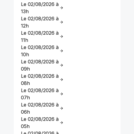
Le 02/08/2026 à
13h
Le 02/08/2026 à
12h
Le 02/08/2026 à
11h
Le 02/08/2026 à
10h
Le 02/08/2026 à
09h
Le 02/08/2026 à
08h
Le 02/08/2026 à
07h
Le 02/08/2026 à
06h
Le 02/08/2026 à
05h
Le 02/08/2026 à