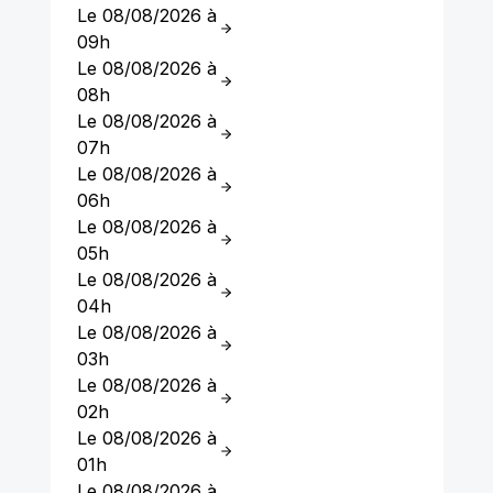
Le 08/08/2026 à
09h
Le 08/08/2026 à
08h
Le 08/08/2026 à
07h
Le 08/08/2026 à
06h
Le 08/08/2026 à
05h
Le 08/08/2026 à
04h
Le 08/08/2026 à
03h
Le 08/08/2026 à
02h
Le 08/08/2026 à
01h
Le 08/08/2026 à