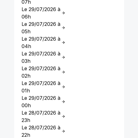
07h
Le 29/07/2026 à
06h
Le 29/07/2026 à
05h
Le 29/07/2026 à
04h
Le 29/07/2026 à
03h
Le 29/07/2026 à
02h
Le 29/07/2026 à
01h
Le 29/07/2026 à
00h
Le 28/07/2026 à
23h
Le 28/07/2026 à
22h