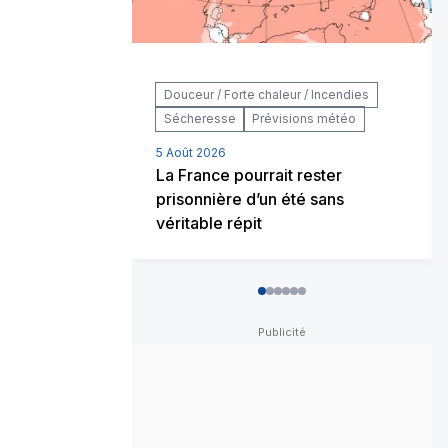
Douceur / Forte chaleur / Incendies
Sécheresse
Prévisions météo
5 Août 2026
La France pourrait rester
prisonnière d’un été sans
véritable répit
0
1
2
3
4
5