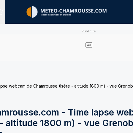
Sites expertisés
e webcam de Chamrousse (Isère - altitude 1800 m) - vue Grenobl
mrousse.com - Time lapse we
 altitude 1800 m) - vue Grenob