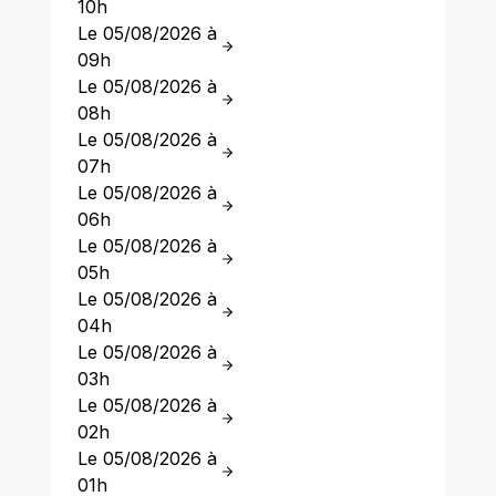
10h
Le 05/08/2026 à
09h
Le 05/08/2026 à
08h
Le 05/08/2026 à
07h
Le 05/08/2026 à
06h
Le 05/08/2026 à
05h
Le 05/08/2026 à
04h
Le 05/08/2026 à
03h
Le 05/08/2026 à
02h
Le 05/08/2026 à
01h