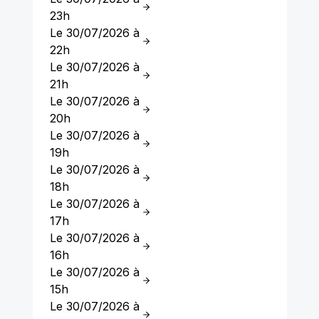
23h
Le 30/07/2026 à
22h
Le 30/07/2026 à
21h
Le 30/07/2026 à
20h
Le 30/07/2026 à
19h
Le 30/07/2026 à
18h
Le 30/07/2026 à
17h
Le 30/07/2026 à
16h
Le 30/07/2026 à
15h
Le 30/07/2026 à