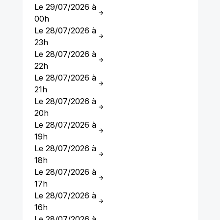
Le 29/07/2026 à
00h
Le 28/07/2026 à
23h
Le 28/07/2026 à
22h
Le 28/07/2026 à
21h
Le 28/07/2026 à
20h
Le 28/07/2026 à
19h
Le 28/07/2026 à
18h
Le 28/07/2026 à
17h
Le 28/07/2026 à
16h
Le 28/07/2026 à