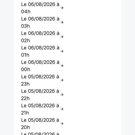
Le 06/08/2026 à
04h
Le 06/08/2026 à
03h
Le 06/08/2026 à
02h
Le 06/08/2026 à
01h
Le 06/08/2026 à
00h
Le 05/08/2026 à
23h
Le 05/08/2026 à
22h
Le 05/08/2026 à
21h
Le 05/08/2026 à
20h
Le 05/08/2026 à