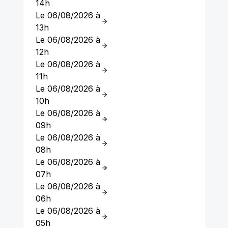
14h
Le 06/08/2026 à
13h
Le 06/08/2026 à
12h
Le 06/08/2026 à
11h
Le 06/08/2026 à
10h
Le 06/08/2026 à
09h
Le 06/08/2026 à
08h
Le 06/08/2026 à
07h
Le 06/08/2026 à
06h
Le 06/08/2026 à
05h