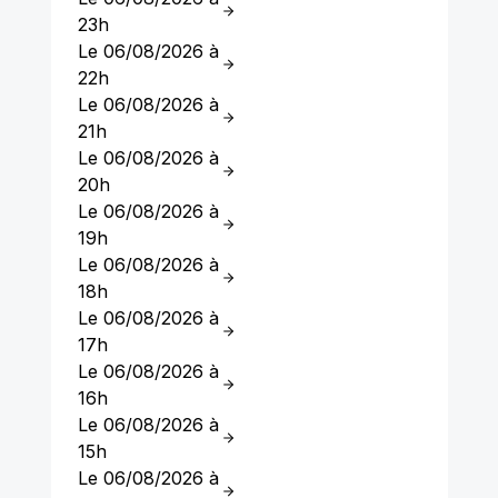
23h
Le 06/08/2026 à
22h
Le 06/08/2026 à
21h
Le 06/08/2026 à
20h
Le 06/08/2026 à
19h
Le 06/08/2026 à
18h
Le 06/08/2026 à
17h
Le 06/08/2026 à
16h
Le 06/08/2026 à
15h
Le 06/08/2026 à