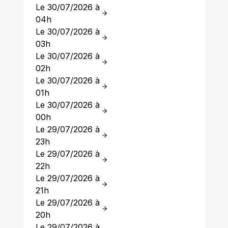
Le 30/07/2026 à
04h
Le 30/07/2026 à
03h
Le 30/07/2026 à
02h
Le 30/07/2026 à
01h
Le 30/07/2026 à
00h
Le 29/07/2026 à
23h
Le 29/07/2026 à
22h
Le 29/07/2026 à
21h
Le 29/07/2026 à
20h
Le 29/07/2026 à