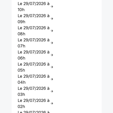
Le 29/07/2026 à
10h
Le 29/07/2026 à
09h
Le 29/07/2026 à
08h
Le 29/07/2026 à
07h
Le 29/07/2026 à
06h
Le 29/07/2026 à
05h
Le 29/07/2026 à
04h
Le 29/07/2026 à
03h
Le 29/07/2026 à
02h
Le 29/07/2026 à