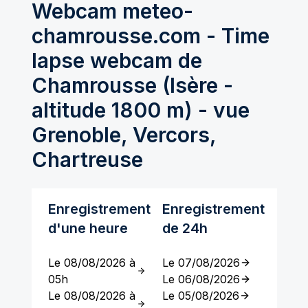
Webcam meteo-
chamrousse.com - Time
lapse webcam de
Chamrousse (Isère -
altitude 1800 m) - vue
Grenoble, Vercors,
Chartreuse
Enregistrement
Enregistrement
d'une heure
de 24h
Le 08/08/2026 à
Le 07/08/2026
05h
Le 06/08/2026
Le 08/08/2026 à
Le 05/08/2026