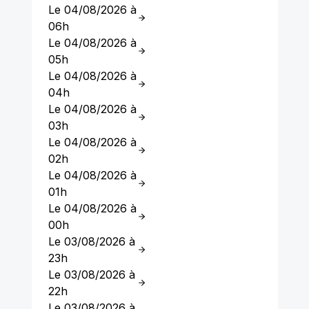
Le 04/08/2026 à
06h
Le 04/08/2026 à
05h
Le 04/08/2026 à
04h
Le 04/08/2026 à
03h
Le 04/08/2026 à
02h
Le 04/08/2026 à
01h
Le 04/08/2026 à
00h
Le 03/08/2026 à
23h
Le 03/08/2026 à
22h
Le 03/08/2026 à