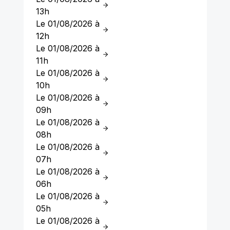
13h
Le 01/08/2026 à
12h
Le 01/08/2026 à
11h
Le 01/08/2026 à
10h
Le 01/08/2026 à
09h
Le 01/08/2026 à
08h
Le 01/08/2026 à
07h
Le 01/08/2026 à
06h
Le 01/08/2026 à
05h
Le 01/08/2026 à