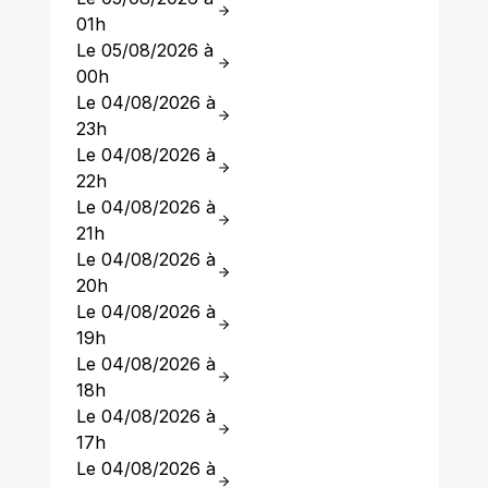
01h
Le 05/08/2026 à
00h
Le 04/08/2026 à
23h
Le 04/08/2026 à
22h
Le 04/08/2026 à
21h
Le 04/08/2026 à
20h
Le 04/08/2026 à
19h
Le 04/08/2026 à
18h
Le 04/08/2026 à
17h
Le 04/08/2026 à