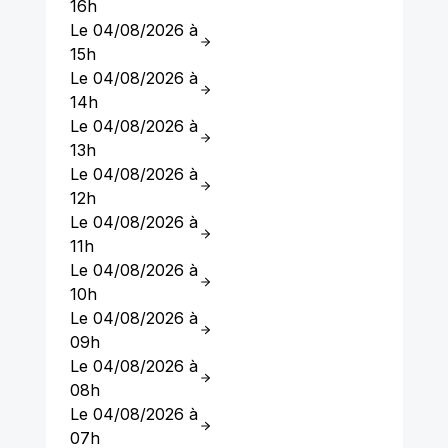
16h
Le 04/08/2026 à
15h
Le 04/08/2026 à
14h
Le 04/08/2026 à
13h
Le 04/08/2026 à
12h
Le 04/08/2026 à
11h
Le 04/08/2026 à
10h
Le 04/08/2026 à
09h
Le 04/08/2026 à
08h
Le 04/08/2026 à
07h