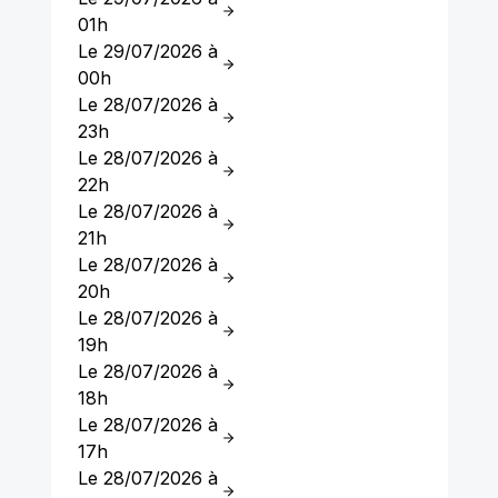
01h
Le 29/07/2026 à
00h
Le 28/07/2026 à
23h
Le 28/07/2026 à
22h
Le 28/07/2026 à
21h
Le 28/07/2026 à
20h
Le 28/07/2026 à
19h
Le 28/07/2026 à
18h
Le 28/07/2026 à
17h
Le 28/07/2026 à