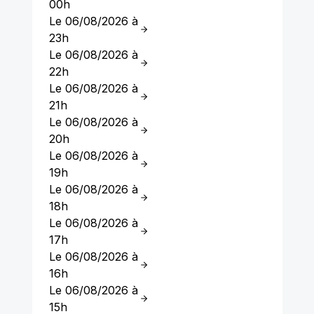
00h
Le 06/08/2026 à
23h
Le 06/08/2026 à
22h
Le 06/08/2026 à
21h
Le 06/08/2026 à
20h
Le 06/08/2026 à
19h
Le 06/08/2026 à
18h
Le 06/08/2026 à
17h
Le 06/08/2026 à
16h
Le 06/08/2026 à
15h