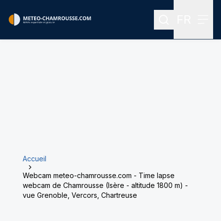
FR
Rechercher
Menu
Menu des
Accueil
Webcam meteo-chamrousse.com - Time lapse
webcam de Chamrousse (Isère - altitude 1800 m) -
vue Grenoble, Vercors, Chartreuse