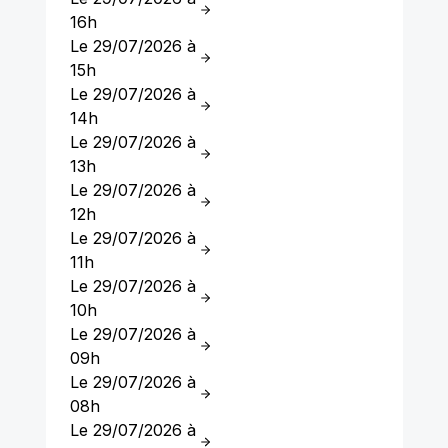
16h
Le 29/07/2026 à
15h
Le 29/07/2026 à
14h
Le 29/07/2026 à
13h
Le 29/07/2026 à
12h
Le 29/07/2026 à
11h
Le 29/07/2026 à
10h
Le 29/07/2026 à
09h
Le 29/07/2026 à
08h
Le 29/07/2026 à