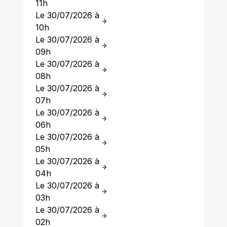
11h
Le 30/07/2026 à
10h
Le 30/07/2026 à
09h
Le 30/07/2026 à
08h
Le 30/07/2026 à
07h
Le 30/07/2026 à
06h
Le 30/07/2026 à
05h
Le 30/07/2026 à
04h
Le 30/07/2026 à
03h
Le 30/07/2026 à
02h