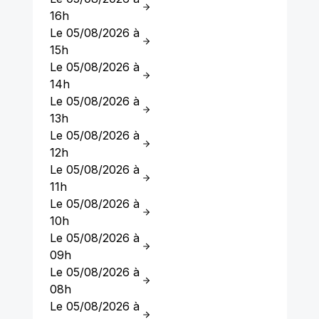
16h
Le 05/08/2026 à
15h
Le 05/08/2026 à
14h
Le 05/08/2026 à
13h
Le 05/08/2026 à
12h
Le 05/08/2026 à
11h
Le 05/08/2026 à
10h
Le 05/08/2026 à
09h
Le 05/08/2026 à
08h
Le 05/08/2026 à