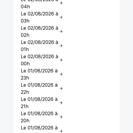
04h
Le 02/08/2026 à
03h
Le 02/08/2026 à
02h
Le 02/08/2026 à
01h
Le 02/08/2026 à
00h
Le 01/08/2026 à
23h
Le 01/08/2026 à
22h
Le 01/08/2026 à
21h
Le 01/08/2026 à
20h
Le 01/08/2026 à