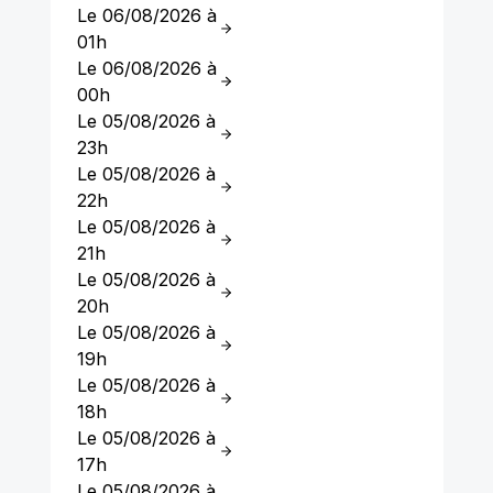
Le 06/08/2026 à
01h
Le 06/08/2026 à
00h
Le 05/08/2026 à
23h
Le 05/08/2026 à
22h
Le 05/08/2026 à
21h
Le 05/08/2026 à
20h
Le 05/08/2026 à
19h
Le 05/08/2026 à
18h
Le 05/08/2026 à
17h
Le 05/08/2026 à