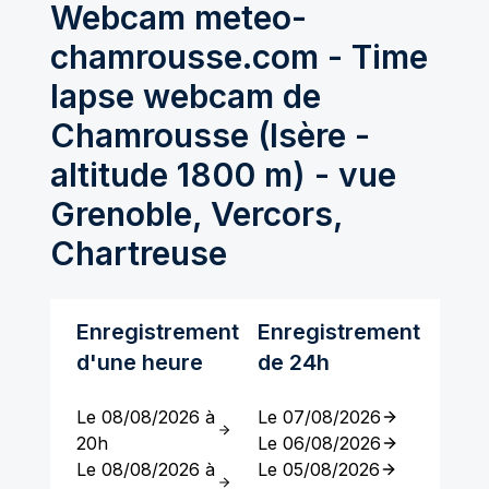
Webcam meteo-
chamrousse.com - Time
lapse webcam de
Chamrousse (Isère -
altitude 1800 m) - vue
Grenoble, Vercors,
Chartreuse
Enregistrement
Enregistrement
d'une heure
de 24h
Le 08/08/2026 à
Le 07/08/2026
20h
Le 06/08/2026
Le 08/08/2026 à
Le 05/08/2026