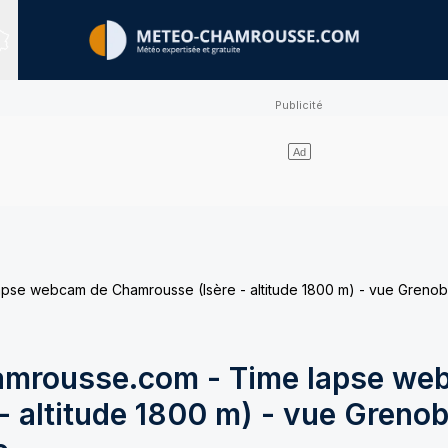
Sites expertisés
e webcam de Chamrousse (Isère - altitude 1800 m) - vue Grenobl
mrousse.com - Time lapse we
 altitude 1800 m) - vue Grenob