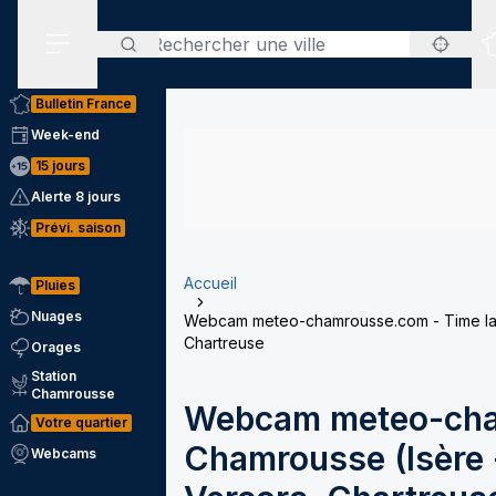
Rechercher
Menu secondaire
Bulletin France
Week-end
15 jours
Alerte 8 jours
Prévi. saison
Accueil
Pluies
Nuages
Webcam meteo-chamrousse.com - Time laps
Chartreuse
Orages
Station
Chamrousse
Webcam meteo-cha
Votre quartier
Chamrousse (Isère -
Webcams