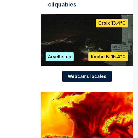
cliquables
Croix
13.4°C
Arselle
n.c
Roche B.
15.4°C
Webcams locales