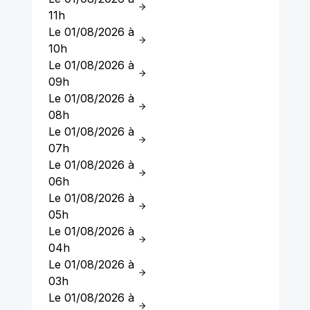
11h
Le 01/08/2026 à
10h
Le 01/08/2026 à
09h
Le 01/08/2026 à
08h
Le 01/08/2026 à
07h
Le 01/08/2026 à
06h
Le 01/08/2026 à
05h
Le 01/08/2026 à
04h
Le 01/08/2026 à
03h
Le 01/08/2026 à