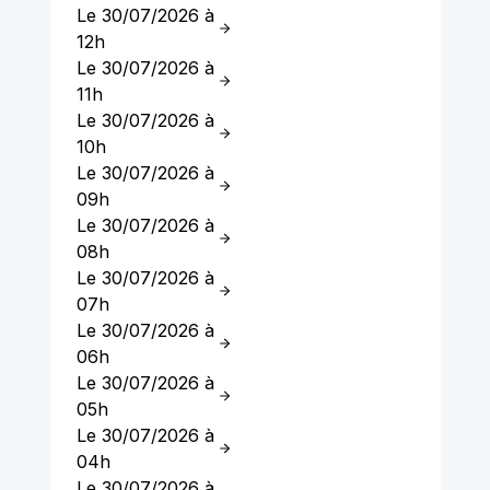
Le 30/07/2026 à
12h
Le 30/07/2026 à
11h
Le 30/07/2026 à
10h
Le 30/07/2026 à
09h
Le 30/07/2026 à
08h
Le 30/07/2026 à
07h
Le 30/07/2026 à
06h
Le 30/07/2026 à
05h
Le 30/07/2026 à
04h
Le 30/07/2026 à