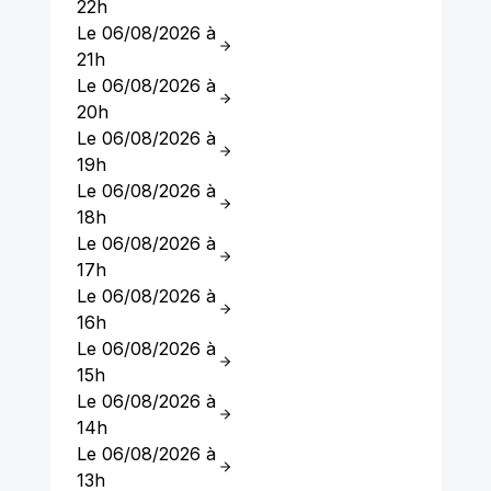
22h
Le 06/08/2026 à
21h
Le 06/08/2026 à
20h
Le 06/08/2026 à
19h
Le 06/08/2026 à
18h
Le 06/08/2026 à
17h
Le 06/08/2026 à
16h
Le 06/08/2026 à
15h
Le 06/08/2026 à
14h
Le 06/08/2026 à
13h