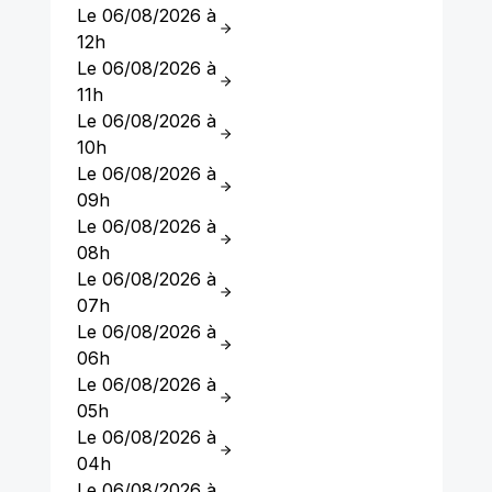
Le 06/08/2026 à
12h
Le 06/08/2026 à
11h
Le 06/08/2026 à
10h
Le 06/08/2026 à
09h
Le 06/08/2026 à
08h
Le 06/08/2026 à
07h
Le 06/08/2026 à
06h
Le 06/08/2026 à
05h
Le 06/08/2026 à
04h
Le 06/08/2026 à