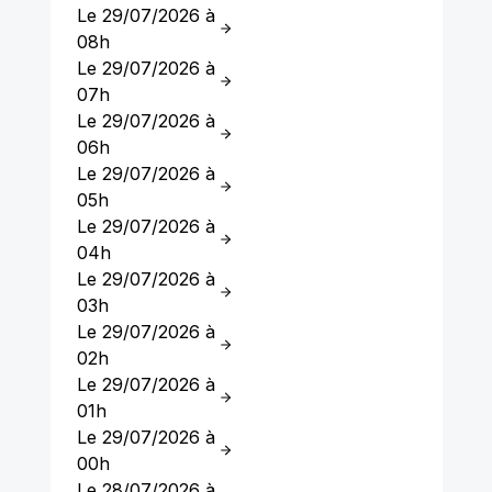
Le 29/07/2026 à
08h
Le 29/07/2026 à
07h
Le 29/07/2026 à
06h
Le 29/07/2026 à
05h
Le 29/07/2026 à
04h
Le 29/07/2026 à
03h
Le 29/07/2026 à
02h
Le 29/07/2026 à
01h
Le 29/07/2026 à
00h
Le 28/07/2026 à