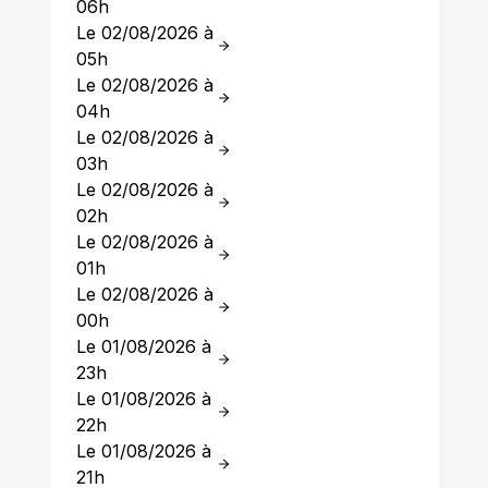
06h
Le 02/08/2026 à
05h
Le 02/08/2026 à
04h
Le 02/08/2026 à
03h
Le 02/08/2026 à
02h
Le 02/08/2026 à
01h
Le 02/08/2026 à
00h
Le 01/08/2026 à
23h
Le 01/08/2026 à
22h
Le 01/08/2026 à
21h