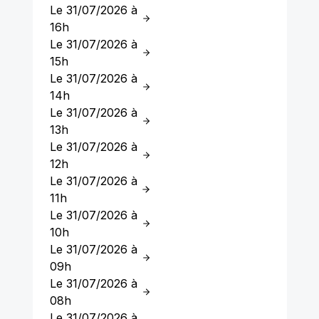
Le 31/07/2026 à
16h
Le 31/07/2026 à
15h
Le 31/07/2026 à
14h
Le 31/07/2026 à
13h
Le 31/07/2026 à
12h
Le 31/07/2026 à
11h
Le 31/07/2026 à
10h
Le 31/07/2026 à
09h
Le 31/07/2026 à
08h
Le 31/07/2026 à