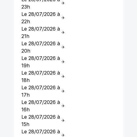
23h
Le 28/07/2026 à
22h
Le 28/07/2026 à
21h
Le 28/07/2026 à
20h
Le 28/07/2026 à
19h
Le 28/07/2026 à
18h
Le 28/07/2026 à
17h
Le 28/07/2026 à
16h
Le 28/07/2026 à
15h
Le 28/07/2026 à