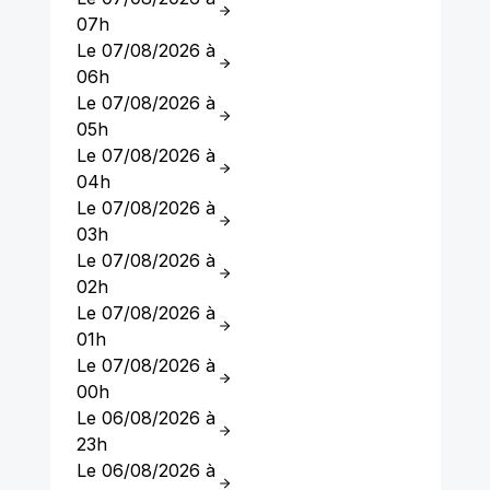
07h
Le 07/08/2026 à
06h
Le 07/08/2026 à
05h
Le 07/08/2026 à
04h
Le 07/08/2026 à
03h
Le 07/08/2026 à
02h
Le 07/08/2026 à
01h
Le 07/08/2026 à
00h
Le 06/08/2026 à
23h
Le 06/08/2026 à