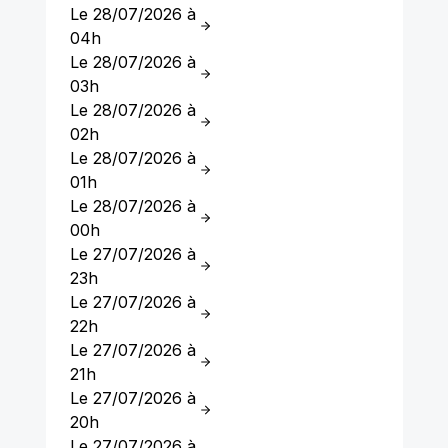
Le 28/07/2026 à
04h
Le 28/07/2026 à
03h
Le 28/07/2026 à
02h
Le 28/07/2026 à
01h
Le 28/07/2026 à
00h
Le 27/07/2026 à
23h
Le 27/07/2026 à
22h
Le 27/07/2026 à
21h
Le 27/07/2026 à
20h
Le 27/07/2026 à