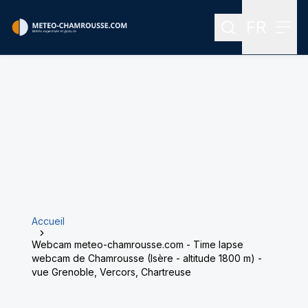
FR
Rechercher
Menu
Menu des
Accueil
Webcam meteo-chamrousse.com - Time lapse
webcam de Chamrousse (Isère - altitude 1800 m) -
vue Grenoble, Vercors, Chartreuse