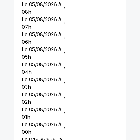
Le 05/08/2026 à
08h
Le 05/08/2026 à
07h
Le 05/08/2026 à
06h
Le 05/08/2026 à
05h
Le 05/08/2026 à
04h
Le 05/08/2026 à
03h
Le 05/08/2026 à
02h
Le 05/08/2026 à
01h
Le 05/08/2026 à
00h
Le 04/08/2026 à