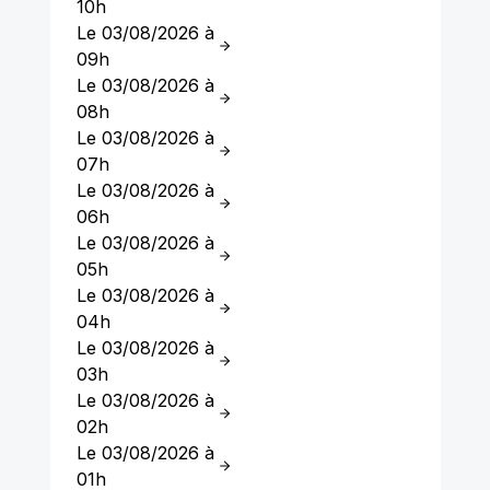
10h
Le 03/08/2026 à
09h
Le 03/08/2026 à
08h
Le 03/08/2026 à
07h
Le 03/08/2026 à
06h
Le 03/08/2026 à
05h
Le 03/08/2026 à
04h
Le 03/08/2026 à
03h
Le 03/08/2026 à
02h
Le 03/08/2026 à
01h