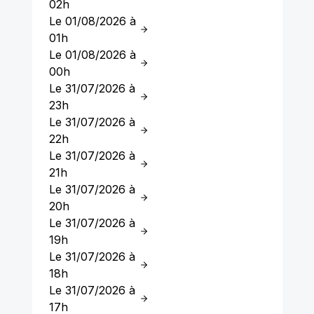
02h
Le 01/08/2026 à
01h
Le 01/08/2026 à
00h
Le 31/07/2026 à
23h
Le 31/07/2026 à
22h
Le 31/07/2026 à
21h
Le 31/07/2026 à
20h
Le 31/07/2026 à
19h
Le 31/07/2026 à
18h
Le 31/07/2026 à
17h