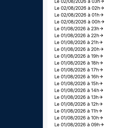
Le 02/08/2026 à 03h
Le 02/08/2026 à 02h
Le 02/08/2026 à 01h
Le 02/08/2026 à 00h
Le 01/08/2026 à 23h
Le 01/08/2026 à 22h
Le 01/08/2026 à 21h
Le 01/08/2026 à 20h
Le 01/08/2026 à 19h
Le 01/08/2026 à 18h
Le 01/08/2026 à 17h
Le 01/08/2026 à 16h
Le 01/08/2026 à 15h
Le 01/08/2026 à 14h
Le 01/08/2026 à 13h
Le 01/08/2026 à 12h
Le 01/08/2026 à 11h
Le 01/08/2026 à 10h
Le 01/08/2026 à 09h