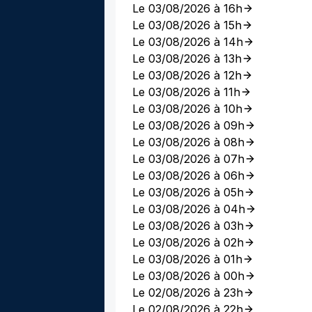
Le 03/08/2026 à 16h
Le 03/08/2026 à 15h
Le 03/08/2026 à 14h
Le 03/08/2026 à 13h
Le 03/08/2026 à 12h
Le 03/08/2026 à 11h
Le 03/08/2026 à 10h
Le 03/08/2026 à 09h
Le 03/08/2026 à 08h
Le 03/08/2026 à 07h
Le 03/08/2026 à 06h
Le 03/08/2026 à 05h
Le 03/08/2026 à 04h
Le 03/08/2026 à 03h
Le 03/08/2026 à 02h
Le 03/08/2026 à 01h
Le 03/08/2026 à 00h
Le 02/08/2026 à 23h
Le 02/08/2026 à 22h