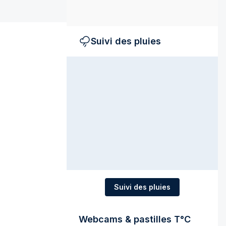
Suivi des pluies
Suivi des pluies
Webcams & pastilles T°C