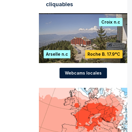
cliquables
Croix
n.c
Arselle
n.c
Roche B.
17.9°C
Webcams locales