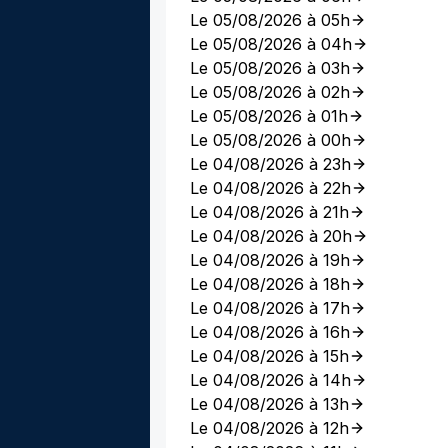
Le 05/08/2026 à 05h
Le 05/08/2026 à 04h
Le 05/08/2026 à 03h
Le 05/08/2026 à 02h
Le 05/08/2026 à 01h
Le 05/08/2026 à 00h
Le 04/08/2026 à 23h
Le 04/08/2026 à 22h
Le 04/08/2026 à 21h
Le 04/08/2026 à 20h
Le 04/08/2026 à 19h
Le 04/08/2026 à 18h
Le 04/08/2026 à 17h
Le 04/08/2026 à 16h
Le 04/08/2026 à 15h
Le 04/08/2026 à 14h
Le 04/08/2026 à 13h
Le 04/08/2026 à 12h