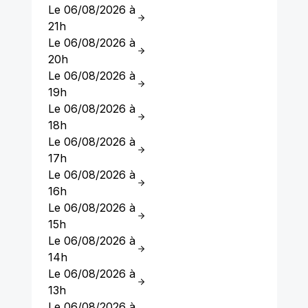
Le 06/08/2026 à
21h
Le 06/08/2026 à
20h
Le 06/08/2026 à
19h
Le 06/08/2026 à
18h
Le 06/08/2026 à
17h
Le 06/08/2026 à
16h
Le 06/08/2026 à
15h
Le 06/08/2026 à
14h
Le 06/08/2026 à
13h
Le 06/08/2026 à