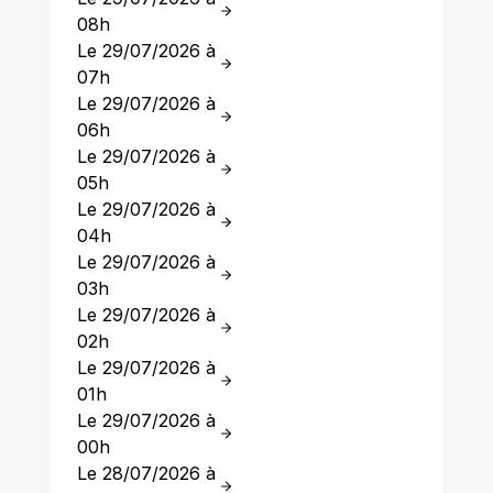
08h
Le 29/07/2026 à
07h
Le 29/07/2026 à
06h
Le 29/07/2026 à
05h
Le 29/07/2026 à
04h
Le 29/07/2026 à
03h
Le 29/07/2026 à
02h
Le 29/07/2026 à
01h
Le 29/07/2026 à
00h
Le 28/07/2026 à