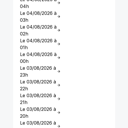
04h
Le 04/08/2026 à
03h
Le 04/08/2026 à
02h
Le 04/08/2026 à
01h
Le 04/08/2026 à
00h
Le 03/08/2026 à
23h
Le 03/08/2026 à
22h
Le 03/08/2026 à
21h
Le 03/08/2026 à
20h
Le 03/08/2026 à