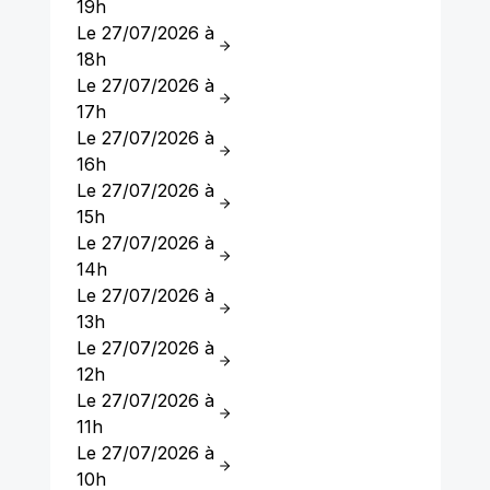
19h
Le 27/07/2026 à
18h
Le 27/07/2026 à
17h
Le 27/07/2026 à
16h
Le 27/07/2026 à
15h
Le 27/07/2026 à
14h
Le 27/07/2026 à
13h
Le 27/07/2026 à
12h
Le 27/07/2026 à
11h
Le 27/07/2026 à
10h