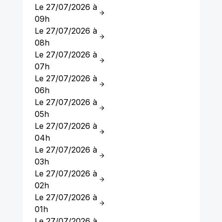
Le 27/07/2026 à
09h
Le 27/07/2026 à
08h
Le 27/07/2026 à
07h
Le 27/07/2026 à
06h
Le 27/07/2026 à
05h
Le 27/07/2026 à
04h
Le 27/07/2026 à
03h
Le 27/07/2026 à
02h
Le 27/07/2026 à
01h
Le 27/07/2026 à