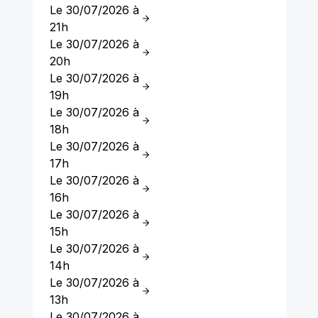
Le 30/07/2026 à
21h
Le 30/07/2026 à
20h
Le 30/07/2026 à
19h
Le 30/07/2026 à
18h
Le 30/07/2026 à
17h
Le 30/07/2026 à
16h
Le 30/07/2026 à
15h
Le 30/07/2026 à
14h
Le 30/07/2026 à
13h
Le 30/07/2026 à