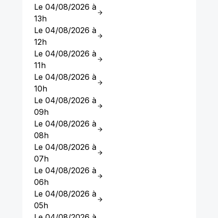
Le 04/08/2026 à
13h
Le 04/08/2026 à
12h
Le 04/08/2026 à
11h
Le 04/08/2026 à
10h
Le 04/08/2026 à
09h
Le 04/08/2026 à
08h
Le 04/08/2026 à
07h
Le 04/08/2026 à
06h
Le 04/08/2026 à
05h
Le 04/08/2026 à