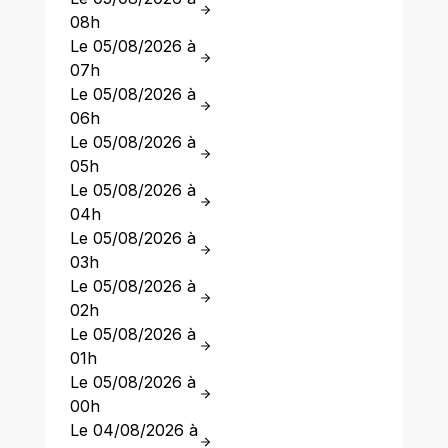
08h
Le 05/08/2026 à
07h
Le 05/08/2026 à
06h
Le 05/08/2026 à
05h
Le 05/08/2026 à
04h
Le 05/08/2026 à
03h
Le 05/08/2026 à
02h
Le 05/08/2026 à
01h
Le 05/08/2026 à
00h
Le 04/08/2026 à