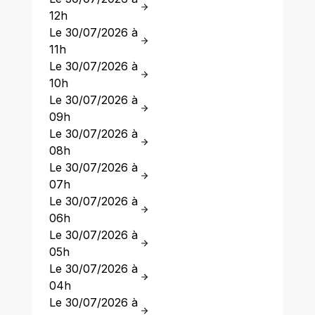
12h
Le 30/07/2026 à
11h
Le 30/07/2026 à
10h
Le 30/07/2026 à
09h
Le 30/07/2026 à
08h
Le 30/07/2026 à
07h
Le 30/07/2026 à
06h
Le 30/07/2026 à
05h
Le 30/07/2026 à
04h
Le 30/07/2026 à