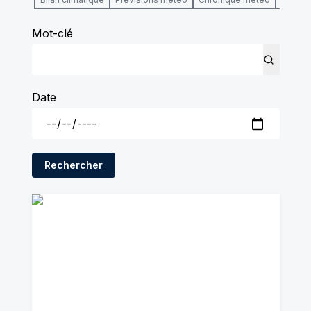
Mot-clé
Date
Rechercher