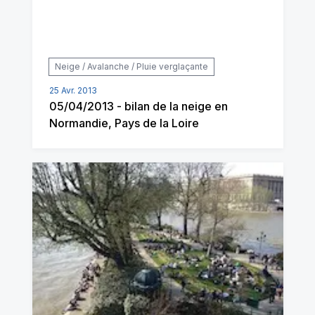
Neige / Avalanche / Pluie verglaçante
25 Avr. 2013
05/04/2013 - bilan de la neige en
Normandie, Pays de la Loire