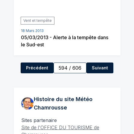
Vent et tempête
18 Mars 2013
05/03/2013 - Alerte à la tempête dans
le Sud-est
594
/
606
Précédent
Suivant
Histoire du site Météo
Chamrousse
Sites partenaire
Site de l'OFFICE DU TOURISME de