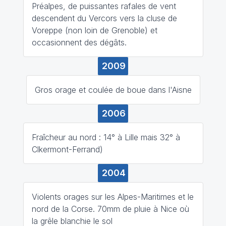
Préalpes, de puissantes rafales de vent
descendent du Vercors vers la cluse de
Voreppe (non loin de Grenoble) et
occasionnent des dégâts.
2009
Gros orage et coulée de boue dans l'Aisne
2006
Fraîcheur au nord : 14° à Lille mais 32° à
Clkermont-Ferrand)
2004
Violents orages sur les Alpes-Maritimes et le
nord de la Corse. 70mm de pluie à Nice où
la grêle blanchie le sol