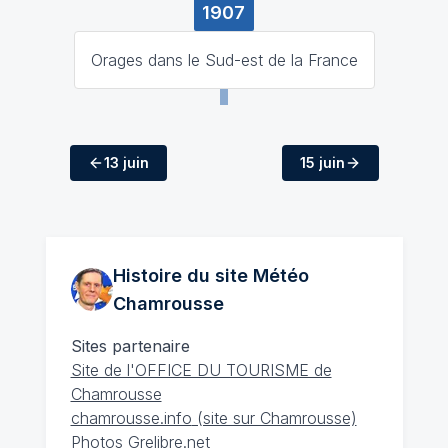
1907
Orages dans le Sud-est de la France
13 juin
15 juin
Histoire du site Météo
Chamrousse
Sites partenaire
Site de l'OFFICE DU TOURISME de
Chamrousse
chamrousse.info
(site sur Chamrousse)
Photos Grelibre.net