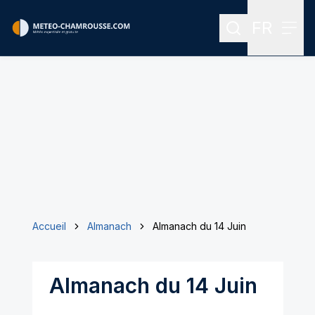
FR
Rechercher
Menu
Menu des
Accueil
Almanach
Almanach du 14 Juin
Almanach du 14 Juin