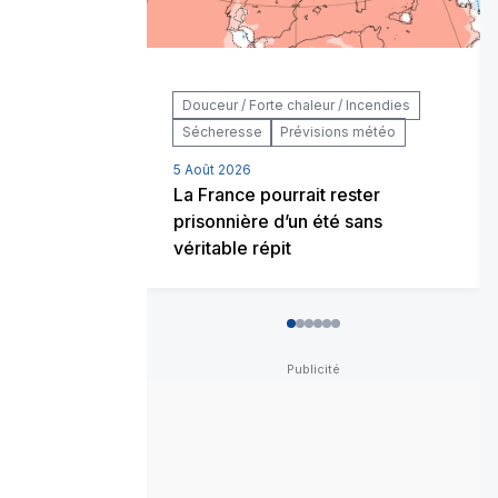
Douceur / Forte chaleur / Incendies
Sécheresse
Prévisions météo
5 Août 2026
La France pourrait rester
prisonnière d’un été sans
véritable répit
0
1
2
3
4
5