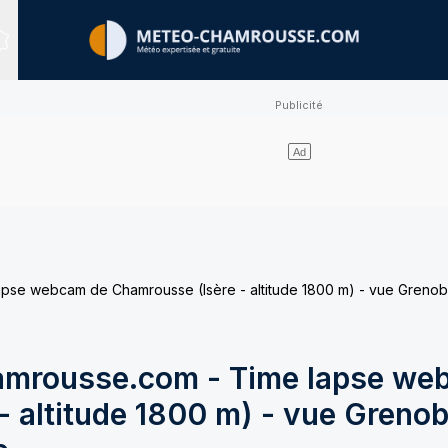
Sites expertisés
e webcam de Chamrousse (Isère - altitude 1800 m) - vue Grenobl
mrousse.com - Time lapse we
 altitude 1800 m) - vue Grenob