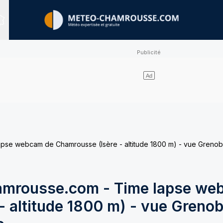
Sites expertisés
e webcam de Chamrousse (Isère - altitude 1800 m) - vue Grenobl
mrousse.com - Time lapse we
 altitude 1800 m) - vue Grenob