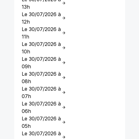
13h
Le 30/07/2026 à
12h
Le 30/07/2026 à
11h
Le 30/07/2026 à
10h
Le 30/07/2026 à
09h
Le 30/07/2026 à
08h
Le 30/07/2026 à
07h
Le 30/07/2026 à
06h
Le 30/07/2026 à
05h
Le 30/07/2026 à