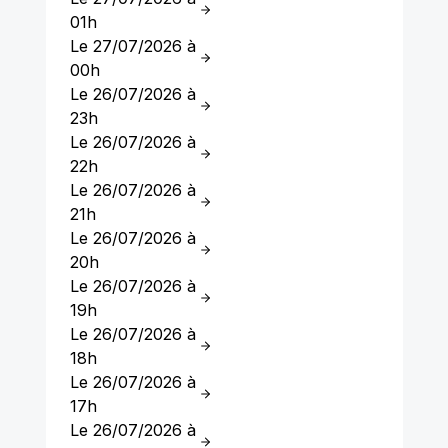
01h
Le 27/07/2026 à
00h
Le 26/07/2026 à
23h
Le 26/07/2026 à
22h
Le 26/07/2026 à
21h
Le 26/07/2026 à
20h
Le 26/07/2026 à
19h
Le 26/07/2026 à
18h
Le 26/07/2026 à
17h
Le 26/07/2026 à