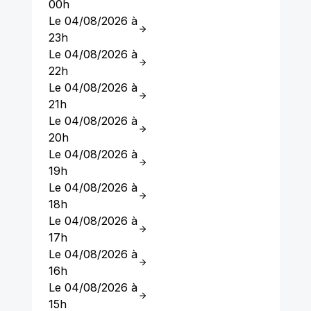
00h
Le 04/08/2026 à
23h
Le 04/08/2026 à
22h
Le 04/08/2026 à
21h
Le 04/08/2026 à
20h
Le 04/08/2026 à
19h
Le 04/08/2026 à
18h
Le 04/08/2026 à
17h
Le 04/08/2026 à
16h
Le 04/08/2026 à
15h