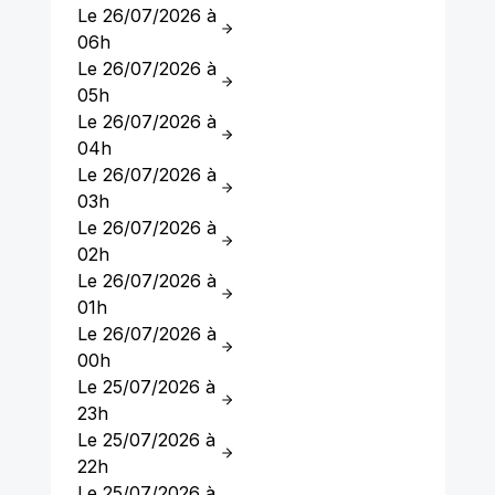
Le 26/07/2026 à
06h
Le 26/07/2026 à
05h
Le 26/07/2026 à
04h
Le 26/07/2026 à
03h
Le 26/07/2026 à
02h
Le 26/07/2026 à
01h
Le 26/07/2026 à
00h
Le 25/07/2026 à
23h
Le 25/07/2026 à
22h
Le 25/07/2026 à