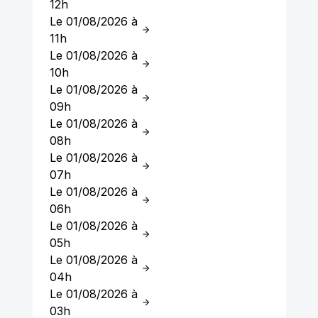
12h
Le 01/08/2026 à
11h
Le 01/08/2026 à
10h
Le 01/08/2026 à
09h
Le 01/08/2026 à
08h
Le 01/08/2026 à
07h
Le 01/08/2026 à
06h
Le 01/08/2026 à
05h
Le 01/08/2026 à
04h
Le 01/08/2026 à
03h