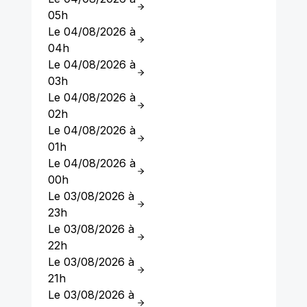
05h
Le 04/08/2026 à
04h
Le 04/08/2026 à
03h
Le 04/08/2026 à
02h
Le 04/08/2026 à
01h
Le 04/08/2026 à
00h
Le 03/08/2026 à
23h
Le 03/08/2026 à
22h
Le 03/08/2026 à
21h
Le 03/08/2026 à