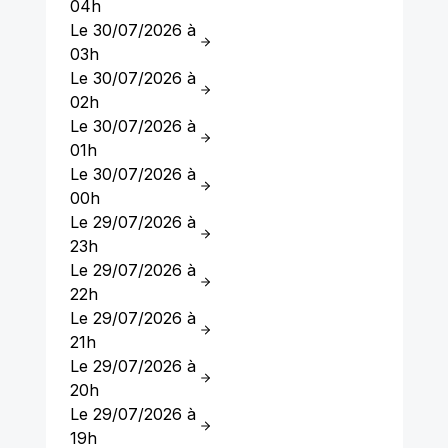
04h
Le 30/07/2026 à
03h
Le 30/07/2026 à
02h
Le 30/07/2026 à
01h
Le 30/07/2026 à
00h
Le 29/07/2026 à
23h
Le 29/07/2026 à
22h
Le 29/07/2026 à
21h
Le 29/07/2026 à
20h
Le 29/07/2026 à
19h