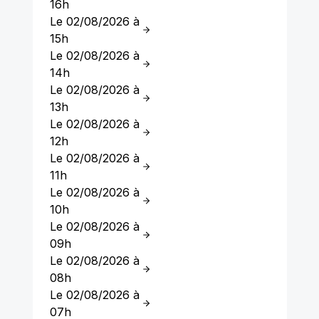
16h
Le 02/08/2026 à
15h
Le 02/08/2026 à
14h
Le 02/08/2026 à
13h
Le 02/08/2026 à
12h
Le 02/08/2026 à
11h
Le 02/08/2026 à
10h
Le 02/08/2026 à
09h
Le 02/08/2026 à
08h
Le 02/08/2026 à
07h