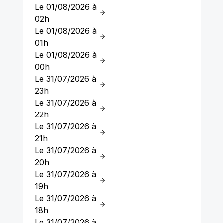
Le 01/08/2026 à
02h
Le 01/08/2026 à
01h
Le 01/08/2026 à
00h
Le 31/07/2026 à
23h
Le 31/07/2026 à
22h
Le 31/07/2026 à
21h
Le 31/07/2026 à
20h
Le 31/07/2026 à
19h
Le 31/07/2026 à
18h
Le 31/07/2026 à