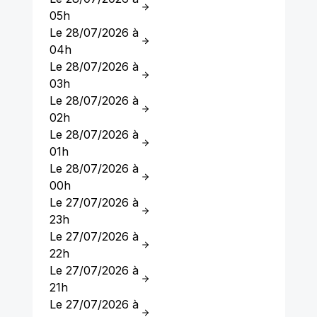
05h
Le 28/07/2026 à
04h
Le 28/07/2026 à
03h
Le 28/07/2026 à
02h
Le 28/07/2026 à
01h
Le 28/07/2026 à
00h
Le 27/07/2026 à
23h
Le 27/07/2026 à
22h
Le 27/07/2026 à
21h
Le 27/07/2026 à