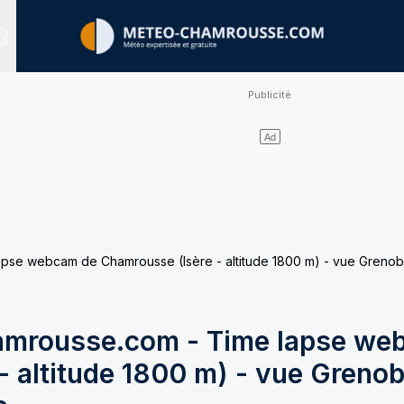
Sites expertisés
e webcam de Chamrousse (Isère - altitude 1800 m) - vue Grenobl
mrousse.com - Time lapse we
 altitude 1800 m) - vue Grenob