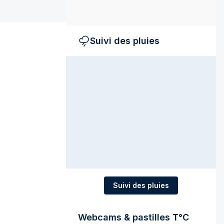
Suivi des pluies
Suivi des pluies
Webcams & pastilles T°C