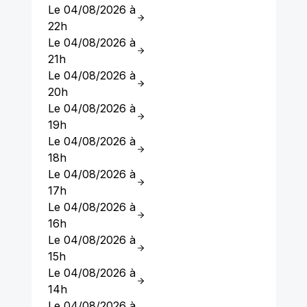
Le 04/08/2026 à
22h
Le 04/08/2026 à
21h
Le 04/08/2026 à
20h
Le 04/08/2026 à
19h
Le 04/08/2026 à
18h
Le 04/08/2026 à
17h
Le 04/08/2026 à
16h
Le 04/08/2026 à
15h
Le 04/08/2026 à
14h
Le 04/08/2026 à