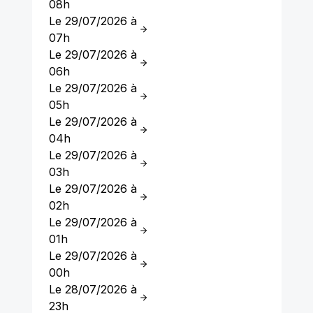
08h
Le 29/07/2026 à
07h
Le 29/07/2026 à
06h
Le 29/07/2026 à
05h
Le 29/07/2026 à
04h
Le 29/07/2026 à
03h
Le 29/07/2026 à
02h
Le 29/07/2026 à
01h
Le 29/07/2026 à
00h
Le 28/07/2026 à
23h