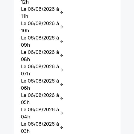
12h
Le 06/08/2026 à
11h
Le 06/08/2026 à
10h
Le 06/08/2026 à
09h
Le 06/08/2026 à
08h
Le 06/08/2026 à
07h
Le 06/08/2026 à
06h
Le 06/08/2026 à
05h
Le 06/08/2026 à
04h
Le 06/08/2026 à
03h