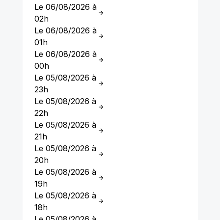
Le 06/08/2026 à
02h
Le 06/08/2026 à
01h
Le 06/08/2026 à
00h
Le 05/08/2026 à
23h
Le 05/08/2026 à
22h
Le 05/08/2026 à
21h
Le 05/08/2026 à
20h
Le 05/08/2026 à
19h
Le 05/08/2026 à
18h
Le 05/08/2026 à