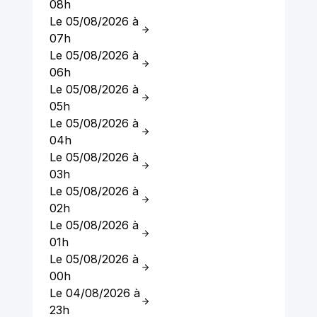
08h
Le 05/08/2026 à
07h
Le 05/08/2026 à
06h
Le 05/08/2026 à
05h
Le 05/08/2026 à
04h
Le 05/08/2026 à
03h
Le 05/08/2026 à
02h
Le 05/08/2026 à
01h
Le 05/08/2026 à
00h
Le 04/08/2026 à
23h