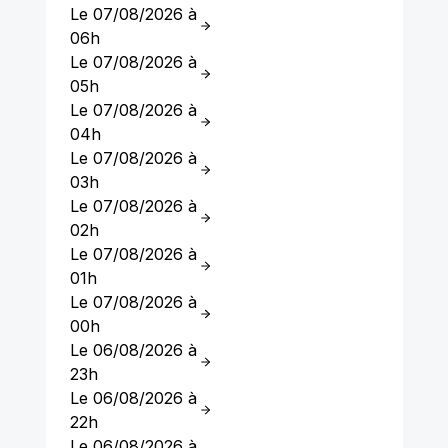
Le 07/08/2026 à
06h
Le 07/08/2026 à
05h
Le 07/08/2026 à
04h
Le 07/08/2026 à
03h
Le 07/08/2026 à
02h
Le 07/08/2026 à
01h
Le 07/08/2026 à
00h
Le 06/08/2026 à
23h
Le 06/08/2026 à
22h
Le 06/08/2026 à