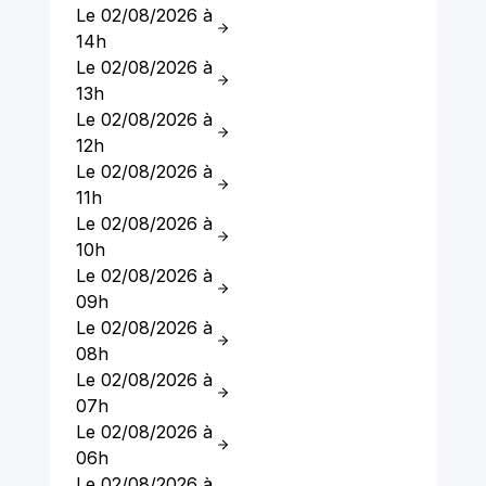
Le 02/08/2026 à
14h
Le 02/08/2026 à
13h
Le 02/08/2026 à
12h
Le 02/08/2026 à
11h
Le 02/08/2026 à
10h
Le 02/08/2026 à
09h
Le 02/08/2026 à
08h
Le 02/08/2026 à
07h
Le 02/08/2026 à
06h
Le 02/08/2026 à