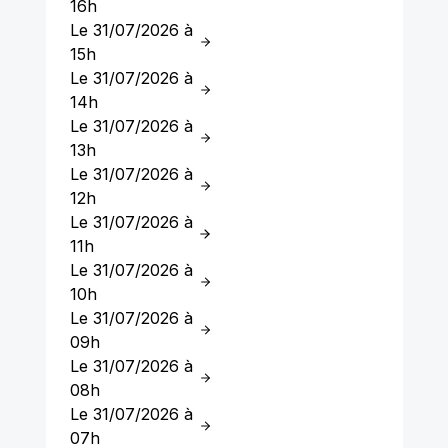
16h
Le 31/07/2026 à
15h
Le 31/07/2026 à
14h
Le 31/07/2026 à
13h
Le 31/07/2026 à
12h
Le 31/07/2026 à
11h
Le 31/07/2026 à
10h
Le 31/07/2026 à
09h
Le 31/07/2026 à
08h
Le 31/07/2026 à
07h