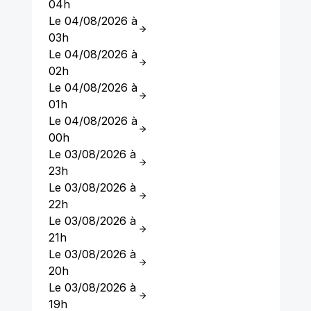
04h
Le 04/08/2026 à
03h
Le 04/08/2026 à
02h
Le 04/08/2026 à
01h
Le 04/08/2026 à
00h
Le 03/08/2026 à
23h
Le 03/08/2026 à
22h
Le 03/08/2026 à
21h
Le 03/08/2026 à
20h
Le 03/08/2026 à
19h