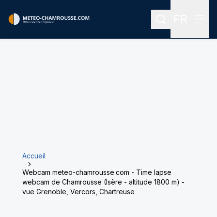
FR
Rechercher
Menu
Menu des
Accueil
Webcam meteo-chamrousse.com - Time lapse
webcam de Chamrousse (Isère - altitude 1800 m) -
vue Grenoble, Vercors, Chartreuse