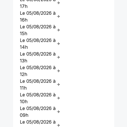
17h
Le 05/08/2026 à
16h
Le 05/08/2026 à
15h
Le 05/08/2026 à
14h
Le 05/08/2026 à
13h
Le 05/08/2026 à
12h
Le 05/08/2026 à
11h
Le 05/08/2026 à
10h
Le 05/08/2026 à
09h
Le 05/08/2026 à