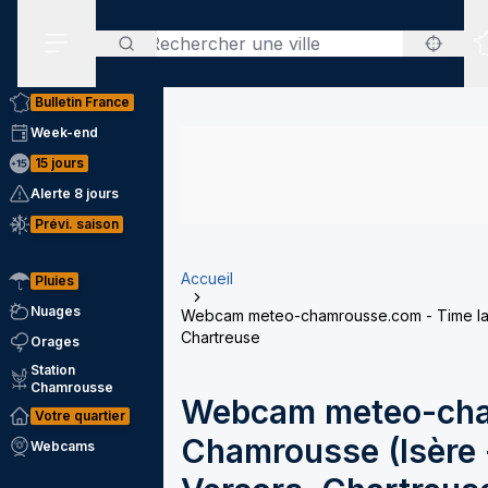
Rechercher
Menu secondaire
Bulletin France
Week-end
15 jours
Alerte 8 jours
Prévi. saison
Accueil
Pluies
Nuages
Webcam meteo-chamrousse.com - Time laps
Chartreuse
Orages
Station
Chamrousse
Webcam meteo-cha
Votre quartier
Chamrousse (Isère -
Webcams