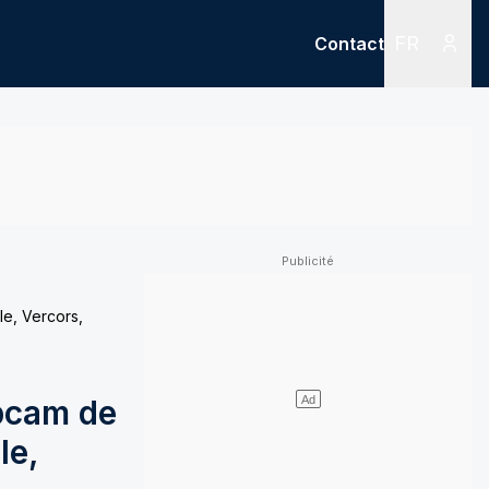
FR
Contact
Menu
Menu des
e, Vercors,
bcam de
le,