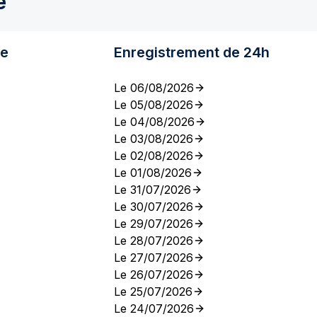
e
re
Enregistrement de 24h
Le 06/08/2026
Le 05/08/2026
Le 04/08/2026
Le 03/08/2026
Le 02/08/2026
Le 01/08/2026
Le 31/07/2026
Le 30/07/2026
Le 29/07/2026
Le 28/07/2026
Le 27/07/2026
Le 26/07/2026
Le 25/07/2026
Le 24/07/2026