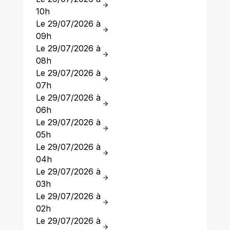
10h
Le 29/07/2026 à
09h
Le 29/07/2026 à
08h
Le 29/07/2026 à
07h
Le 29/07/2026 à
06h
Le 29/07/2026 à
05h
Le 29/07/2026 à
04h
Le 29/07/2026 à
03h
Le 29/07/2026 à
02h
Le 29/07/2026 à