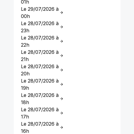
01h
Le 29/07/2026 à
00h
Le 28/07/2026 à
23h
Le 28/07/2026 à
22h
Le 28/07/2026 à
21h
Le 28/07/2026 à
20h
Le 28/07/2026 à
19h
Le 28/07/2026 à
18h
Le 28/07/2026 à
17h
Le 28/07/2026 à
16h