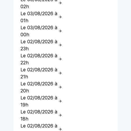
02h
Le 03/08/2026 à
01h
Le 03/08/2026 à
00h
Le 02/08/2026 à
23h
Le 02/08/2026 à
22h
Le 02/08/2026 à
21h
Le 02/08/2026 à
20h
Le 02/08/2026 à
19h
Le 02/08/2026 à
18h
Le 02/08/2026 à