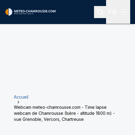
FR
Rechercher
Menu
Menu des
Accueil
Webcam meteo-chamrousse.com - Time lapse
webcam de Chamrousse (Isère - altitude 1800 m) -
vue Grenoble, Vercors, Chartreuse