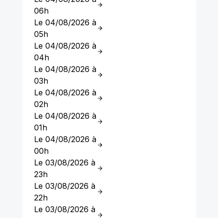
06h
Le 04/08/2026 à
05h
Le 04/08/2026 à
04h
Le 04/08/2026 à
03h
Le 04/08/2026 à
02h
Le 04/08/2026 à
01h
Le 04/08/2026 à
00h
Le 03/08/2026 à
23h
Le 03/08/2026 à
22h
Le 03/08/2026 à