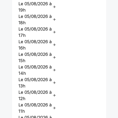
Le 05/08/2026 à
19h
Le 05/08/2026 à
18h
Le 05/08/2026 à
17h
Le 05/08/2026 à
16h
Le 05/08/2026 à
15h
Le 05/08/2026 à
14h
Le 05/08/2026 à
13h
Le 05/08/2026 à
12h
Le 05/08/2026 à
11h
Le 05/08/2026 à