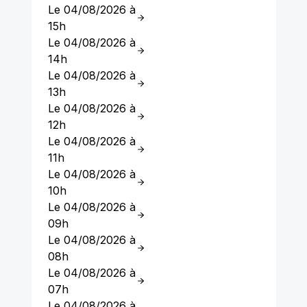
Le 04/08/2026 à
15h
Le 04/08/2026 à
14h
Le 04/08/2026 à
13h
Le 04/08/2026 à
12h
Le 04/08/2026 à
11h
Le 04/08/2026 à
10h
Le 04/08/2026 à
09h
Le 04/08/2026 à
08h
Le 04/08/2026 à
07h
Le 04/08/2026 à