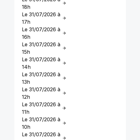
18h
Le 31/07/2026 à
17h
Le 31/07/2026 à
16h
Le 31/07/2026 à
15h
Le 31/07/2026 à
14h
Le 31/07/2026 à
13h
Le 31/07/2026 à
12h
Le 31/07/2026 à
11h
Le 31/07/2026 à
10h
Le 31/07/2026 à