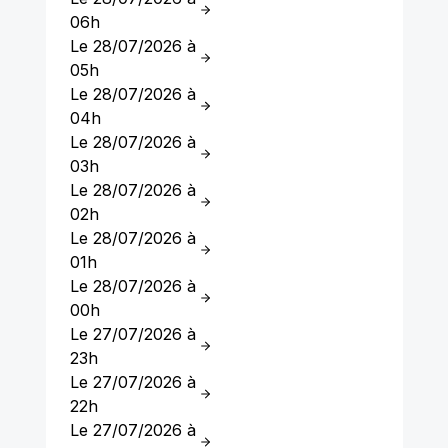
06h
Le 28/07/2026 à
05h
Le 28/07/2026 à
04h
Le 28/07/2026 à
03h
Le 28/07/2026 à
02h
Le 28/07/2026 à
01h
Le 28/07/2026 à
00h
Le 27/07/2026 à
23h
Le 27/07/2026 à
22h
Le 27/07/2026 à