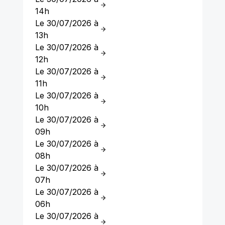
14h
Le 30/07/2026 à
13h
Le 30/07/2026 à
12h
Le 30/07/2026 à
11h
Le 30/07/2026 à
10h
Le 30/07/2026 à
09h
Le 30/07/2026 à
08h
Le 30/07/2026 à
07h
Le 30/07/2026 à
06h
Le 30/07/2026 à