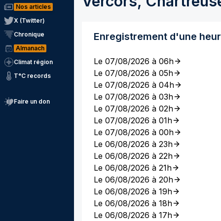
Vercors, Chartreus
Nos articles
X (Twitter)
Chronique
Enregistrement d'une heu
Almanach
Le 07/08/2026 à 06h
Climat région
Le 07/08/2026 à 05h
T°C records
Le 07/08/2026 à 04h
Le 07/08/2026 à 03h
Faire un don
Le 07/08/2026 à 02h
Le 07/08/2026 à 01h
Le 07/08/2026 à 00h
Le 06/08/2026 à 23h
Le 06/08/2026 à 22h
Le 06/08/2026 à 21h
Le 06/08/2026 à 20h
Le 06/08/2026 à 19h
Le 06/08/2026 à 18h
Le 06/08/2026 à 17h