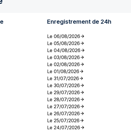
e
re
Enregistrement de 24h
Le 06/08/2026
Le 05/08/2026
Le 04/08/2026
Le 03/08/2026
Le 02/08/2026
Le 01/08/2026
Le 31/07/2026
Le 30/07/2026
Le 29/07/2026
Le 28/07/2026
Le 27/07/2026
Le 26/07/2026
Le 25/07/2026
Le 24/07/2026