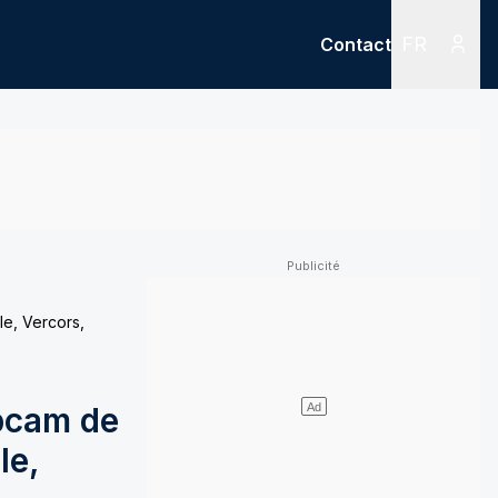
FR
Contact
Menu
Menu des
e, Vercors,
bcam de
le,