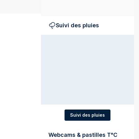
Suivi des pluies
Suivi des pluies
Webcams & pastilles T°C