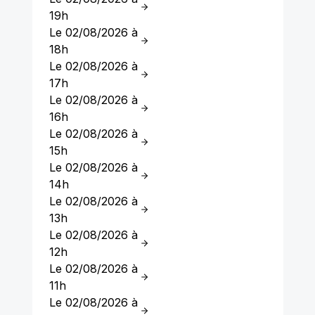
19h
Le 02/08/2026 à
18h
Le 02/08/2026 à
17h
Le 02/08/2026 à
16h
Le 02/08/2026 à
15h
Le 02/08/2026 à
14h
Le 02/08/2026 à
13h
Le 02/08/2026 à
12h
Le 02/08/2026 à
11h
Le 02/08/2026 à