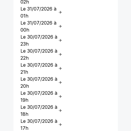
02h
Le 31/07/2026 à
01h
Le 31/07/2026 à
00h
Le 30/07/2026 à
23h
Le 30/07/2026 à
22h
Le 30/07/2026 à
21h
Le 30/07/2026 à
20h
Le 30/07/2026 à
19h
Le 30/07/2026 à
18h
Le 30/07/2026 à
17h