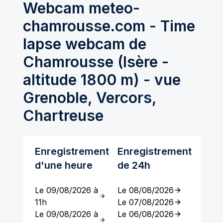
Webcam meteo-
chamrousse.com - Time
lapse webcam de
Chamrousse (Isère -
altitude 1800 m) - vue
Grenoble, Vercors,
Chartreuse
Enregistrement
Enregistrement
d'une heure
de 24h
Le 09/08/2026 à
Le 08/08/2026
11h
Le 07/08/2026
Le 09/08/2026 à
Le 06/08/2026