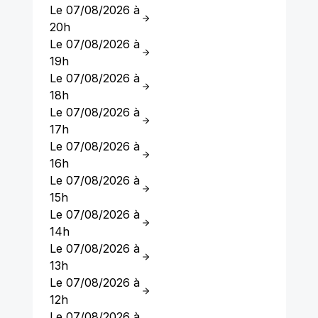
Le 07/08/2026 à
20h
Le 07/08/2026 à
19h
Le 07/08/2026 à
18h
Le 07/08/2026 à
17h
Le 07/08/2026 à
16h
Le 07/08/2026 à
15h
Le 07/08/2026 à
14h
Le 07/08/2026 à
13h
Le 07/08/2026 à
12h
Le 07/08/2026 à