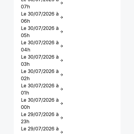
07h
Le 30/07/2026 à
06h
Le 30/07/2026 à
05h
Le 30/07/2026 à
04h
Le 30/07/2026 à
03h
Le 30/07/2026 à
02h
Le 30/07/2026 à
01h
Le 30/07/2026 à
00h
Le 29/07/2026 à
23h
Le 29/07/2026 à