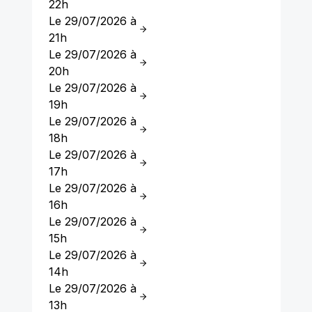
22h
Le 29/07/2026 à
21h
Le 29/07/2026 à
20h
Le 29/07/2026 à
19h
Le 29/07/2026 à
18h
Le 29/07/2026 à
17h
Le 29/07/2026 à
16h
Le 29/07/2026 à
15h
Le 29/07/2026 à
14h
Le 29/07/2026 à
13h