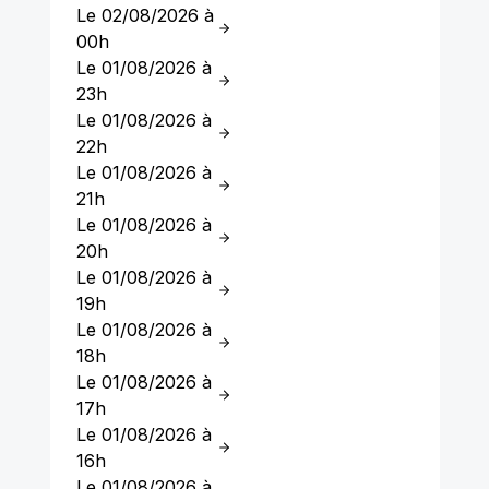
Le 02/08/2026 à
00h
Le 01/08/2026 à
23h
Le 01/08/2026 à
22h
Le 01/08/2026 à
21h
Le 01/08/2026 à
20h
Le 01/08/2026 à
19h
Le 01/08/2026 à
18h
Le 01/08/2026 à
17h
Le 01/08/2026 à
16h
Le 01/08/2026 à