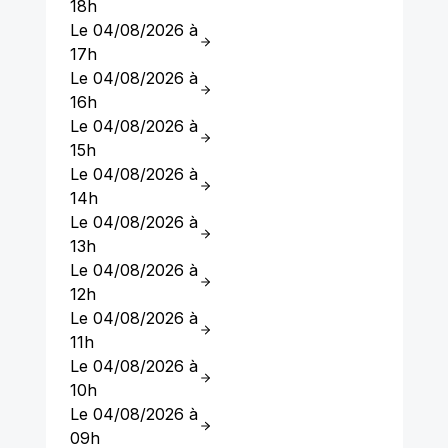
18h
Le 04/08/2026 à
17h
Le 04/08/2026 à
16h
Le 04/08/2026 à
15h
Le 04/08/2026 à
14h
Le 04/08/2026 à
13h
Le 04/08/2026 à
12h
Le 04/08/2026 à
11h
Le 04/08/2026 à
10h
Le 04/08/2026 à
09h