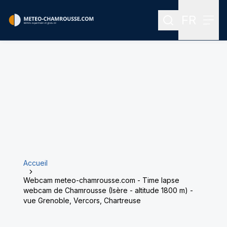
FR
Rechercher
Menu
Menu des
Accueil
Webcam meteo-chamrousse.com - Time lapse
webcam de Chamrousse (Isère - altitude 1800 m) -
vue Grenoble, Vercors, Chartreuse