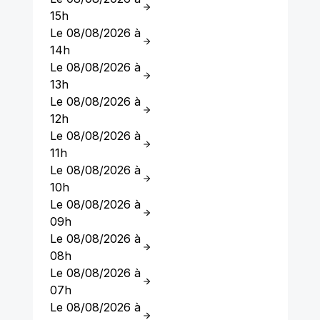
15h
Le 08/08/2026 à
14h
Le 08/08/2026 à
13h
Le 08/08/2026 à
12h
Le 08/08/2026 à
11h
Le 08/08/2026 à
10h
Le 08/08/2026 à
09h
Le 08/08/2026 à
08h
Le 08/08/2026 à
07h
Le 08/08/2026 à