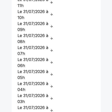
11h
Le 31/07/2026 à
10h
Le 31/07/2026 à
09h
Le 31/07/2026 à
08h
Le 31/07/2026 à
07h
Le 31/07/2026 à
06h
Le 31/07/2026 à
05h
Le 31/07/2026 à
04h
Le 31/07/2026 à
03h
Le 31/07/2026 à