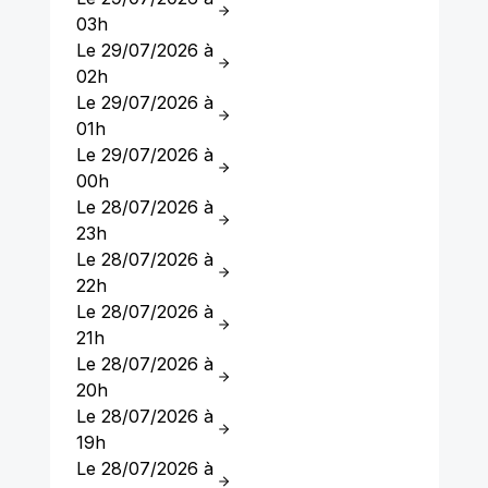
03h
Le 29/07/2026 à
02h
Le 29/07/2026 à
01h
Le 29/07/2026 à
00h
Le 28/07/2026 à
23h
Le 28/07/2026 à
22h
Le 28/07/2026 à
21h
Le 28/07/2026 à
20h
Le 28/07/2026 à
19h
Le 28/07/2026 à