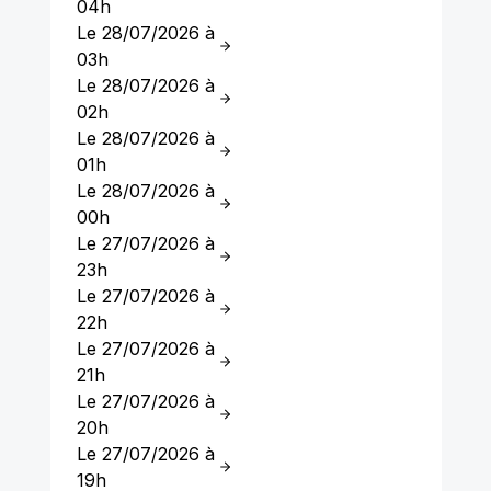
04h
Le 28/07/2026 à
03h
Le 28/07/2026 à
02h
Le 28/07/2026 à
01h
Le 28/07/2026 à
00h
Le 27/07/2026 à
23h
Le 27/07/2026 à
22h
Le 27/07/2026 à
21h
Le 27/07/2026 à
20h
Le 27/07/2026 à
19h