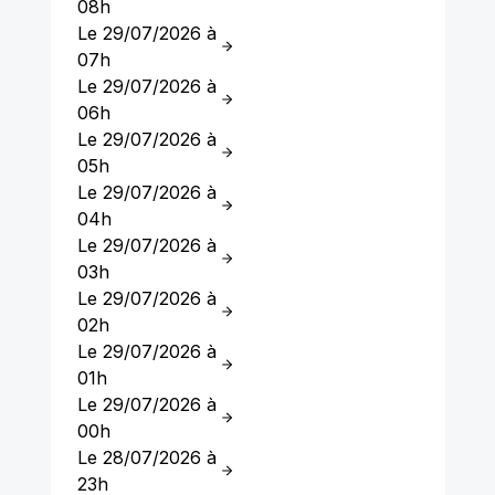
08h
Le 29/07/2026 à
07h
Le 29/07/2026 à
06h
Le 29/07/2026 à
05h
Le 29/07/2026 à
04h
Le 29/07/2026 à
03h
Le 29/07/2026 à
02h
Le 29/07/2026 à
01h
Le 29/07/2026 à
00h
Le 28/07/2026 à
23h