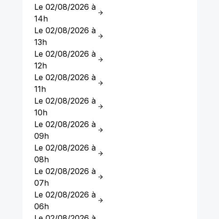
Le 02/08/2026 à
14h
Le 02/08/2026 à
13h
Le 02/08/2026 à
12h
Le 02/08/2026 à
11h
Le 02/08/2026 à
10h
Le 02/08/2026 à
09h
Le 02/08/2026 à
08h
Le 02/08/2026 à
07h
Le 02/08/2026 à
06h
Le 02/08/2026 à