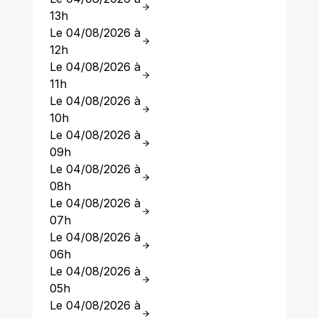
13h
Le 04/08/2026 à
12h
Le 04/08/2026 à
11h
Le 04/08/2026 à
10h
Le 04/08/2026 à
09h
Le 04/08/2026 à
08h
Le 04/08/2026 à
07h
Le 04/08/2026 à
06h
Le 04/08/2026 à
05h
Le 04/08/2026 à