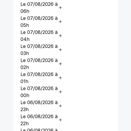
Le 07/08/2026 à
06h
Le 07/08/2026 à
05h
Le 07/08/2026 à
04h
Le 07/08/2026 à
03h
Le 07/08/2026 à
02h
Le 07/08/2026 à
01h
Le 07/08/2026 à
00h
Le 06/08/2026 à
23h
Le 06/08/2026 à
22h
Le 06/08/2026 à