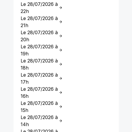
Le 28/07/2026 à
22h
Le 28/07/2026 à
21h
Le 28/07/2026 à
20h
Le 28/07/2026 à
19h
Le 28/07/2026 à
18h
Le 28/07/2026 à
17h
Le 28/07/2026 à
16h
Le 28/07/2026 à
15h
Le 28/07/2026 à
14h
Le 28/07/2026 à