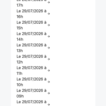
17h
Le 29/07/2026 à
16h
Le 29/07/2026 à
15h
Le 29/07/2026 à
14h
Le 29/07/2026 à
13h
Le 29/07/2026 à
12h
Le 29/07/2026 à
11h
Le 29/07/2026 à
10h
Le 29/07/2026 à
09h
Le 29/07/2026 à