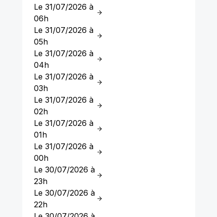
Le 31/07/2026 à
06h
Le 31/07/2026 à
05h
Le 31/07/2026 à
04h
Le 31/07/2026 à
03h
Le 31/07/2026 à
02h
Le 31/07/2026 à
01h
Le 31/07/2026 à
00h
Le 30/07/2026 à
23h
Le 30/07/2026 à
22h
Le 30/07/2026 à