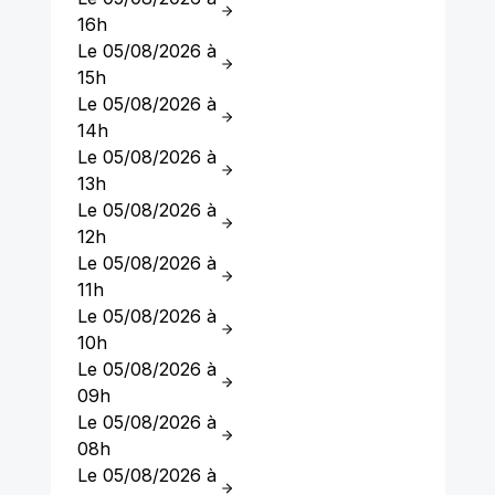
16h
Le 05/08/2026 à
15h
Le 05/08/2026 à
14h
Le 05/08/2026 à
13h
Le 05/08/2026 à
12h
Le 05/08/2026 à
11h
Le 05/08/2026 à
10h
Le 05/08/2026 à
09h
Le 05/08/2026 à
08h
Le 05/08/2026 à