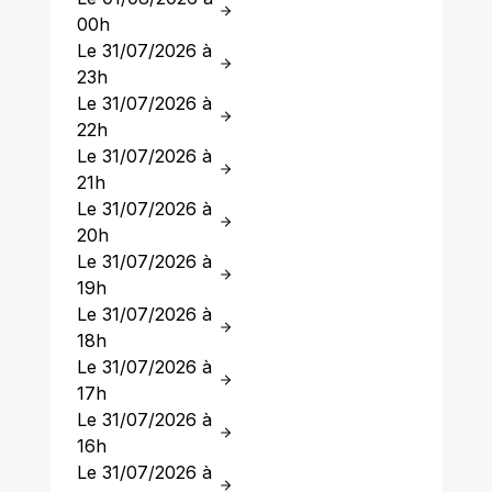
00h
Le 31/07/2026 à
23h
Le 31/07/2026 à
22h
Le 31/07/2026 à
21h
Le 31/07/2026 à
20h
Le 31/07/2026 à
19h
Le 31/07/2026 à
18h
Le 31/07/2026 à
17h
Le 31/07/2026 à
16h
Le 31/07/2026 à