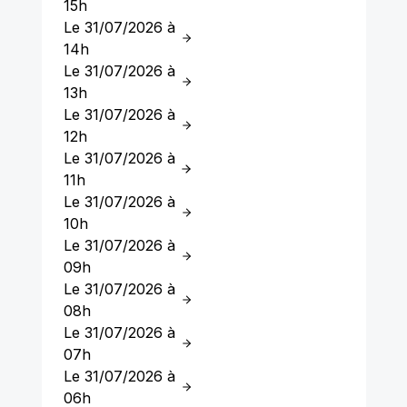
15h
Le 31/07/2026 à
14h
Le 31/07/2026 à
13h
Le 31/07/2026 à
12h
Le 31/07/2026 à
11h
Le 31/07/2026 à
10h
Le 31/07/2026 à
09h
Le 31/07/2026 à
08h
Le 31/07/2026 à
07h
Le 31/07/2026 à
06h