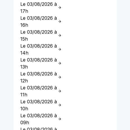
Le 03/08/2026 à
17h
Le 03/08/2026 à
16h
Le 03/08/2026 à
15h
Le 03/08/2026 à
14h
Le 03/08/2026 à
13h
Le 03/08/2026 à
12h
Le 03/08/2026 à
11h
Le 03/08/2026 à
10h
Le 03/08/2026 à
09h
Le 03/08/2026 à