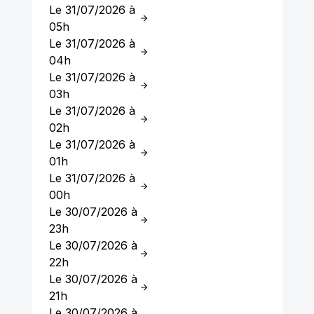
Le 31/07/2026 à
05h
Le 31/07/2026 à
04h
Le 31/07/2026 à
03h
Le 31/07/2026 à
02h
Le 31/07/2026 à
01h
Le 31/07/2026 à
00h
Le 30/07/2026 à
23h
Le 30/07/2026 à
22h
Le 30/07/2026 à
21h
Le 30/07/2026 à