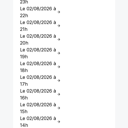
23h
Le 02/08/2026 à
22h
Le 02/08/2026 à
21h
Le 02/08/2026 à
20h
Le 02/08/2026 à
19h
Le 02/08/2026 à
18h
Le 02/08/2026 à
17h
Le 02/08/2026 à
16h
Le 02/08/2026 à
15h
Le 02/08/2026 à
14h