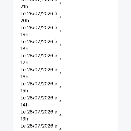
21h
Le 28/07/2026 à
20h
Le 28/07/2026 à
19h
Le 28/07/2026 à
18h
Le 28/07/2026 à
17h
Le 28/07/2026 à
16h
Le 28/07/2026 à
15h
Le 28/07/2026 à
14h
Le 28/07/2026 à
13h
Le 28/07/2026 à