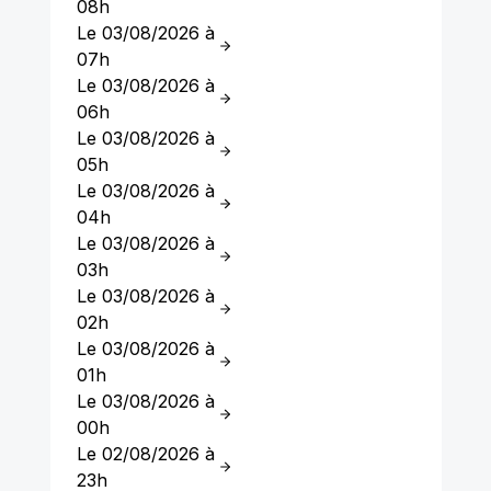
08h
Le 03/08/2026 à
07h
Le 03/08/2026 à
06h
Le 03/08/2026 à
05h
Le 03/08/2026 à
04h
Le 03/08/2026 à
03h
Le 03/08/2026 à
02h
Le 03/08/2026 à
01h
Le 03/08/2026 à
00h
Le 02/08/2026 à
23h