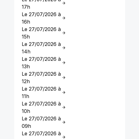
17h
Le 27/07/2026 à
16h
Le 27/07/2026 à
15h
Le 27/07/2026 à
14h
Le 27/07/2026 à
13h
Le 27/07/2026 à
12h
Le 27/07/2026 à
11h
Le 27/07/2026 à
10h
Le 27/07/2026 à
09h
Le 27/07/2026 à