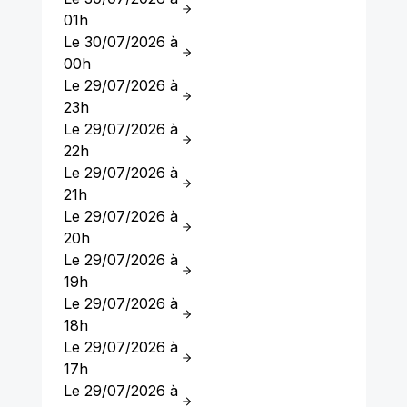
01h
Le 30/07/2026 à
00h
Le 29/07/2026 à
23h
Le 29/07/2026 à
22h
Le 29/07/2026 à
21h
Le 29/07/2026 à
20h
Le 29/07/2026 à
19h
Le 29/07/2026 à
18h
Le 29/07/2026 à
17h
Le 29/07/2026 à