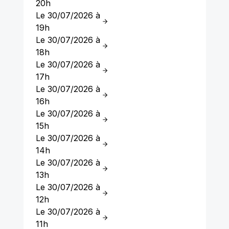
20h
Le 30/07/2026 à
19h
Le 30/07/2026 à
18h
Le 30/07/2026 à
17h
Le 30/07/2026 à
16h
Le 30/07/2026 à
15h
Le 30/07/2026 à
14h
Le 30/07/2026 à
13h
Le 30/07/2026 à
12h
Le 30/07/2026 à
11h