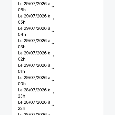
Le 29/07/2026 à
06h
Le 29/07/2026 à
05h
Le 29/07/2026 à
04h
Le 29/07/2026 à
03h
Le 29/07/2026 à
02h
Le 29/07/2026 à
01h
Le 29/07/2026 à
00h
Le 28/07/2026 à
23h
Le 28/07/2026 à
22h
Le 28/07/2026 à