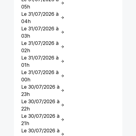
05h
Le 31/07/2026 à
04h
Le 31/07/2026 à
03h
Le 31/07/2026 à
02h
Le 31/07/2026 à
01h
Le 31/07/2026 à
00h
Le 30/07/2026 à
23h
Le 30/07/2026 à
22h
Le 30/07/2026 à
21h
Le 30/07/2026 à