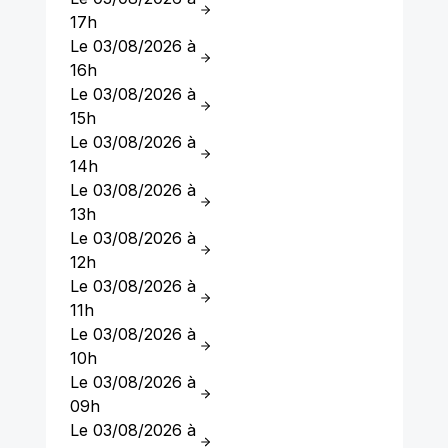
17h
Le 03/08/2026 à
16h
Le 03/08/2026 à
15h
Le 03/08/2026 à
14h
Le 03/08/2026 à
13h
Le 03/08/2026 à
12h
Le 03/08/2026 à
11h
Le 03/08/2026 à
10h
Le 03/08/2026 à
09h
Le 03/08/2026 à