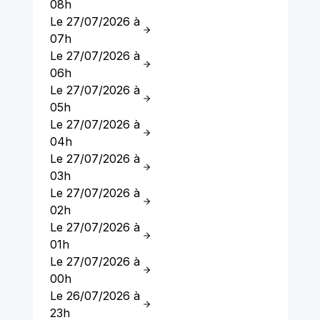
08h
Le 27/07/2026 à
07h
Le 27/07/2026 à
06h
Le 27/07/2026 à
05h
Le 27/07/2026 à
04h
Le 27/07/2026 à
03h
Le 27/07/2026 à
02h
Le 27/07/2026 à
01h
Le 27/07/2026 à
00h
Le 26/07/2026 à
23h