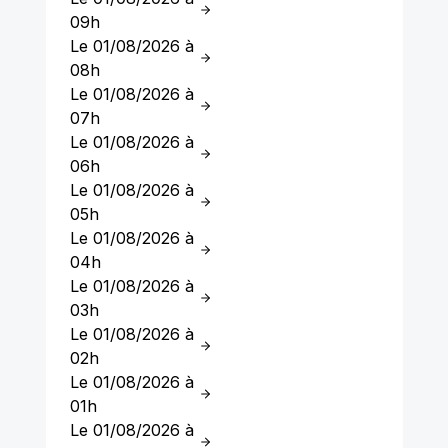
09h
Le 01/08/2026 à
08h
Le 01/08/2026 à
07h
Le 01/08/2026 à
06h
Le 01/08/2026 à
05h
Le 01/08/2026 à
04h
Le 01/08/2026 à
03h
Le 01/08/2026 à
02h
Le 01/08/2026 à
01h
Le 01/08/2026 à