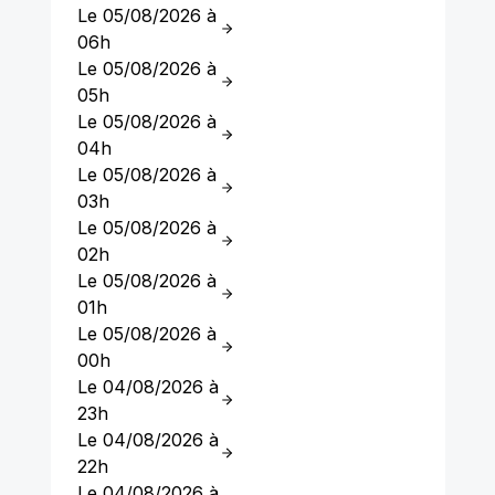
Le 05/08/2026 à
06h
Le 05/08/2026 à
05h
Le 05/08/2026 à
04h
Le 05/08/2026 à
03h
Le 05/08/2026 à
02h
Le 05/08/2026 à
01h
Le 05/08/2026 à
00h
Le 04/08/2026 à
23h
Le 04/08/2026 à
22h
Le 04/08/2026 à