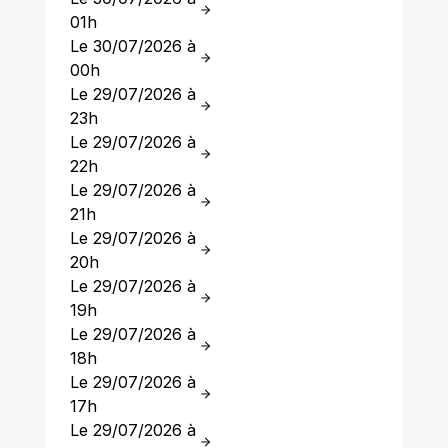
01h
Le 30/07/2026 à
00h
Le 29/07/2026 à
23h
Le 29/07/2026 à
22h
Le 29/07/2026 à
21h
Le 29/07/2026 à
20h
Le 29/07/2026 à
19h
Le 29/07/2026 à
18h
Le 29/07/2026 à
17h
Le 29/07/2026 à