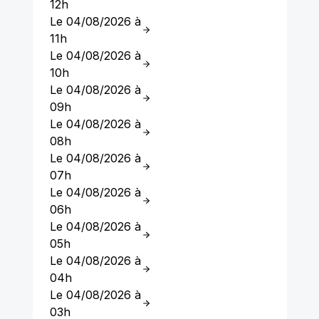
12h
Le 04/08/2026 à
11h
Le 04/08/2026 à
10h
Le 04/08/2026 à
09h
Le 04/08/2026 à
08h
Le 04/08/2026 à
07h
Le 04/08/2026 à
06h
Le 04/08/2026 à
05h
Le 04/08/2026 à
04h
Le 04/08/2026 à
03h