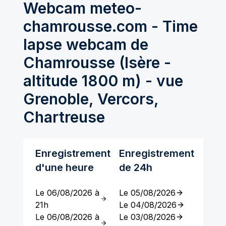
Webcam meteo-
chamrousse.com - Time
lapse webcam de
Chamrousse (Isère -
altitude 1800 m) - vue
Grenoble, Vercors,
Chartreuse
Enregistrement
Enregistrement
d'une heure
de 24h
Le 06/08/2026 à
Le 05/08/2026
21h
Le 04/08/2026
Le 06/08/2026 à
Le 03/08/2026