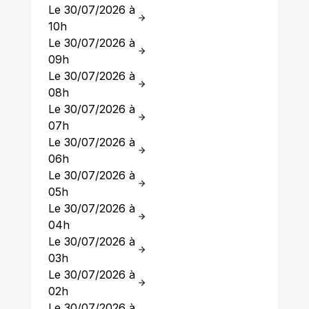
Le 30/07/2026 à
10h
Le 30/07/2026 à
09h
Le 30/07/2026 à
08h
Le 30/07/2026 à
07h
Le 30/07/2026 à
06h
Le 30/07/2026 à
05h
Le 30/07/2026 à
04h
Le 30/07/2026 à
03h
Le 30/07/2026 à
02h
Le 30/07/2026 à