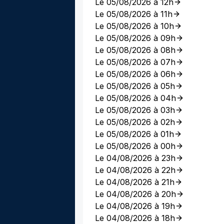
Le 05/08/2026 à 12h
Le 05/08/2026 à 11h
Le 05/08/2026 à 10h
Le 05/08/2026 à 09h
Le 05/08/2026 à 08h
Le 05/08/2026 à 07h
Le 05/08/2026 à 06h
Le 05/08/2026 à 05h
Le 05/08/2026 à 04h
Le 05/08/2026 à 03h
Le 05/08/2026 à 02h
Le 05/08/2026 à 01h
Le 05/08/2026 à 00h
Le 04/08/2026 à 23h
Le 04/08/2026 à 22h
Le 04/08/2026 à 21h
Le 04/08/2026 à 20h
Le 04/08/2026 à 19h
Le 04/08/2026 à 18h