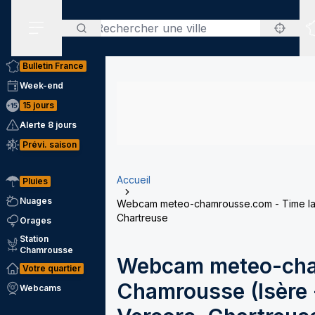
Rechercher
Menu secondaire
Bulletin France
Week-end
15 jours
Alerte 8 jours
Prévi. saison
Accueil
Pluies
Nuages
Webcam meteo-chamrousse.com - Time laps
Chartreuse
Orages
Station
Chamrousse
Webcam meteo-cha
Votre quartier
Chamrousse (Isère -
Webcams