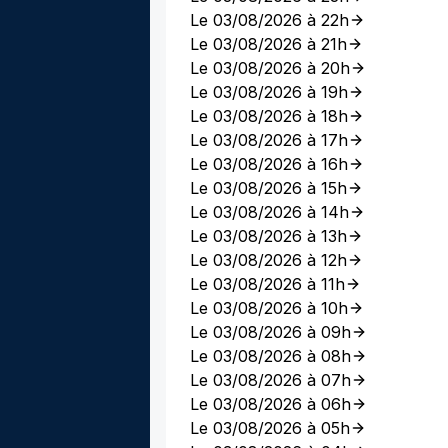
Le 03/08/2026 à 22h
Le 03/08/2026 à 21h
Le 03/08/2026 à 20h
Le 03/08/2026 à 19h
Le 03/08/2026 à 18h
Le 03/08/2026 à 17h
Le 03/08/2026 à 16h
Le 03/08/2026 à 15h
Le 03/08/2026 à 14h
Le 03/08/2026 à 13h
Le 03/08/2026 à 12h
Le 03/08/2026 à 11h
Le 03/08/2026 à 10h
Le 03/08/2026 à 09h
Le 03/08/2026 à 08h
Le 03/08/2026 à 07h
Le 03/08/2026 à 06h
Le 03/08/2026 à 05h