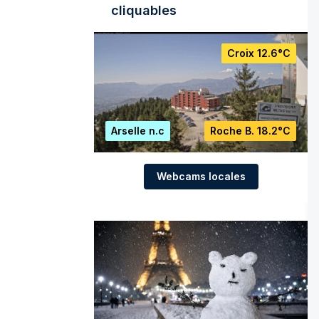
cliquables
Croix
12.6°C
Arselle
n.c
Roche B.
18.2°C
Webcams locales