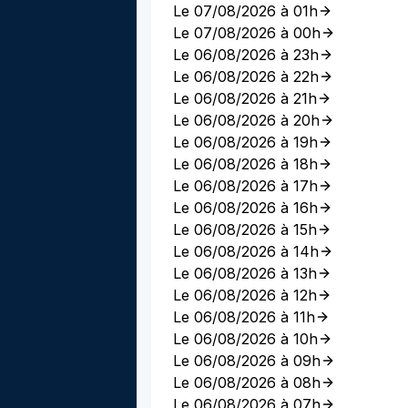
Le 07/08/2026 à 01h
Le 07/08/2026 à 00h
Le 06/08/2026 à 23h
Le 06/08/2026 à 22h
Le 06/08/2026 à 21h
Le 06/08/2026 à 20h
Le 06/08/2026 à 19h
Le 06/08/2026 à 18h
Le 06/08/2026 à 17h
Le 06/08/2026 à 16h
Le 06/08/2026 à 15h
Le 06/08/2026 à 14h
Le 06/08/2026 à 13h
Le 06/08/2026 à 12h
Le 06/08/2026 à 11h
Le 06/08/2026 à 10h
Le 06/08/2026 à 09h
Le 06/08/2026 à 08h
Le 06/08/2026 à 07h