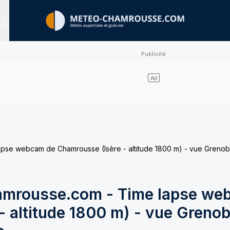
Sites expertisés
e webcam de Chamrousse (Isère - altitude 1800 m) - vue Grenobl
mrousse.com - Time lapse we
 altitude 1800 m) - vue Grenob