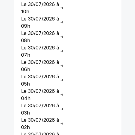
Le 30/07/2026 à
10h
Le 30/07/2026 à
09h
Le 30/07/2026 à
08h
Le 30/07/2026 à
07h
Le 30/07/2026 à
06h
Le 30/07/2026 à
05h
Le 30/07/2026 à
04h
Le 30/07/2026 à
03h
Le 30/07/2026 à
02h
Le 30/07/2026 à