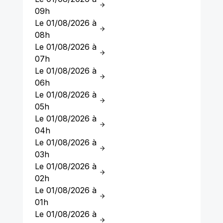
09h
Le 01/08/2026 à
08h
Le 01/08/2026 à
07h
Le 01/08/2026 à
06h
Le 01/08/2026 à
05h
Le 01/08/2026 à
04h
Le 01/08/2026 à
03h
Le 01/08/2026 à
02h
Le 01/08/2026 à
01h
Le 01/08/2026 à