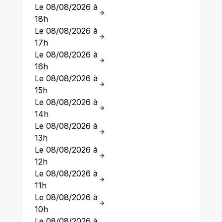
Le 08/08/2026 à
18h
Le 08/08/2026 à
17h
Le 08/08/2026 à
16h
Le 08/08/2026 à
15h
Le 08/08/2026 à
14h
Le 08/08/2026 à
13h
Le 08/08/2026 à
12h
Le 08/08/2026 à
11h
Le 08/08/2026 à
10h
Le 08/08/2026 à