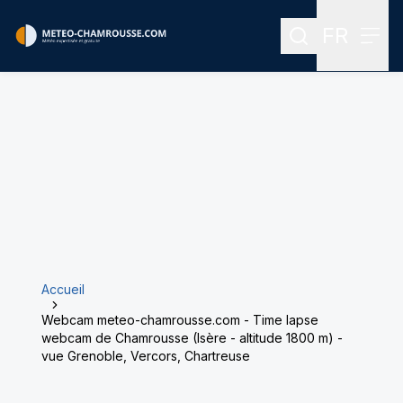
FR
Rechercher
Menu
Menu des
Accueil
Webcam meteo-chamrousse.com - Time lapse
webcam de Chamrousse (Isère - altitude 1800 m) -
vue Grenoble, Vercors, Chartreuse