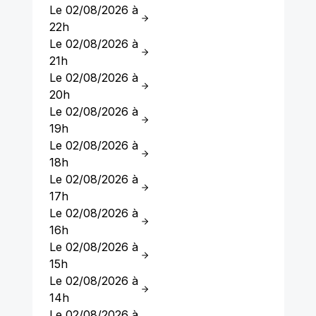
Le 02/08/2026 à
22h
Le 02/08/2026 à
21h
Le 02/08/2026 à
20h
Le 02/08/2026 à
19h
Le 02/08/2026 à
18h
Le 02/08/2026 à
17h
Le 02/08/2026 à
16h
Le 02/08/2026 à
15h
Le 02/08/2026 à
14h
Le 02/08/2026 à