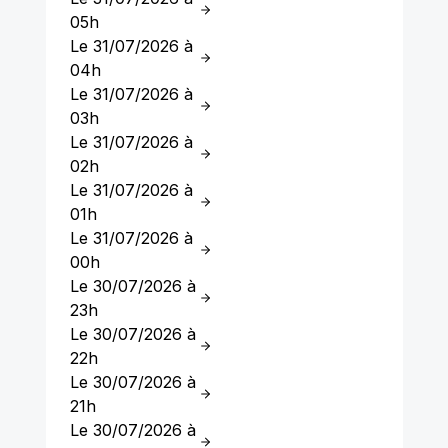
05h
Le 31/07/2026 à
04h
Le 31/07/2026 à
03h
Le 31/07/2026 à
02h
Le 31/07/2026 à
01h
Le 31/07/2026 à
00h
Le 30/07/2026 à
23h
Le 30/07/2026 à
22h
Le 30/07/2026 à
21h
Le 30/07/2026 à