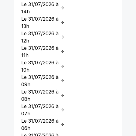
Le 31/07/2026 à
14h
Le 31/07/2026 à
13h
Le 31/07/2026 à
12h
Le 31/07/2026 à
11h
Le 31/07/2026 à
10h
Le 31/07/2026 à
09h
Le 31/07/2026 à
08h
Le 31/07/2026 à
07h
Le 31/07/2026 à
06h
Le 31/07/2026 à