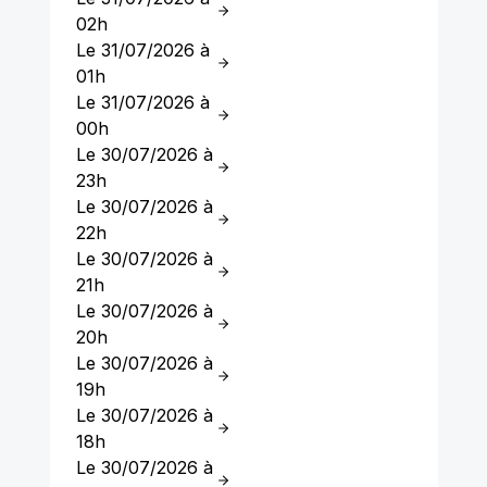
02h
Le 31/07/2026 à
01h
Le 31/07/2026 à
00h
Le 30/07/2026 à
23h
Le 30/07/2026 à
22h
Le 30/07/2026 à
21h
Le 30/07/2026 à
20h
Le 30/07/2026 à
19h
Le 30/07/2026 à
18h
Le 30/07/2026 à