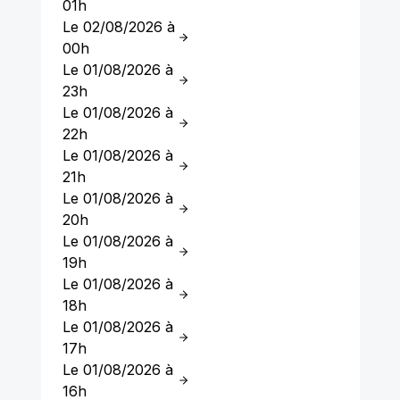
01h
Le 02/08/2026 à
00h
Le 01/08/2026 à
23h
Le 01/08/2026 à
22h
Le 01/08/2026 à
21h
Le 01/08/2026 à
20h
Le 01/08/2026 à
19h
Le 01/08/2026 à
18h
Le 01/08/2026 à
17h
Le 01/08/2026 à
16h