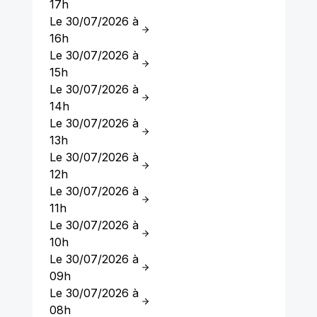
17h
Le 30/07/2026 à
16h
Le 30/07/2026 à
15h
Le 30/07/2026 à
14h
Le 30/07/2026 à
13h
Le 30/07/2026 à
12h
Le 30/07/2026 à
11h
Le 30/07/2026 à
10h
Le 30/07/2026 à
09h
Le 30/07/2026 à
08h