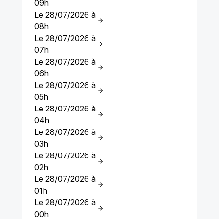
09h
Le 28/07/2026 à
08h
Le 28/07/2026 à
07h
Le 28/07/2026 à
06h
Le 28/07/2026 à
05h
Le 28/07/2026 à
04h
Le 28/07/2026 à
03h
Le 28/07/2026 à
02h
Le 28/07/2026 à
01h
Le 28/07/2026 à
00h