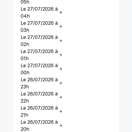
05h
Le 27/07/2026 à
04h
Le 27/07/2026 à
03h
Le 27/07/2026 à
02h
Le 27/07/2026 à
01h
Le 27/07/2026 à
00h
Le 26/07/2026 à
23h
Le 26/07/2026 à
22h
Le 26/07/2026 à
21h
Le 26/07/2026 à
20h