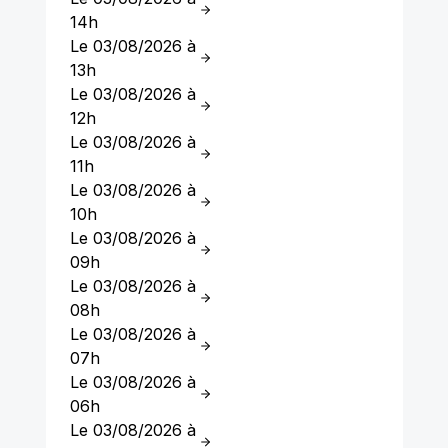
14h
Le 03/08/2026 à
13h
Le 03/08/2026 à
12h
Le 03/08/2026 à
11h
Le 03/08/2026 à
10h
Le 03/08/2026 à
09h
Le 03/08/2026 à
08h
Le 03/08/2026 à
07h
Le 03/08/2026 à
06h
Le 03/08/2026 à