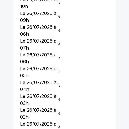
10h
Le 26/07/2026 à
09h
Le 26/07/2026 à
08h
Le 26/07/2026 à
07h
Le 26/07/2026 à
06h
Le 26/07/2026 à
05h
Le 26/07/2026 à
04h
Le 26/07/2026 à
03h
Le 26/07/2026 à
02h
Le 26/07/2026 à