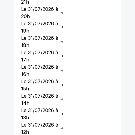
21h
Le 31/07/2026 à
20h
Le 31/07/2026 à
19h
Le 31/07/2026 à
18h
Le 31/07/2026 à
17h
Le 31/07/2026 à
16h
Le 31/07/2026 à
15h
Le 31/07/2026 à
14h
Le 31/07/2026 à
13h
Le 31/07/2026 à
12h