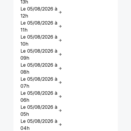
13h
Le 05/08/2026 à
12h
Le 05/08/2026 à
11h
Le 05/08/2026 à
10h
Le 05/08/2026 à
09h
Le 05/08/2026 à
08h
Le 05/08/2026 à
07h
Le 05/08/2026 à
06h
Le 05/08/2026 à
05h
Le 05/08/2026 à
04h