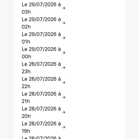
Le 29/07/2026 à
03h
Le 29/07/2026 à
02h
Le 29/07/2026 à
01h
Le 29/07/2026 à
00h
Le 28/07/2026 à
23h
Le 28/07/2026 à
22h
Le 28/07/2026 à
21h
Le 28/07/2026 à
20h
Le 28/07/2026 à
19h
Le 28/07/2026 à