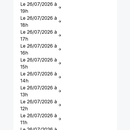
Le 26/07/2026 à
19h
Le 26/07/2026 à
18h
Le 26/07/2026 à
17h
Le 26/07/2026 à
16h
Le 26/07/2026 à
15h
Le 26/07/2026 à
14h
Le 26/07/2026 à
13h
Le 26/07/2026 à
12h
Le 26/07/2026 à
11h
Le 26/07/2026 à