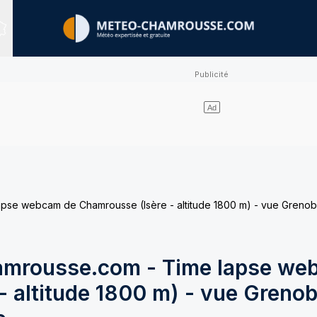
Sites expertisés
e webcam de Chamrousse (Isère - altitude 1800 m) - vue Grenobl
mrousse.com - Time lapse we
 altitude 1800 m) - vue Grenob