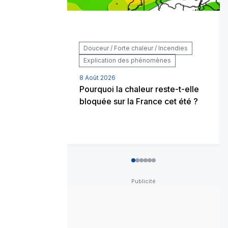
Douceur / Forte chaleur / Incendies
Explication des phénomènes
8 Août 2026
Pourquoi la chaleur reste-t-elle
bloquée sur la France cet été ?
0
1
2
3
4
5