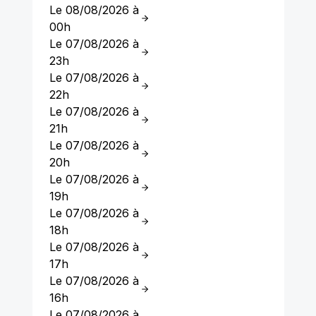
Le 08/08/2026 à
00h
Le 07/08/2026 à
23h
Le 07/08/2026 à
22h
Le 07/08/2026 à
21h
Le 07/08/2026 à
20h
Le 07/08/2026 à
19h
Le 07/08/2026 à
18h
Le 07/08/2026 à
17h
Le 07/08/2026 à
16h
Le 07/08/2026 à