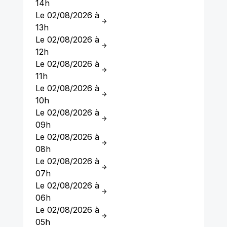
14h
Le 02/08/2026 à
13h
Le 02/08/2026 à
12h
Le 02/08/2026 à
11h
Le 02/08/2026 à
10h
Le 02/08/2026 à
09h
Le 02/08/2026 à
08h
Le 02/08/2026 à
07h
Le 02/08/2026 à
06h
Le 02/08/2026 à
05h