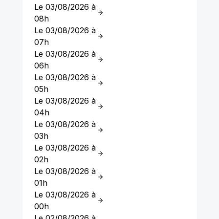
Le 03/08/2026 à
08h
Le 03/08/2026 à
07h
Le 03/08/2026 à
06h
Le 03/08/2026 à
05h
Le 03/08/2026 à
04h
Le 03/08/2026 à
03h
Le 03/08/2026 à
02h
Le 03/08/2026 à
01h
Le 03/08/2026 à
00h
Le 02/08/2026 à