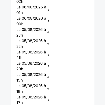
02h
Le 06/08/2026 à
01h
Le 06/08/2026 à
00h
Le 05/08/2026 à
23h
Le 05/08/2026 à
22h
Le 05/08/2026 à
21h
Le 05/08/2026 à
20h
Le 05/08/2026 à
19h
Le 05/08/2026 à
18h
Le 05/08/2026 à
17h