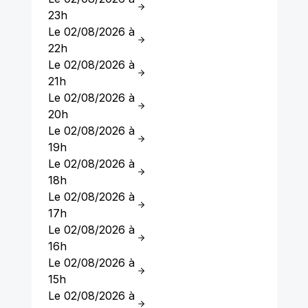
23h
Le 02/08/2026 à
22h
Le 02/08/2026 à
21h
Le 02/08/2026 à
20h
Le 02/08/2026 à
19h
Le 02/08/2026 à
18h
Le 02/08/2026 à
17h
Le 02/08/2026 à
16h
Le 02/08/2026 à
15h
Le 02/08/2026 à