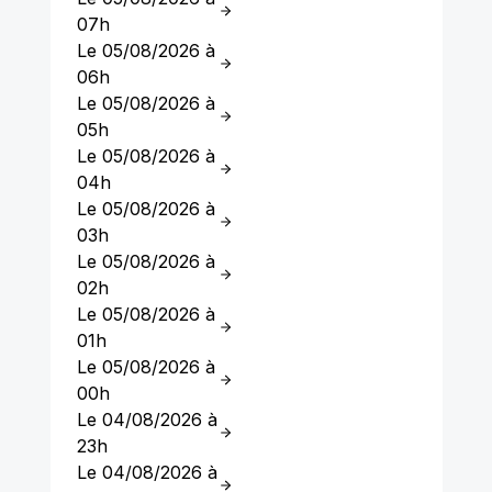
07h
Le 05/08/2026 à
06h
Le 05/08/2026 à
05h
Le 05/08/2026 à
04h
Le 05/08/2026 à
03h
Le 05/08/2026 à
02h
Le 05/08/2026 à
01h
Le 05/08/2026 à
00h
Le 04/08/2026 à
23h
Le 04/08/2026 à