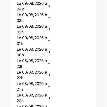
Le 09/08/2026 à
04h
Le 09/08/2026 à
03h
Le 09/08/2026 à
02h
Le 09/08/2026 à
01h
Le 09/08/2026 à
00h
Le 08/08/2026 à
23h
Le 08/08/2026 à
22h
Le 08/08/2026 à
21h
Le 08/08/2026 à
20h
Le 08/08/2026 à