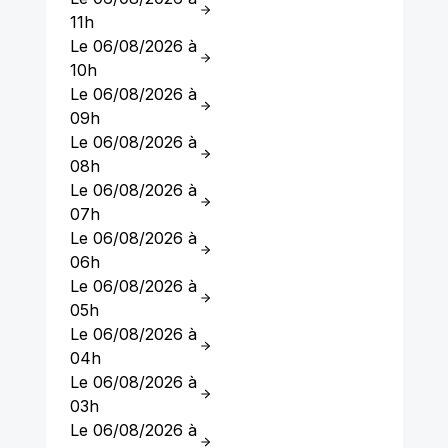
11h
Le 06/08/2026 à
10h
Le 06/08/2026 à
09h
Le 06/08/2026 à
08h
Le 06/08/2026 à
07h
Le 06/08/2026 à
06h
Le 06/08/2026 à
05h
Le 06/08/2026 à
04h
Le 06/08/2026 à
03h
Le 06/08/2026 à