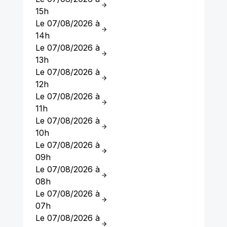
15h
Le 07/08/2026 à
14h
Le 07/08/2026 à
13h
Le 07/08/2026 à
12h
Le 07/08/2026 à
11h
Le 07/08/2026 à
10h
Le 07/08/2026 à
09h
Le 07/08/2026 à
08h
Le 07/08/2026 à
07h
Le 07/08/2026 à