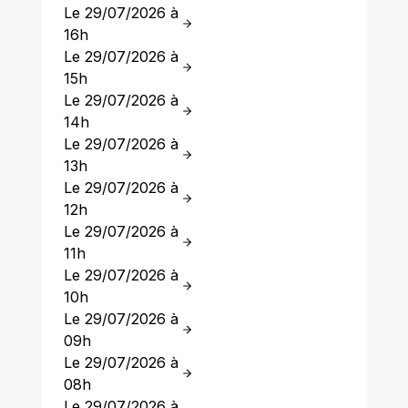
Le 29/07/2026 à
16h
Le 29/07/2026 à
15h
Le 29/07/2026 à
14h
Le 29/07/2026 à
13h
Le 29/07/2026 à
12h
Le 29/07/2026 à
11h
Le 29/07/2026 à
10h
Le 29/07/2026 à
09h
Le 29/07/2026 à
08h
Le 29/07/2026 à