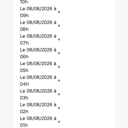
10h
Le 08/08/2026 à
09h
Le 08/08/2026 à
08h
Le 08/08/2026 à
07h
Le 08/08/2026 à
06h
Le 08/08/2026 à
05h
Le 08/08/2026 à
04h
Le 08/08/2026 à
03h
Le 08/08/2026 à
02h
Le 08/08/2026 à
01h