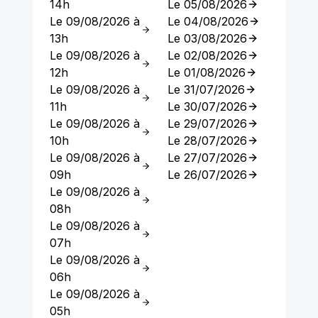
14h
Le 05/08/2026
Le 09/08/2026 à
Le 04/08/2026
13h
Le 03/08/2026
Le 09/08/2026 à
Le 02/08/2026
12h
Le 01/08/2026
Le 09/08/2026 à
Le 31/07/2026
11h
Le 30/07/2026
Le 09/08/2026 à
Le 29/07/2026
10h
Le 28/07/2026
Le 09/08/2026 à
Le 27/07/2026
09h
Le 26/07/2026
Le 09/08/2026 à
08h
Le 09/08/2026 à
07h
Le 09/08/2026 à
06h
Le 09/08/2026 à
05h