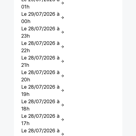
01h
Le 29/07/2026 à
00h
Le 28/07/2026 à
23h
Le 28/07/2026 à
22h
Le 28/07/2026 à
21h
Le 28/07/2026 à
20h
Le 28/07/2026 à
19h
Le 28/07/2026 à
18h
Le 28/07/2026 à
17h
Le 28/07/2026 à