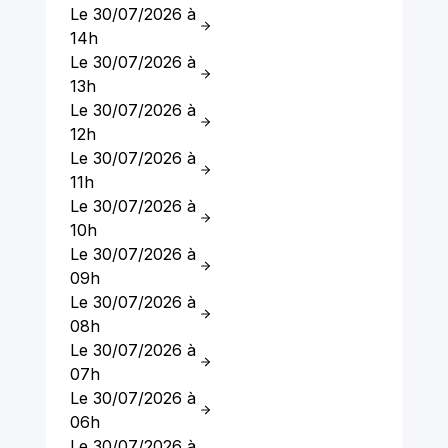
Le 30/07/2026 à
14h
Le 30/07/2026 à
13h
Le 30/07/2026 à
12h
Le 30/07/2026 à
11h
Le 30/07/2026 à
10h
Le 30/07/2026 à
09h
Le 30/07/2026 à
08h
Le 30/07/2026 à
07h
Le 30/07/2026 à
06h
Le 30/07/2026 à