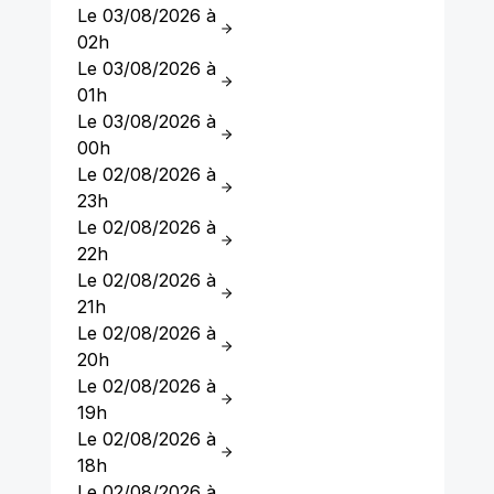
Le 03/08/2026 à
02h
Le 03/08/2026 à
01h
Le 03/08/2026 à
00h
Le 02/08/2026 à
23h
Le 02/08/2026 à
22h
Le 02/08/2026 à
21h
Le 02/08/2026 à
20h
Le 02/08/2026 à
19h
Le 02/08/2026 à
18h
Le 02/08/2026 à