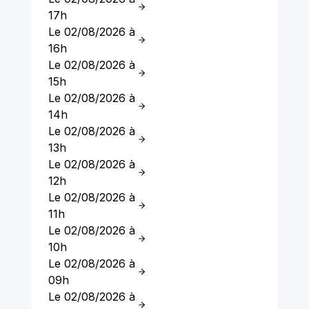
17h
Le 02/08/2026 à
16h
Le 02/08/2026 à
15h
Le 02/08/2026 à
14h
Le 02/08/2026 à
13h
Le 02/08/2026 à
12h
Le 02/08/2026 à
11h
Le 02/08/2026 à
10h
Le 02/08/2026 à
09h
Le 02/08/2026 à