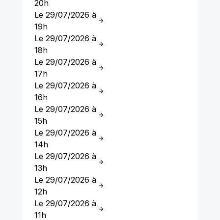
20h
Le 29/07/2026 à
19h
Le 29/07/2026 à
18h
Le 29/07/2026 à
17h
Le 29/07/2026 à
16h
Le 29/07/2026 à
15h
Le 29/07/2026 à
14h
Le 29/07/2026 à
13h
Le 29/07/2026 à
12h
Le 29/07/2026 à
11h