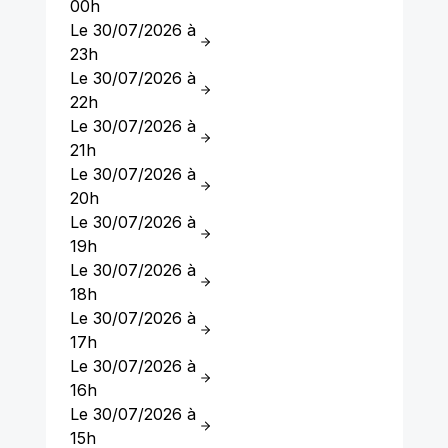
00h
Le 30/07/2026 à
23h
Le 30/07/2026 à
22h
Le 30/07/2026 à
21h
Le 30/07/2026 à
20h
Le 30/07/2026 à
19h
Le 30/07/2026 à
18h
Le 30/07/2026 à
17h
Le 30/07/2026 à
16h
Le 30/07/2026 à
15h