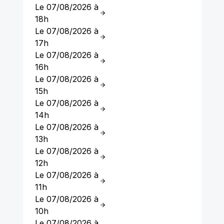
Le 07/08/2026 à
18h
Le 07/08/2026 à
17h
Le 07/08/2026 à
16h
Le 07/08/2026 à
15h
Le 07/08/2026 à
14h
Le 07/08/2026 à
13h
Le 07/08/2026 à
12h
Le 07/08/2026 à
11h
Le 07/08/2026 à
10h
Le 07/08/2026 à