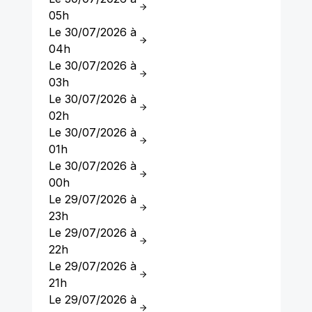
05h
Le 30/07/2026 à
04h
Le 30/07/2026 à
03h
Le 30/07/2026 à
02h
Le 30/07/2026 à
01h
Le 30/07/2026 à
00h
Le 29/07/2026 à
23h
Le 29/07/2026 à
22h
Le 29/07/2026 à
21h
Le 29/07/2026 à