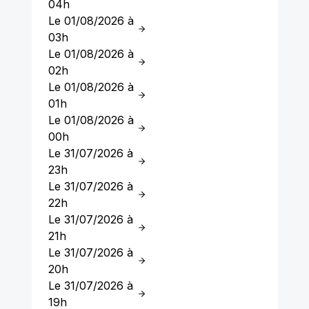
04h
Le 01/08/2026 à
03h
Le 01/08/2026 à
02h
Le 01/08/2026 à
01h
Le 01/08/2026 à
00h
Le 31/07/2026 à
23h
Le 31/07/2026 à
22h
Le 31/07/2026 à
21h
Le 31/07/2026 à
20h
Le 31/07/2026 à
19h