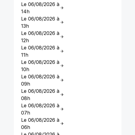
Le 06/08/2026 à
14h
Le 06/08/2026 à
13h
Le 06/08/2026 à
12h
Le 06/08/2026 à
11h
Le 06/08/2026 à
10h
Le 06/08/2026 à
09h
Le 06/08/2026 à
08h
Le 06/08/2026 à
07h
Le 06/08/2026 à
06h
Le 06/08/2026 à