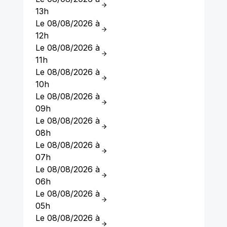
13h
Le 08/08/2026 à
12h
Le 08/08/2026 à
11h
Le 08/08/2026 à
10h
Le 08/08/2026 à
09h
Le 08/08/2026 à
08h
Le 08/08/2026 à
07h
Le 08/08/2026 à
06h
Le 08/08/2026 à
05h
Le 08/08/2026 à