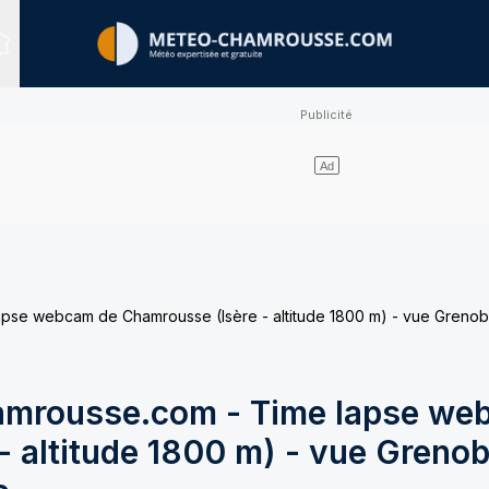
Sites expertisés
e webcam de Chamrousse (Isère - altitude 1800 m) - vue Grenobl
mrousse.com - Time lapse we
 altitude 1800 m) - vue Grenob