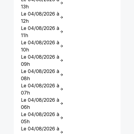
13h
Le 04/08/2026 à
12h
Le 04/08/2026 à
11h
Le 04/08/2026 à
10h
Le 04/08/2026 à
09h
Le 04/08/2026 à
08h
Le 04/08/2026 à
07h
Le 04/08/2026 à
06h
Le 04/08/2026 à
05h
Le 04/08/2026 à