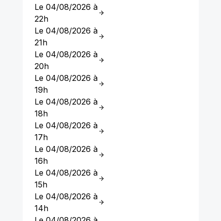
Le 04/08/2026 à
22h
Le 04/08/2026 à
21h
Le 04/08/2026 à
20h
Le 04/08/2026 à
19h
Le 04/08/2026 à
18h
Le 04/08/2026 à
17h
Le 04/08/2026 à
16h
Le 04/08/2026 à
15h
Le 04/08/2026 à
14h
Le 04/08/2026 à