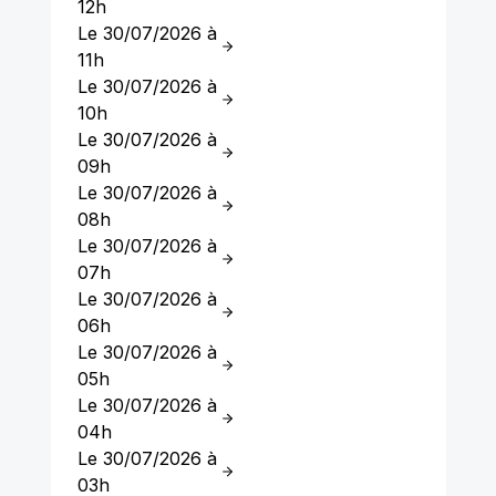
12h
Le 30/07/2026 à
11h
Le 30/07/2026 à
10h
Le 30/07/2026 à
09h
Le 30/07/2026 à
08h
Le 30/07/2026 à
07h
Le 30/07/2026 à
06h
Le 30/07/2026 à
05h
Le 30/07/2026 à
04h
Le 30/07/2026 à
03h