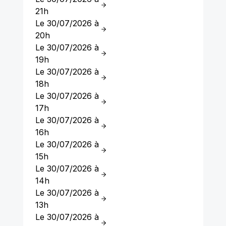
21h
Le 30/07/2026 à
20h
Le 30/07/2026 à
19h
Le 30/07/2026 à
18h
Le 30/07/2026 à
17h
Le 30/07/2026 à
16h
Le 30/07/2026 à
15h
Le 30/07/2026 à
14h
Le 30/07/2026 à
13h
Le 30/07/2026 à