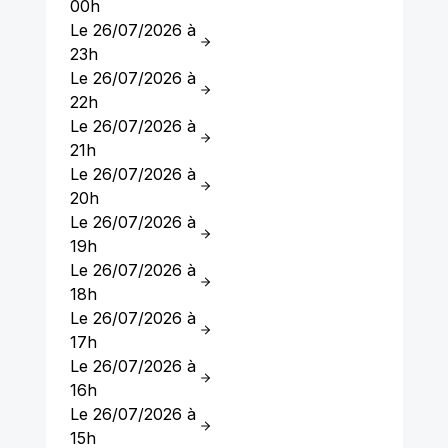
00h
Le 26/07/2026 à
23h
Le 26/07/2026 à
22h
Le 26/07/2026 à
21h
Le 26/07/2026 à
20h
Le 26/07/2026 à
19h
Le 26/07/2026 à
18h
Le 26/07/2026 à
17h
Le 26/07/2026 à
16h
Le 26/07/2026 à
15h