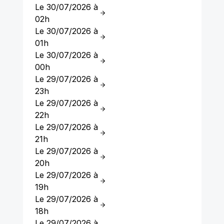
Le 30/07/2026 à
02h
Le 30/07/2026 à
01h
Le 30/07/2026 à
00h
Le 29/07/2026 à
23h
Le 29/07/2026 à
22h
Le 29/07/2026 à
21h
Le 29/07/2026 à
20h
Le 29/07/2026 à
19h
Le 29/07/2026 à
18h
Le 29/07/2026 à