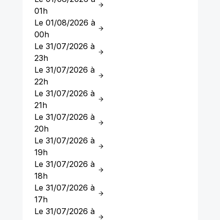
01h
Le 01/08/2026 à
00h
Le 31/07/2026 à
23h
Le 31/07/2026 à
22h
Le 31/07/2026 à
21h
Le 31/07/2026 à
20h
Le 31/07/2026 à
19h
Le 31/07/2026 à
18h
Le 31/07/2026 à
17h
Le 31/07/2026 à