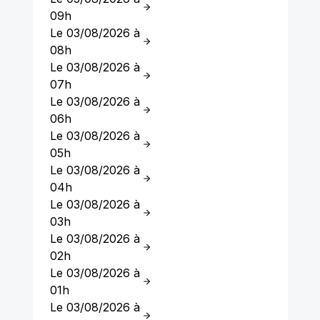
09h
Le 03/08/2026 à
08h
Le 03/08/2026 à
07h
Le 03/08/2026 à
06h
Le 03/08/2026 à
05h
Le 03/08/2026 à
04h
Le 03/08/2026 à
03h
Le 03/08/2026 à
02h
Le 03/08/2026 à
01h
Le 03/08/2026 à