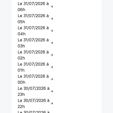
Le 31/07/2026 à
06h
Le 31/07/2026 à
05h
Le 31/07/2026 à
04h
Le 31/07/2026 à
03h
Le 31/07/2026 à
02h
Le 31/07/2026 à
01h
Le 31/07/2026 à
00h
Le 30/07/2026 à
23h
Le 30/07/2026 à
22h
Le 30/07/2026 à