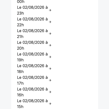
00h
Le 02/08/2026 à
23h
Le 02/08/2026 à
22h
Le 02/08/2026 à
21h
Le 02/08/2026 à
20h
Le 02/08/2026 à
19h
Le 02/08/2026 à
18h
Le 02/08/2026 à
17h
Le 02/08/2026 à
16h
Le 02/08/2026 à
15h