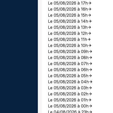
Le 05/08/2026 à 17h
Le 05/08/2026 à 16h
Le 05/08/2026 à 15h
Le 05/08/2026 à 14h
Le 05/08/2026 à 13h
Le 05/08/2026 à 12h
Le 05/08/2026 à 11h
Le 05/08/2026 à 10h
Le 05/08/2026 à 09h
Le 05/08/2026 à 08h
Le 05/08/2026 à 07h
Le 05/08/2026 à 06h
Le 05/08/2026 à 05h
Le 05/08/2026 à 04h
Le 05/08/2026 à 03h
Le 05/08/2026 à 02h
Le 05/08/2026 à 01h
Le 05/08/2026 à 00h
Le 04/08/2026 à 23h