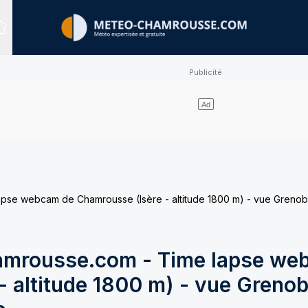
Sites expertisés
e webcam de Chamrousse (Isère - altitude 1800 m) - vue Grenobl
mrousse.com - Time lapse we
 altitude 1800 m) - vue Grenob