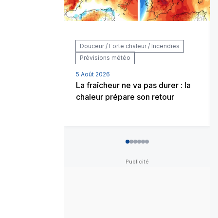
Douceur / Forte chaleur / Incendies
Prévisions météo
5 Août 2026
La fraîcheur ne va pas durer : la
chaleur prépare son retour
0
1
2
3
4
5