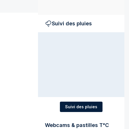
Suivi des pluies
Suivi des pluies
Webcams & pastilles T°C