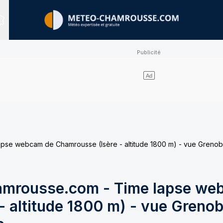
Sites expertisés
e webcam de Chamrousse (Isère - altitude 1800 m) - vue Grenobl
mrousse.com - Time lapse we
 altitude 1800 m) - vue Grenob