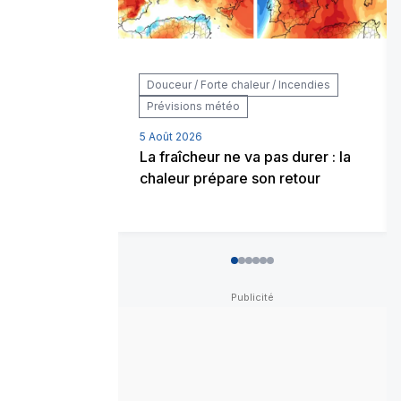
Douceur / Forte chaleur / Incendies
Prévisions météo
5 Août 2026
La fraîcheur ne va pas durer : la
chaleur prépare son retour
0
1
2
3
4
5