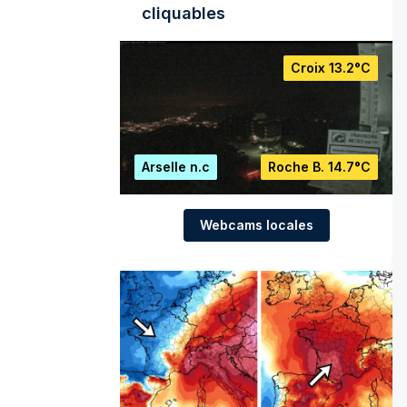
cliquables
Croix
13.2°C
Arselle
n.c
Roche B.
14.7°C
Webcams locales