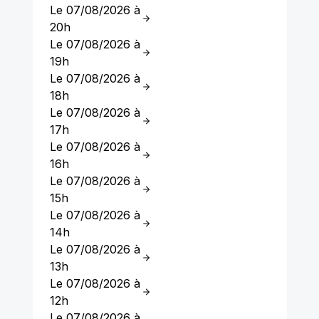
Le 07/08/2026 à
20h
Le 07/08/2026 à
19h
Le 07/08/2026 à
18h
Le 07/08/2026 à
17h
Le 07/08/2026 à
16h
Le 07/08/2026 à
15h
Le 07/08/2026 à
14h
Le 07/08/2026 à
13h
Le 07/08/2026 à
12h
Le 07/08/2026 à