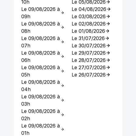
10h
Le 05/08/2026
Le 09/08/2026 à
Le 04/08/2026
09h
Le 03/08/2026
Le 09/08/2026 à
Le 02/08/2026
08h
Le 01/08/2026
Le 09/08/2026 à
Le 31/07/2026
07h
Le 30/07/2026
Le 09/08/2026 à
Le 29/07/2026
06h
Le 28/07/2026
Le 09/08/2026 à
Le 27/07/2026
05h
Le 26/07/2026
Le 09/08/2026 à
04h
Le 09/08/2026 à
03h
Le 09/08/2026 à
02h
Le 09/08/2026 à
01h