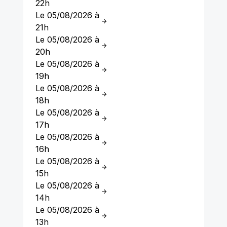
22h
Le 05/08/2026 à
21h
Le 05/08/2026 à
20h
Le 05/08/2026 à
19h
Le 05/08/2026 à
18h
Le 05/08/2026 à
17h
Le 05/08/2026 à
16h
Le 05/08/2026 à
15h
Le 05/08/2026 à
14h
Le 05/08/2026 à
13h