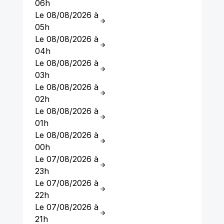
06h
Le 08/08/2026 à
05h
Le 08/08/2026 à
04h
Le 08/08/2026 à
03h
Le 08/08/2026 à
02h
Le 08/08/2026 à
01h
Le 08/08/2026 à
00h
Le 07/08/2026 à
23h
Le 07/08/2026 à
22h
Le 07/08/2026 à
21h