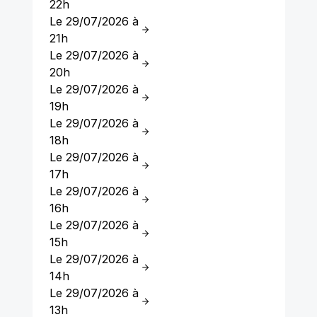
22h
Le 29/07/2026 à
21h
Le 29/07/2026 à
20h
Le 29/07/2026 à
19h
Le 29/07/2026 à
18h
Le 29/07/2026 à
17h
Le 29/07/2026 à
16h
Le 29/07/2026 à
15h
Le 29/07/2026 à
14h
Le 29/07/2026 à
13h