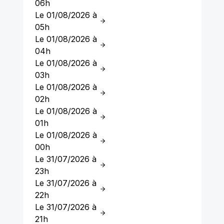
06h
Le 01/08/2026 à
05h
Le 01/08/2026 à
04h
Le 01/08/2026 à
03h
Le 01/08/2026 à
02h
Le 01/08/2026 à
01h
Le 01/08/2026 à
00h
Le 31/07/2026 à
23h
Le 31/07/2026 à
22h
Le 31/07/2026 à
21h