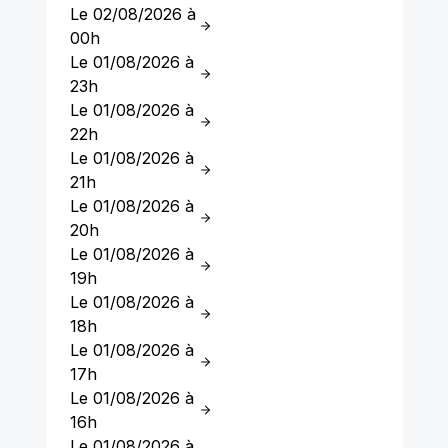
Le 02/08/2026 à
00h
Le 01/08/2026 à
23h
Le 01/08/2026 à
22h
Le 01/08/2026 à
21h
Le 01/08/2026 à
20h
Le 01/08/2026 à
19h
Le 01/08/2026 à
18h
Le 01/08/2026 à
17h
Le 01/08/2026 à
16h
Le 01/08/2026 à