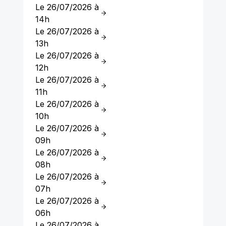
Le 26/07/2026 à
14h
Le 26/07/2026 à
13h
Le 26/07/2026 à
12h
Le 26/07/2026 à
11h
Le 26/07/2026 à
10h
Le 26/07/2026 à
09h
Le 26/07/2026 à
08h
Le 26/07/2026 à
07h
Le 26/07/2026 à
06h
Le 26/07/2026 à