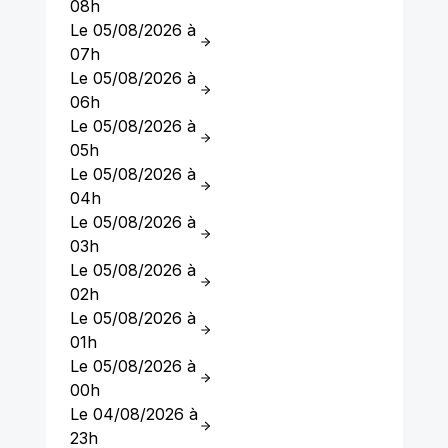
08h
Le 05/08/2026 à
07h
Le 05/08/2026 à
06h
Le 05/08/2026 à
05h
Le 05/08/2026 à
04h
Le 05/08/2026 à
03h
Le 05/08/2026 à
02h
Le 05/08/2026 à
01h
Le 05/08/2026 à
00h
Le 04/08/2026 à
23h