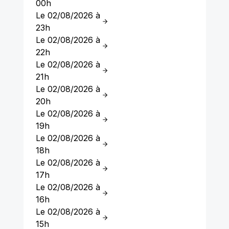
00h
Le 02/08/2026 à
23h
Le 02/08/2026 à
22h
Le 02/08/2026 à
21h
Le 02/08/2026 à
20h
Le 02/08/2026 à
19h
Le 02/08/2026 à
18h
Le 02/08/2026 à
17h
Le 02/08/2026 à
16h
Le 02/08/2026 à
15h