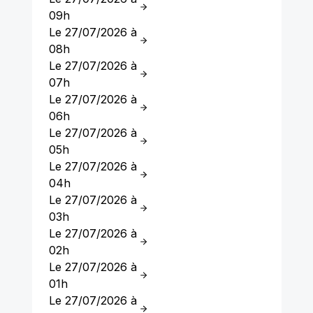
09h
Le 27/07/2026 à
08h
Le 27/07/2026 à
07h
Le 27/07/2026 à
06h
Le 27/07/2026 à
05h
Le 27/07/2026 à
04h
Le 27/07/2026 à
03h
Le 27/07/2026 à
02h
Le 27/07/2026 à
01h
Le 27/07/2026 à