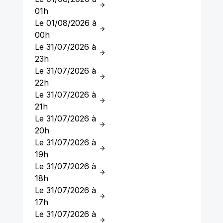
01h
Le 01/08/2026 à
00h
Le 31/07/2026 à
23h
Le 31/07/2026 à
22h
Le 31/07/2026 à
21h
Le 31/07/2026 à
20h
Le 31/07/2026 à
19h
Le 31/07/2026 à
18h
Le 31/07/2026 à
17h
Le 31/07/2026 à