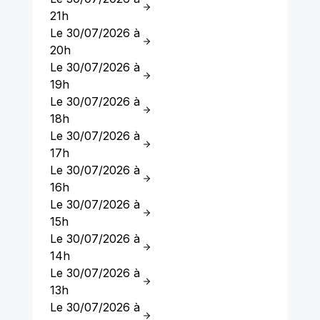
21h
Le 30/07/2026 à
20h
Le 30/07/2026 à
19h
Le 30/07/2026 à
18h
Le 30/07/2026 à
17h
Le 30/07/2026 à
16h
Le 30/07/2026 à
15h
Le 30/07/2026 à
14h
Le 30/07/2026 à
13h
Le 30/07/2026 à