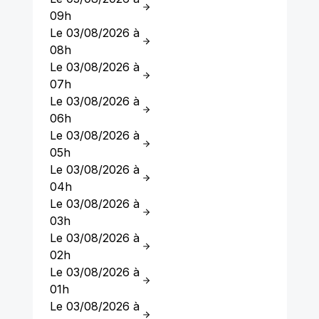
09h
Le 03/08/2026 à
08h
Le 03/08/2026 à
07h
Le 03/08/2026 à
06h
Le 03/08/2026 à
05h
Le 03/08/2026 à
04h
Le 03/08/2026 à
03h
Le 03/08/2026 à
02h
Le 03/08/2026 à
01h
Le 03/08/2026 à