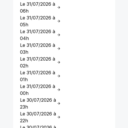
Le 31/07/2026 à
06h
Le 31/07/2026 à
05h
Le 31/07/2026 à
04h
Le 31/07/2026 à
03h
Le 31/07/2026 à
02h
Le 31/07/2026 à
01h
Le 31/07/2026 à
00h
Le 30/07/2026 à
23h
Le 30/07/2026 à
22h
Le 30/07/2026 à