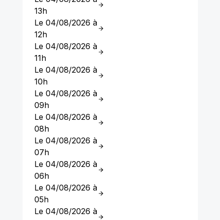
13h
Le 04/08/2026 à
12h
Le 04/08/2026 à
11h
Le 04/08/2026 à
10h
Le 04/08/2026 à
09h
Le 04/08/2026 à
08h
Le 04/08/2026 à
07h
Le 04/08/2026 à
06h
Le 04/08/2026 à
05h
Le 04/08/2026 à