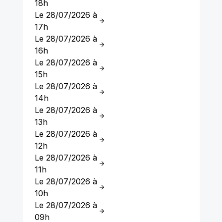
18h
Le 28/07/2026 à
17h
Le 28/07/2026 à
16h
Le 28/07/2026 à
15h
Le 28/07/2026 à
14h
Le 28/07/2026 à
13h
Le 28/07/2026 à
12h
Le 28/07/2026 à
11h
Le 28/07/2026 à
10h
Le 28/07/2026 à
09h