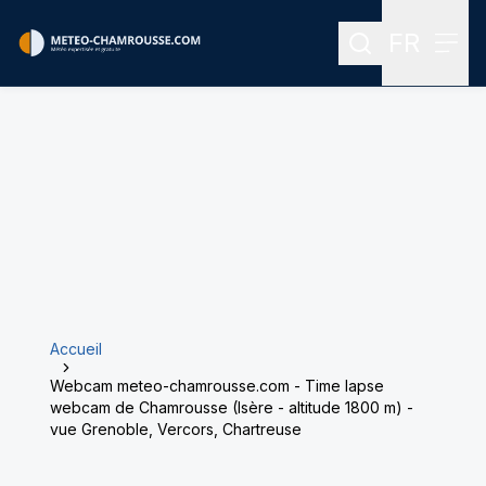
FR
Rechercher
Menu
Menu des
Accueil
Webcam meteo-chamrousse.com - Time lapse
webcam de Chamrousse (Isère - altitude 1800 m) -
vue Grenoble, Vercors, Chartreuse