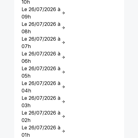
10h
Le 26/07/2026 à
09h
Le 26/07/2026 à
08h
Le 26/07/2026 à
07h
Le 26/07/2026 à
06h
Le 26/07/2026 à
05h
Le 26/07/2026 à
04h
Le 26/07/2026 à
03h
Le 26/07/2026 à
02h
Le 26/07/2026 à
01h