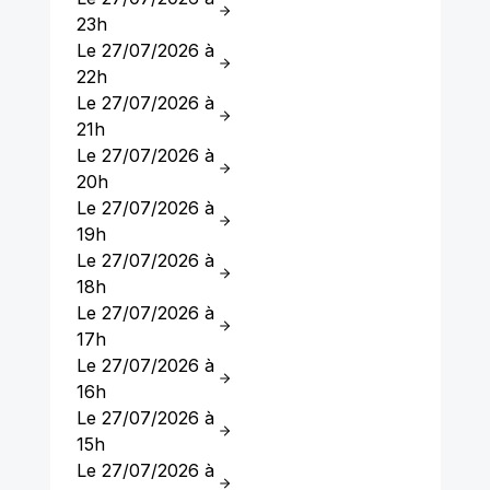
23h
Le 27/07/2026 à
22h
Le 27/07/2026 à
21h
Le 27/07/2026 à
20h
Le 27/07/2026 à
19h
Le 27/07/2026 à
18h
Le 27/07/2026 à
17h
Le 27/07/2026 à
16h
Le 27/07/2026 à
15h
Le 27/07/2026 à