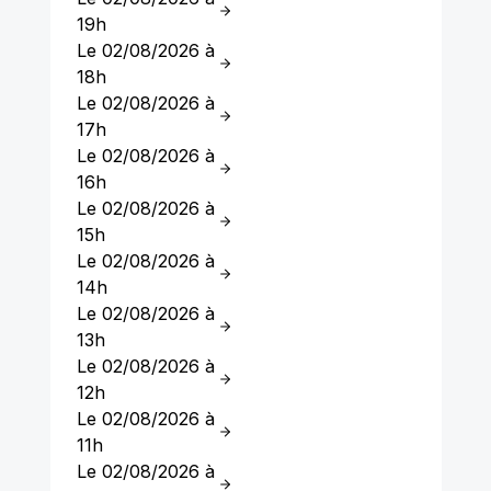
19h
Le 02/08/2026 à
18h
Le 02/08/2026 à
17h
Le 02/08/2026 à
16h
Le 02/08/2026 à
15h
Le 02/08/2026 à
14h
Le 02/08/2026 à
13h
Le 02/08/2026 à
12h
Le 02/08/2026 à
11h
Le 02/08/2026 à