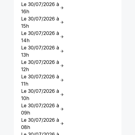
Le 30/07/2026 à
16h
Le 30/07/2026 à
15h
Le 30/07/2026 à
14h
Le 30/07/2026 à
13h
Le 30/07/2026 à
12h
Le 30/07/2026 à
11h
Le 30/07/2026 à
10h
Le 30/07/2026 à
09h
Le 30/07/2026 à
08h
Le 30/07/2026 à