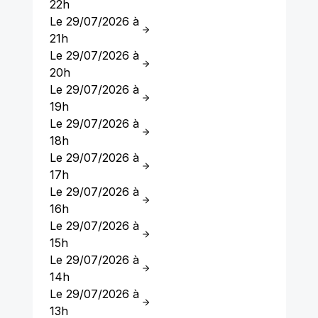
22h
Le 29/07/2026 à
21h
Le 29/07/2026 à
20h
Le 29/07/2026 à
19h
Le 29/07/2026 à
18h
Le 29/07/2026 à
17h
Le 29/07/2026 à
16h
Le 29/07/2026 à
15h
Le 29/07/2026 à
14h
Le 29/07/2026 à
13h